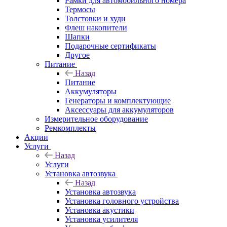
Рамки для автомобильного номера
Термосы
Толстовки и худи
Флеш накопители
Шапки
Подарочные сертификаты
Другое
Питание
Назад
Питание
Аккумуляторы
Генераторы и комплектующие
Аксессуары для аккумуляторов
Измерительное оборудование
Ремкомплекты
Акции
Услуги
Назад
Услуги
Установка автозвука
Назад
Установка автозвука
Установка головного устройства
Установка акустики
Установка усилителя