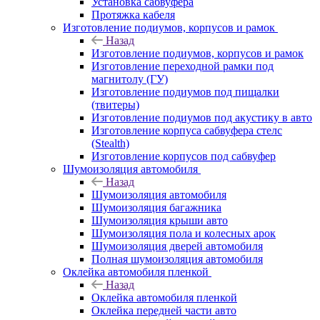
Установка сабвуфера
Протяжка кабеля
Изготовление подиумов, корпусов и рамок
Назад
Изготовление подиумов, корпусов и рамок
Изготовление переходной рамки под
магнитолу (ГУ)
Изготовление подиумов под пищалки
(твитеры)
Изготовление подиумов под акустику в авто
Изготовление корпуса сабвуфера стелс
(Stealth)
Изготовление корпусов под сабвуфер
Шумоизоляция автомобиля
Назад
Шумоизоляция автомобиля
Шумоизоляция багажника
Шумоизоляция крыши авто
Шумоизоляция пола и колесных арок
Шумоизоляция дверей автомобиля
Полная шумоизоляция автомобиля
Оклейка автомобиля пленкой
Назад
Оклейка автомобиля пленкой
Оклейка передней части авто