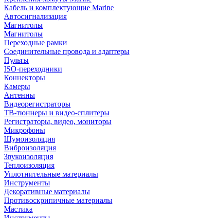
Кабель и комплектующие Marine
Автосигнализация
Магнитолы
Магнитолы
Переходные рамки
Соединительные провода и адаптеры
Пульты
ISO-переходники
Коннекторы
Камеры
Антенны
Видеорегистраторы
ТВ-тюннеры и видео-сплитеры
Регистраторы, видео, мониторы
Микрофоны
Шумоизоляция
Виброизоляция
Звукоизоляция
Теплоизоляция
Уплотнительные материалы
Инструменты
Декоративные материалы
Противоскрипичные материалы
Мастика
Инструменты