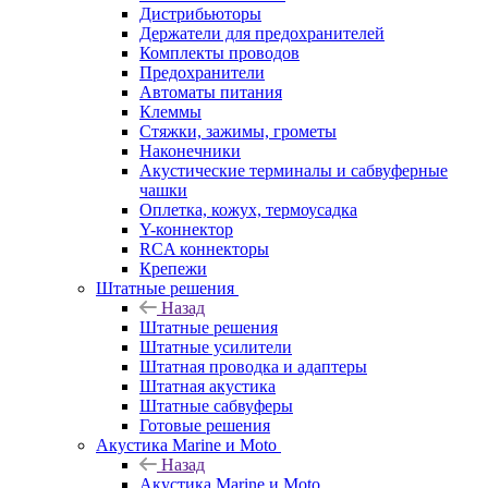
Дистрибьюторы
Держатели для предохранителей
Комплекты проводов
Предохранители
Автоматы питания
Клеммы
Стяжки, зажимы, грометы
Наконечники
Акустические терминалы и сабвуферные
чашки
Оплетка, кожух, термоусадка
Y-коннектор
RCA коннекторы
Крепежи
Штатные решения
Назад
Штатные решения
Штатные усилители
Штатная проводка и адаптеры
Штатная акустика
Штатные сабвуферы
Готовые решения
Акустика Marine и Moto
Назад
Акустика Marine и Moto