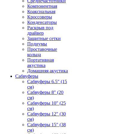
Среднечастотники
Компонентная
Коаксиальная
Кроссоверы
Конденсаторы
Раскрыв под
драйвер
Защитные сетки
Подиумы
Проставочные
кольца
Портативная
акустика
Домашняя акустика
Сабвуферы
Сабвуферы 6.5" (15
см)
Сабвуферы 8" (20
см)
Сабвуферы 10" (25
см)
Сабвуферы 12" (30
см)
Сабвуферы 15" (38
см)