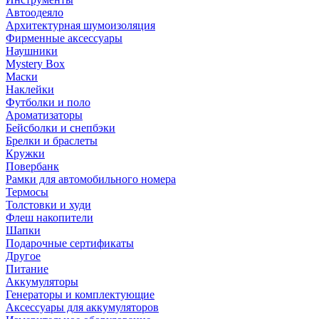
Автоодеяло
Архитектурная шумоизоляция
Фирменные аксессуары
Наушники
Mystery Box
Маски
Наклейки
Футболки и поло
Ароматизаторы
Бейсболки и снепбэки
Брелки и браслеты
Кружки
Повербанк
Рамки для автомобильного номера
Термосы
Толстовки и худи
Флеш накопители
Шапки
Подарочные сертификаты
Другое
Питание
Аккумуляторы
Генераторы и комплектующие
Аксессуары для аккумуляторов