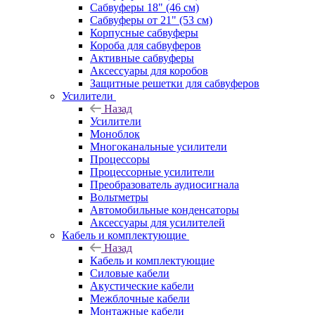
Сабвуферы 18" (46 см)
Сабвуферы от 21" (53 см)
Корпусные сабвуферы
Короба для сабвуферов
Активные сабвуферы
Аксессуары для коробов
Защитные решетки для сабвуферов
Усилители
Назад
Усилители
Моноблок
Многоканальные усилители
Процессоры
Процессорные усилители
Преобразователь аудиосигнала
Вольтметры
Автомобильные конденсаторы
Аксессуары для усилителей
Кабель и комплектующие
Назад
Кабель и комплектующие
Силовые кабели
Акустические кабели
Межблочные кабели
Монтажные кабели