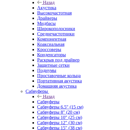
Назад
Акустика
Высокочастотная
Драйверы
Мидбасы
Широкополосники
Среднечастотники
Компонентная
Коаксиальная
Кроссоверы
Конденсаторы
Раскрыв под драйвер
Защитные сетки
Подиумы
Проставочные кольца
Портативная акустика
Домашняя акустика
Сабвуферы
Назад
Сабвуферы
Сабвуферы 6.5" (15 см)
Сабвуферы 8" (20 см)
Сабвуферы 10" (25 см)
Сабвуферы 12" (30 см)
Сабвуферы 15" (38 см)