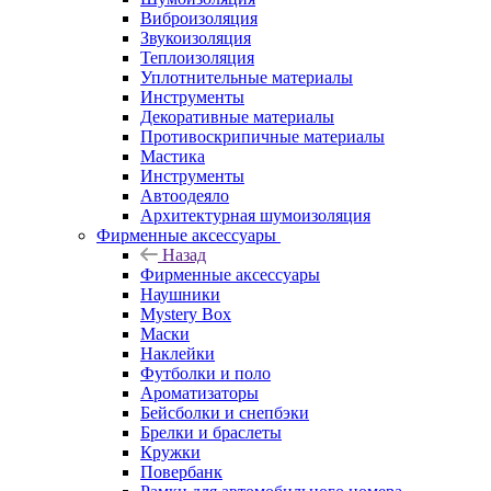
Виброизоляция
Звукоизоляция
Теплоизоляция
Уплотнительные материалы
Инструменты
Декоративные материалы
Противоскрипичные материалы
Мастика
Инструменты
Автоодеяло
Архитектурная шумоизоляция
Фирменные аксессуары
Назад
Фирменные аксессуары
Наушники
Mystery Box
Маски
Наклейки
Футболки и поло
Ароматизаторы
Бейсболки и снепбэки
Брелки и браслеты
Кружки
Повербанк