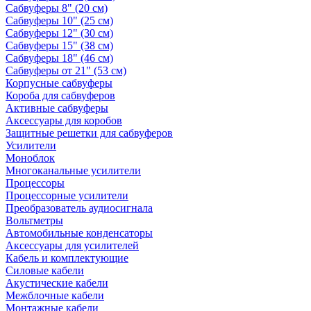
Сабвуферы 8" (20 см)
Сабвуферы 10" (25 см)
Сабвуферы 12" (30 см)
Сабвуферы 15" (38 см)
Сабвуферы 18" (46 см)
Сабвуферы от 21" (53 см)
Корпусные сабвуферы
Короба для сабвуферов
Активные сабвуферы
Аксессуары для коробов
Защитные решетки для сабвуферов
Усилители
Моноблок
Многоканальные усилители
Процессоры
Процессорные усилители
Преобразователь аудиосигнала
Вольтметры
Автомобильные конденсаторы
Аксессуары для усилителей
Кабель и комплектующие
Силовые кабели
Акустические кабели
Межблочные кабели
Монтажные кабели