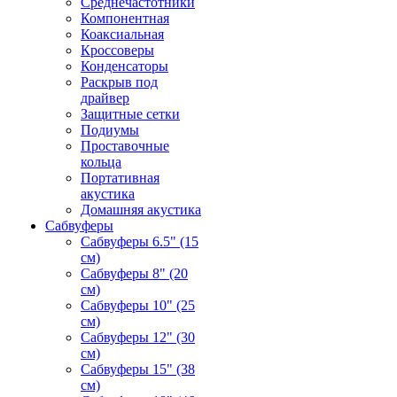
Среднечастотники
Компонентная
Коаксиальная
Кроссоверы
Конденсаторы
Раскрыв под
драйвер
Защитные сетки
Подиумы
Проставочные
кольца
Портативная
акустика
Домашняя акустика
Сабвуферы
Сабвуферы 6.5" (15
см)
Сабвуферы 8" (20
см)
Сабвуферы 10" (25
см)
Сабвуферы 12" (30
см)
Сабвуферы 15" (38
см)