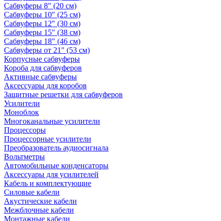
Сабвуферы 8" (20 см)
Сабвуферы 10" (25 см)
Сабвуферы 12" (30 см)
Сабвуферы 15" (38 см)
Сабвуферы 18" (46 см)
Сабвуферы от 21" (53 см)
Корпусные сабвуферы
Короба для сабвуферов
Активные сабвуферы
Аксессуары для коробов
Защитные решетки для сабвуферов
Усилители
Моноблок
Многоканальные усилители
Процессоры
Процессорные усилители
Преобразователь аудиосигнала
Вольтметры
Автомобильные конденсаторы
Аксессуары для усилителей
Кабель и комплектующие
Силовые кабели
Акустические кабели
Межблочные кабели
Монтажные кабели