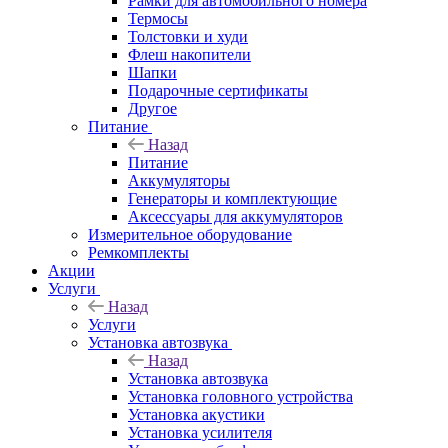
Рамки для автомобильного номера
Термосы
Толстовки и худи
Флеш накопители
Шапки
Подарочные сертификаты
Другое
Питание
Назад
Питание
Аккумуляторы
Генераторы и комплектующие
Аксессуары для аккумуляторов
Измерительное оборудование
Ремкомплекты
Акции
Услуги
Назад
Услуги
Установка автозвука
Назад
Установка автозвука
Установка головного устройства
Установка акустики
Установка усилителя