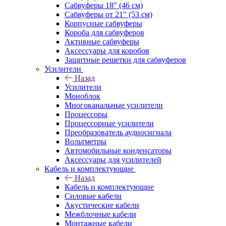
Сабвуферы 18" (46 см)
Сабвуферы от 21" (53 см)
Корпусные сабвуферы
Короба для сабвуферов
Активные сабвуферы
Аксессуары для коробов
Защитные решетки для сабвуферов
Усилители
Назад
Усилители
Моноблок
Многоканальные усилители
Процессоры
Процессорные усилители
Преобразователь аудиосигнала
Вольтметры
Автомобильные конденсаторы
Аксессуары для усилителей
Кабель и комплектующие
Назад
Кабель и комплектующие
Силовые кабели
Акустические кабели
Межблочные кабели
Монтажные кабели