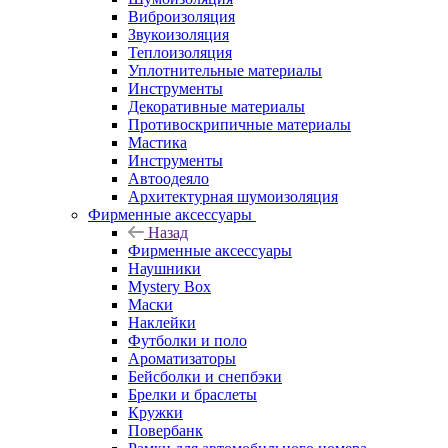
Виброизоляция
Звукоизоляция
Теплоизоляция
Уплотнительные материалы
Инструменты
Декоративные материалы
Противоскрипичные материалы
Мастика
Инструменты
Автоодеяло
Архитектурная шумоизоляция
Фирменные аксессуары
Назад
Фирменные аксессуары
Наушники
Mystery Box
Маски
Наклейки
Футболки и поло
Ароматизаторы
Бейсболки и снепбэки
Брелки и браслеты
Кружки
Повербанк