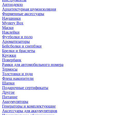
Автоодеяло
Архитектурная шумоизоляция
Фирменные аксессуары
Наушники
Mystery Box
Маски
Наклейки
Футболки и поло
Ароматизаторы
Бейсболки и снепбэки
Брелки и браслеты
Кружки
Повербанк
Рамки для автомобильного номера
Термосы
Толстовки и худи
Флеш накопители
Шапки
Подарочные сертификаты
Другое
Питание
Аккумуляторы
Генераторы и комплектующие
Аксессуары для аккумуляторов