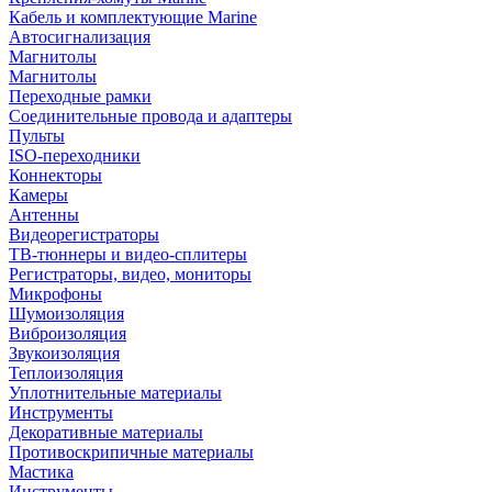
Кабель и комплектующие Marine
Автосигнализация
Магнитолы
Магнитолы
Переходные рамки
Соединительные провода и адаптеры
Пульты
ISO-переходники
Коннекторы
Камеры
Антенны
Видеорегистраторы
ТВ-тюннеры и видео-сплитеры
Регистраторы, видео, мониторы
Микрофоны
Шумоизоляция
Виброизоляция
Звукоизоляция
Теплоизоляция
Уплотнительные материалы
Инструменты
Декоративные материалы
Противоскрипичные материалы
Мастика
Инструменты