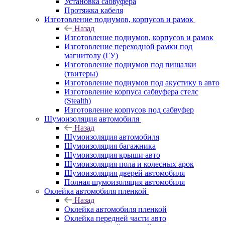
Установка сабвуфера
Протяжка кабеля
Изготовление подиумов, корпусов и рамок
Назад
Изготовление подиумов, корпусов и рамок
Изготовление переходной рамки под
магнитолу (ГУ)
Изготовление подиумов под пищалки
(твитеры)
Изготовление подиумов под акустику в авто
Изготовление корпуса сабвуфера стелс
(Stealth)
Изготовление корпусов под сабвуфер
Шумоизоляция автомобиля
Назад
Шумоизоляция автомобиля
Шумоизоляция багажника
Шумоизоляция крыши авто
Шумоизоляция пола и колесных арок
Шумоизоляция дверей автомобиля
Полная шумоизоляция автомобиля
Оклейка автомобиля пленкой
Назад
Оклейка автомобиля пленкой
Оклейка передней части авто