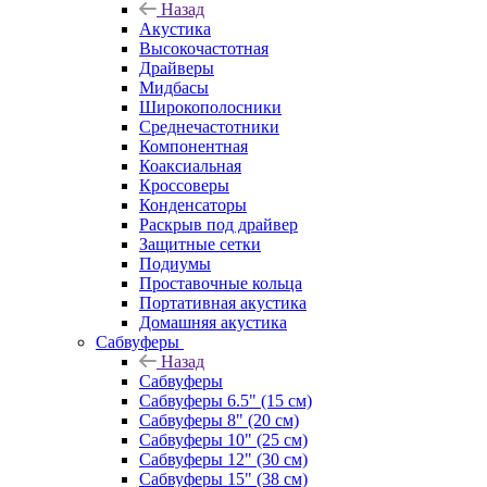
Назад
Акустика
Высокочастотная
Драйверы
Мидбасы
Широкополосники
Среднечастотники
Компонентная
Коаксиальная
Кроссоверы
Конденсаторы
Раскрыв под драйвер
Защитные сетки
Подиумы
Проставочные кольца
Портативная акустика
Домашняя акустика
Сабвуферы
Назад
Сабвуферы
Сабвуферы 6.5" (15 см)
Сабвуферы 8" (20 см)
Сабвуферы 10" (25 см)
Сабвуферы 12" (30 см)
Сабвуферы 15" (38 см)