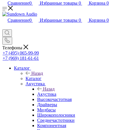
Сравнение
0
Избранные товары
0
Корзина
0
Сравнение
0
Избранные товары
0
Корзина
0
Телефоны
+7 (495) 065-99-99
+7 (969) 181-61-61
Каталог
Назад
Каталог
Акустика
Назад
Акустика
Высокочастотная
Драйверы
Мидбасы
Широкополосники
Среднечастотники
Компонентная