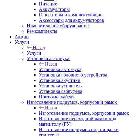
Питание
Аккумуляторы
Генераторы и комплектующие
Аксессуары для аккумуляторов
Измерительное оборудование
Ремкомплекты
Акции
Услуги
Назад
Услуги
Установка автозвука
Назад
Установка автозвука
Установка головного устройства
Установка акустики
Установка усилителя
Установка сабвуфера
Протяжка кабеля
Изготовление подиумов, корпусов и рамок
Назад
Изготовление подиумов, корпусов и рамок
Изготовление переходной рамки под
магнитолу (ГУ)
Изготовление подиумов под пищалки
(твитеры)