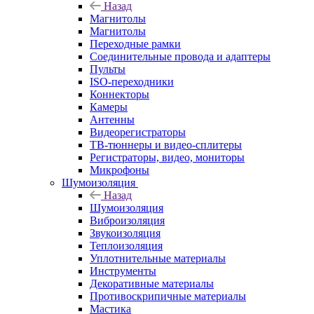
Назад
Магнитолы
Магнитолы
Переходные рамки
Соединительные провода и адаптеры
Пульты
ISO-переходники
Коннекторы
Камеры
Антенны
Видеорегистраторы
ТВ-тюннеры и видео-сплитеры
Регистраторы, видео, мониторы
Микрофоны
Шумоизоляция
Назад
Шумоизоляция
Виброизоляция
Звукоизоляция
Теплоизоляция
Уплотнительные материалы
Инструменты
Декоративные материалы
Противоскрипичные материалы
Мастика