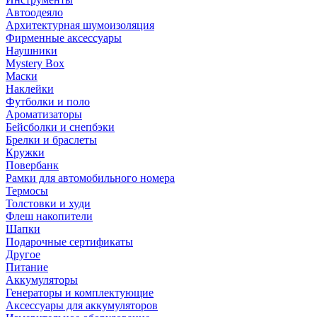
Автоодеяло
Архитектурная шумоизоляция
Фирменные аксессуары
Наушники
Mystery Box
Маски
Наклейки
Футболки и поло
Ароматизаторы
Бейсболки и снепбэки
Брелки и браслеты
Кружки
Повербанк
Рамки для автомобильного номера
Термосы
Толстовки и худи
Флеш накопители
Шапки
Подарочные сертификаты
Другое
Питание
Аккумуляторы
Генераторы и комплектующие
Аксессуары для аккумуляторов