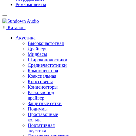
Ремкомплекты
Каталог
Акустика
Высокочастотная
Драйверы
Мидбасы
Широкополосники
Среднечастотники
Компонентная
Коаксиальная
Кроссоверы
Конденсаторы
Раскрыв под
драйвер
Защитные сетки
Подиумы
Проставочные
кольца
Портативная
акустика