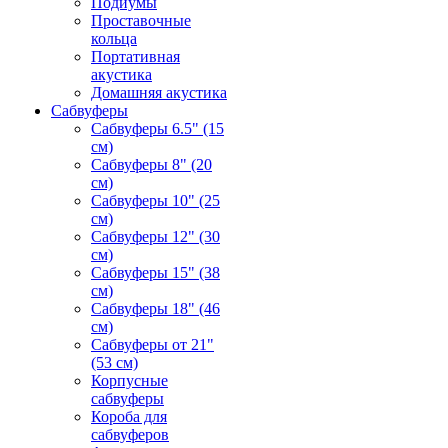
Подиумы
Проставочные
кольца
Портативная
акустика
Домашняя акустика
Сабвуферы
Сабвуферы 6.5" (15
см)
Сабвуферы 8" (20
см)
Сабвуферы 10" (25
см)
Сабвуферы 12" (30
см)
Сабвуферы 15" (38
см)
Сабвуферы 18" (46
см)
Сабвуферы от 21"
(53 см)
Корпусные
сабвуферы
Короба для
сабвуферов