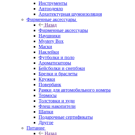
Инструменты
Автоодеяло
Архитектурная шумоизоляция
Фирменные аксессуары
Назад
Фирменные аксессуары
Наушники
Mystery Box
Маски
Наклейки
Футболки и поло
Ароматизаторы
Бейсболки и снепбэки
Брелки и браслеты
Кружки
Повербанк
Рамки для автомобильного номера
Термосы
Толстовки и худи
Флеш накопители
Шапки
Подарочные сертификаты
Другое
Питание
Назад