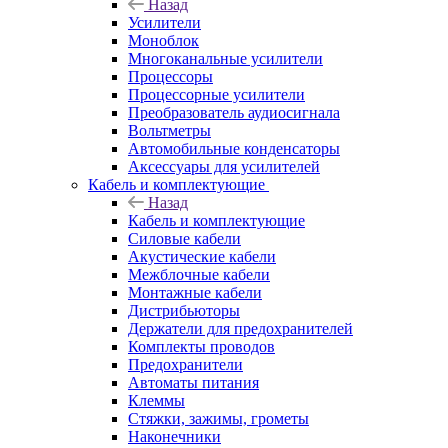
Назад
Усилители
Моноблок
Многоканальные усилители
Процессоры
Процессорные усилители
Преобразователь аудиосигнала
Вольтметры
Автомобильные конденсаторы
Аксессуары для усилителей
Кабель и комплектующие
Назад
Кабель и комплектующие
Силовые кабели
Акустические кабели
Межблочные кабели
Монтажные кабели
Дистрибьюторы
Держатели для предохранителей
Комплекты проводов
Предохранители
Автоматы питания
Клеммы
Стяжки, зажимы, грометы
Наконечники