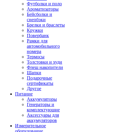
Футболки и поло
Ароматизаторы
Бейсболки и
снепбэки
Брелки и браслеты
Кружки
Повербанк
Рамки для
автомобильного
номера
Термосы
Толстовки и худи
Флеш накопители
Шапки
Подарочные
сертификаты
Другое
Питание
Аккумуляторы
Генераторы и
комплектующие
Аксессуары для
аккумуляторов
Измерительное
оборудование