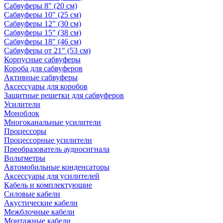
Сабвуферы 8" (20 см)
Сабвуферы 10" (25 см)
Сабвуферы 12" (30 см)
Сабвуферы 15" (38 см)
Сабвуферы 18" (46 см)
Сабвуферы от 21" (53 см)
Корпусные сабвуферы
Короба для сабвуферов
Активные сабвуферы
Аксессуары для коробов
Защитные решетки для сабвуферов
Усилители
Моноблок
Многоканальные усилители
Процессоры
Процессорные усилители
Преобразователь аудиосигнала
Вольтметры
Автомобильные конденсаторы
Аксессуары для усилителей
Кабель и комплектующие
Силовые кабели
Акустические кабели
Межблочные кабели
Монтажные кабели