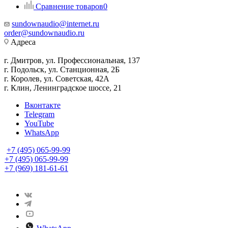
Сравнение товаров
0
sundownaudio@internet.ru
order@sundownaudio.ru
Адреса
г. Дмитров, ул. Профессиональная, 137
г. Подольск, ул. Станционная, 2Б
г. Королев, ул. Советская, 42А
г. Клин, Ленинградское шоссе, 21
Вконтакте
Telegram
YouTube
WhatsApp
+7 (495) 065-99-99
+7 (495) 065-99-99
+7 (969) 181-61-61