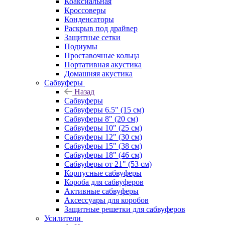
Коаксиальная
Кроссоверы
Конденсаторы
Раскрыв под драйвер
Защитные сетки
Подиумы
Проставочные кольца
Портативная акустика
Домашняя акустика
Сабвуферы
Назад
Сабвуферы
Сабвуферы 6.5" (15 см)
Сабвуферы 8" (20 см)
Сабвуферы 10" (25 см)
Сабвуферы 12" (30 см)
Сабвуферы 15" (38 см)
Сабвуферы 18" (46 см)
Сабвуферы от 21" (53 см)
Корпусные сабвуферы
Короба для сабвуферов
Активные сабвуферы
Аксессуары для коробов
Защитные решетки для сабвуферов
Усилители