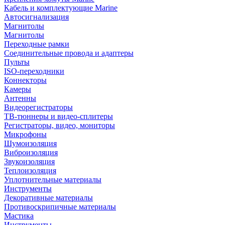
Кабель и комплектующие Marine
Автосигнализация
Магнитолы
Магнитолы
Переходные рамки
Соединительные провода и адаптеры
Пульты
ISO-переходники
Коннекторы
Камеры
Антенны
Видеорегистраторы
ТВ-тюннеры и видео-сплитеры
Регистраторы, видео, мониторы
Микрофоны
Шумоизоляция
Виброизоляция
Звукоизоляция
Теплоизоляция
Уплотнительные материалы
Инструменты
Декоративные материалы
Противоскрипичные материалы
Мастика
Инструменты