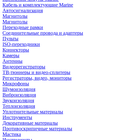
Кабель и комплектующие Marine
Автосигнализация
Магнитолы
Магнитолы
Переходные рамки
Соединительные провода и адаптеры
Пульты
ISO-переходники
Коннекторы
Камеры
Антенны
Видеорегистраторы
ТВ-тюннеры и видео-сплитеры
Регистраторы, видео, мониторы
Микрофоны
Шумоизоляция
Виброизоляция
Звукоизоляция
Теплоизоляция
Уплотнительные материалы
Инструменты
Декоративные материалы
Противоскрипичные материалы
Мастика
Инструменты