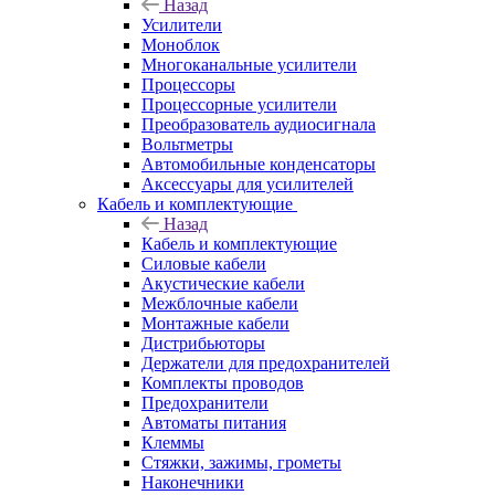
Назад
Усилители
Моноблок
Многоканальные усилители
Процессоры
Процессорные усилители
Преобразователь аудиосигнала
Вольтметры
Автомобильные конденсаторы
Аксессуары для усилителей
Кабель и комплектующие
Назад
Кабель и комплектующие
Силовые кабели
Акустические кабели
Межблочные кабели
Монтажные кабели
Дистрибьюторы
Держатели для предохранителей
Комплекты проводов
Предохранители
Автоматы питания
Клеммы
Стяжки, зажимы, грометы
Наконечники