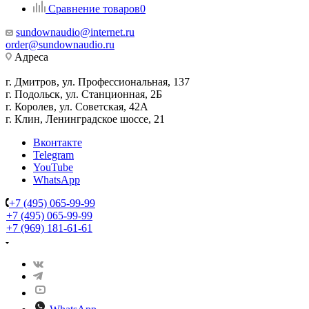
Сравнение товаров
0
sundownaudio@internet.ru
order@sundownaudio.ru
Адреса
г. Дмитров, ул. Профессиональная, 137
г. Подольск, ул. Станционная, 2Б
г. Королев, ул. Советская, 42А
г. Клин, Ленинградское шоссе, 21
Вконтакте
Telegram
YouTube
WhatsApp
+7 (495) 065-99-99
+7 (495) 065-99-99
+7 (969) 181-61-61