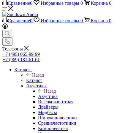
Сравнение
0
Избранные товары
0
Корзина
0
Сравнение
0
Избранные товары
0
Корзина
0
Телефоны
+7 (495) 065-99-99
+7 (969) 181-61-61
Каталог
Назад
Каталог
Акустика
Назад
Акустика
Высокочастотная
Драйверы
Мидбасы
Широкополосники
Среднечастотники
Компонентная