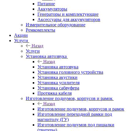
Питание
Аккумуляторы
Генераторы и комплектующие
Аксессуары для аккумуляторов
Измерительное оборудование
Ремкомплекты
Акции
Услуги
Назад
Услуги
Установка автозвука
Назад
Установка автозвука
Установка головного устройства
Установка акустики
Установка усилителя
Установка сабвуфера
Протяжка кабеля
Изготовление подиумов, корпусов и рамок
Назад
Изготовление подиумов, корпусов и рамок
Изготовление переходной рамки под
магнитолу (ГУ)
Изготовление подиумов под пищалки
(твитеры)