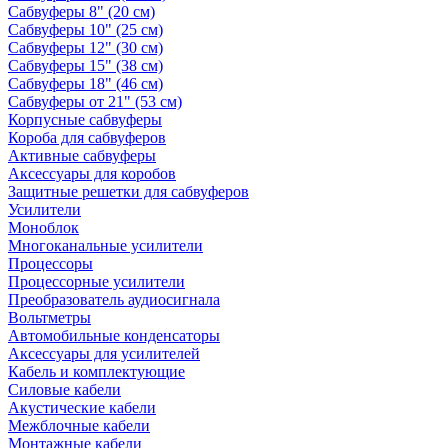
Сабвуферы 8" (20 см)
Сабвуферы 10" (25 см)
Сабвуферы 12" (30 см)
Сабвуферы 15" (38 см)
Сабвуферы 18" (46 см)
Сабвуферы от 21" (53 см)
Корпусные сабвуферы
Короба для сабвуферов
Активные сабвуферы
Аксессуары для коробов
Защитные решетки для сабвуферов
Усилители
Моноблок
Многоканальные усилители
Процессоры
Процессорные усилители
Преобразователь аудиосигнала
Вольтметры
Автомобильные конденсаторы
Аксессуары для усилителей
Кабель и комплектующие
Силовые кабели
Акустические кабели
Межблочные кабели
Монтажные кабели