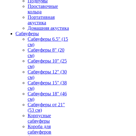
Подиумы
Проставочные
кольца
Портативная
акустика
Домашняя акустика
Сабвуферы
Сабвуферы 6.5" (15
см)
Сабвуферы 8" (20
см)
Сабвуферы 10" (25
см)
Сабвуферы 12" (30
см)
Сабвуферы 15" (38
см)
Сабвуферы 18" (46
см)
Сабвуферы от 21"
(53 см)
Корпусные
сабвуферы
Короба для
сабвуферов