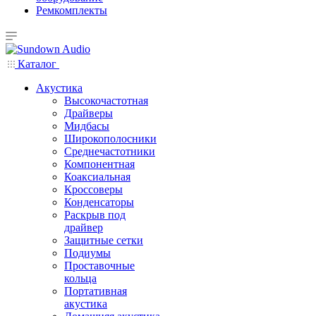
Ремкомплекты
Каталог
Акустика
Высокочастотная
Драйверы
Мидбасы
Широкополосники
Среднечастотники
Компонентная
Коаксиальная
Кроссоверы
Конденсаторы
Раскрыв под
драйвер
Защитные сетки
Подиумы
Проставочные
кольца
Портативная
акустика