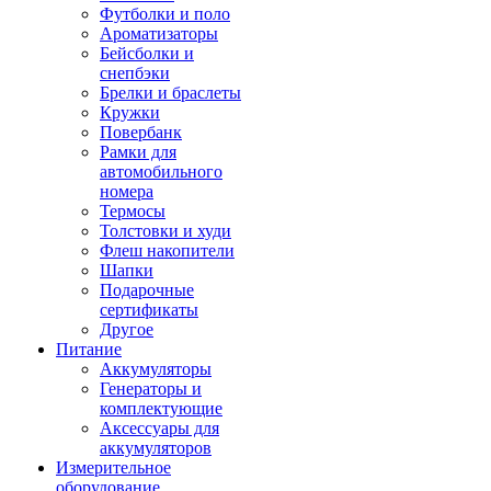
Футболки и поло
Ароматизаторы
Бейсболки и
снепбэки
Брелки и браслеты
Кружки
Повербанк
Рамки для
автомобильного
номера
Термосы
Толстовки и худи
Флеш накопители
Шапки
Подарочные
сертификаты
Другое
Питание
Аккумуляторы
Генераторы и
комплектующие
Аксессуары для
аккумуляторов
Измерительное
оборудование