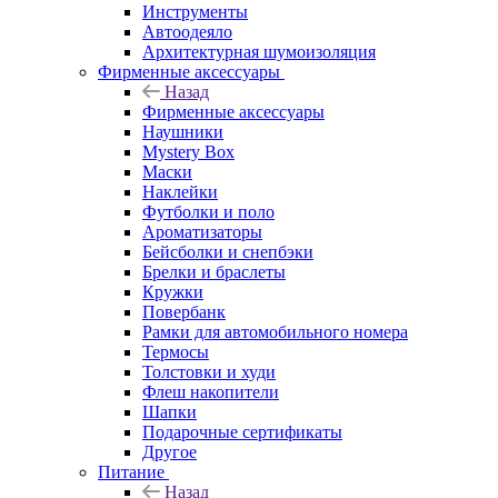
Инструменты
Автоодеяло
Архитектурная шумоизоляция
Фирменные аксессуары
Назад
Фирменные аксессуары
Наушники
Mystery Box
Маски
Наклейки
Футболки и поло
Ароматизаторы
Бейсболки и снепбэки
Брелки и браслеты
Кружки
Повербанк
Рамки для автомобильного номера
Термосы
Толстовки и худи
Флеш накопители
Шапки
Подарочные сертификаты
Другое
Питание
Назад