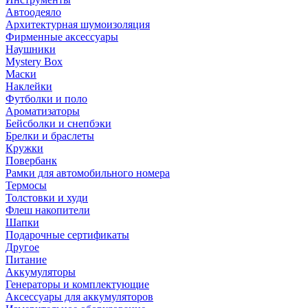
Автоодеяло
Архитектурная шумоизоляция
Фирменные аксессуары
Наушники
Mystery Box
Маски
Наклейки
Футболки и поло
Ароматизаторы
Бейсболки и снепбэки
Брелки и браслеты
Кружки
Повербанк
Рамки для автомобильного номера
Термосы
Толстовки и худи
Флеш накопители
Шапки
Подарочные сертификаты
Другое
Питание
Аккумуляторы
Генераторы и комплектующие
Аксессуары для аккумуляторов