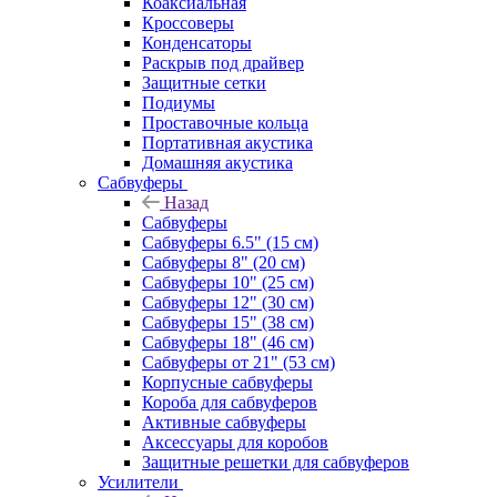
Коаксиальная
Кроссоверы
Конденсаторы
Раскрыв под драйвер
Защитные сетки
Подиумы
Проставочные кольца
Портативная акустика
Домашняя акустика
Сабвуферы
Назад
Сабвуферы
Сабвуферы 6.5" (15 см)
Сабвуферы 8" (20 см)
Сабвуферы 10" (25 см)
Сабвуферы 12" (30 см)
Сабвуферы 15" (38 см)
Сабвуферы 18" (46 см)
Сабвуферы от 21" (53 см)
Корпусные сабвуферы
Короба для сабвуферов
Активные сабвуферы
Аксессуары для коробов
Защитные решетки для сабвуферов
Усилители