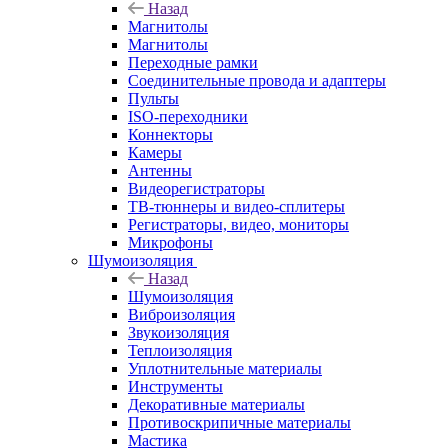
Назад
Магнитолы
Магнитолы
Переходные рамки
Соединительные провода и адаптеры
Пульты
ISO-переходники
Коннекторы
Камеры
Антенны
Видеорегистраторы
ТВ-тюннеры и видео-сплитеры
Регистраторы, видео, мониторы
Микрофоны
Шумоизоляция
Назад
Шумоизоляция
Виброизоляция
Звукоизоляция
Теплоизоляция
Уплотнительные материалы
Инструменты
Декоративные материалы
Противоскрипичные материалы
Мастика