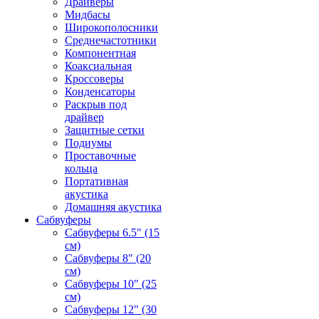
Драйверы
Мидбасы
Широкополосники
Среднечастотники
Компонентная
Коаксиальная
Кроссоверы
Конденсаторы
Раскрыв под
драйвер
Защитные сетки
Подиумы
Проставочные
кольца
Портативная
акустика
Домашняя акустика
Сабвуферы
Сабвуферы 6.5" (15
см)
Сабвуферы 8" (20
см)
Сабвуферы 10" (25
см)
Сабвуферы 12" (30