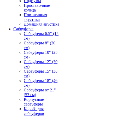
Подиумы
Проставочные
кольца
Портативная
акустика
Домашняя акустика
Сабвуферы
Сабвуферы 6.5" (15
см)
Сабвуферы 8" (20
см)
Сабвуферы 10" (25
см)
Сабвуферы 12" (30
см)
Сабвуферы 15" (38
см)
Сабвуферы 18" (46
см)
Сабвуферы от 21"
(53 см)
Корпусные
сабвуферы
Короба для
сабвуферов