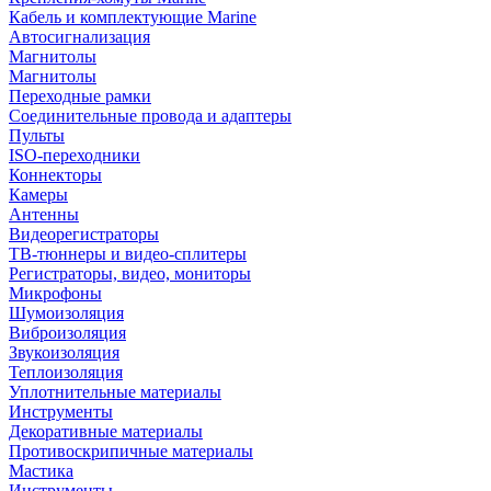
Кабель и комплектующие Marine
Автосигнализация
Магнитолы
Магнитолы
Переходные рамки
Соединительные провода и адаптеры
Пульты
ISO-переходники
Коннекторы
Камеры
Антенны
Видеорегистраторы
ТВ-тюннеры и видео-сплитеры
Регистраторы, видео, мониторы
Микрофоны
Шумоизоляция
Виброизоляция
Звукоизоляция
Теплоизоляция
Уплотнительные материалы
Инструменты
Декоративные материалы
Противоскрипичные материалы
Мастика
Инструменты