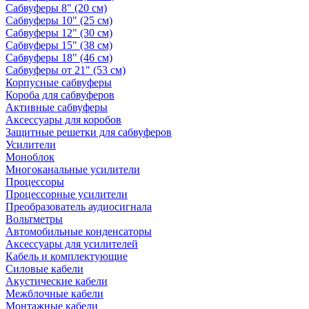
Сабвуферы 8" (20 см)
Сабвуферы 10" (25 см)
Сабвуферы 12" (30 см)
Сабвуферы 15" (38 см)
Сабвуферы 18" (46 см)
Сабвуферы от 21" (53 см)
Корпусные сабвуферы
Короба для сабвуферов
Активные сабвуферы
Аксессуары для коробов
Защитные решетки для сабвуферов
Усилители
Моноблок
Многоканальные усилители
Процессоры
Процессорные усилители
Преобразователь аудиосигнала
Вольтметры
Автомобильные конденсаторы
Аксессуары для усилителей
Кабель и комплектующие
Силовые кабели
Акустические кабели
Межблочные кабели
Монтажные кабели