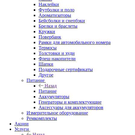
Наклейки
Футболки и поло
Ароматизаторы
Бейсболки и снепбэки
Брелки и браслеты
Кружки
Повербанк
Рамки для автомобильного номера
Термосы
Толстовки и худи
Флеш накопители
Шапки
Подарочные сертификаты
Другое
Питание
Назад
Питание
Аккумуляторы
Генераторы и комплектующие
Аксессуары для аккумуляторов
Измерительное оборудование
Ремкомплекты
Акции
Услуги
Назад