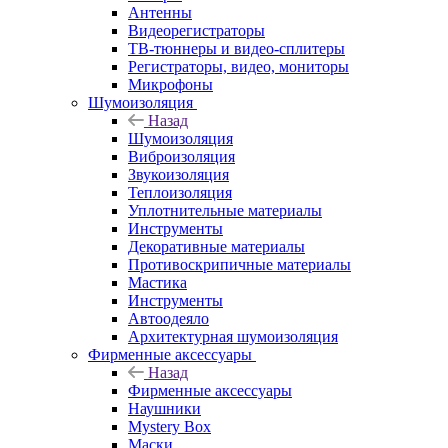
Антенны
Видеорегистраторы
ТВ-тюннеры и видео-сплитеры
Регистраторы, видео, мониторы
Микрофоны
Шумоизоляция
Назад
Шумоизоляция
Виброизоляция
Звукоизоляция
Теплоизоляция
Уплотнительные материалы
Инструменты
Декоративные материалы
Противоскрипичные материалы
Мастика
Инструменты
Автоодеяло
Архитектурная шумоизоляция
Фирменные аксессуары
Назад
Фирменные аксессуары
Наушники
Mystery Box
Маски