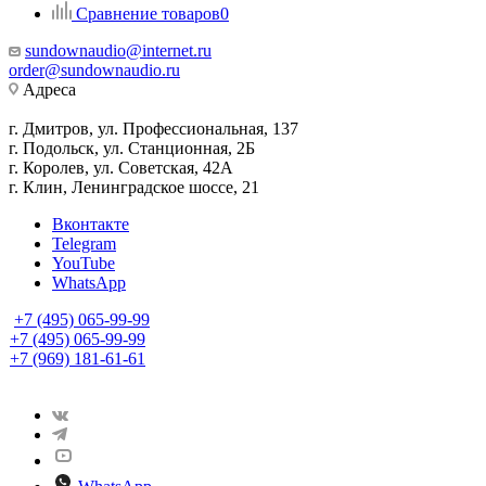
Сравнение товаров
0
sundownaudio@internet.ru
order@sundownaudio.ru
Адреса
г. Дмитров, ул. Профессиональная, 137
г. Подольск, ул. Станционная, 2Б
г. Королев, ул. Советская, 42А
г. Клин, Ленинградское шоссе, 21
Вконтакте
Telegram
YouTube
WhatsApp
+7 (495) 065-99-99
+7 (495) 065-99-99
+7 (969) 181-61-61