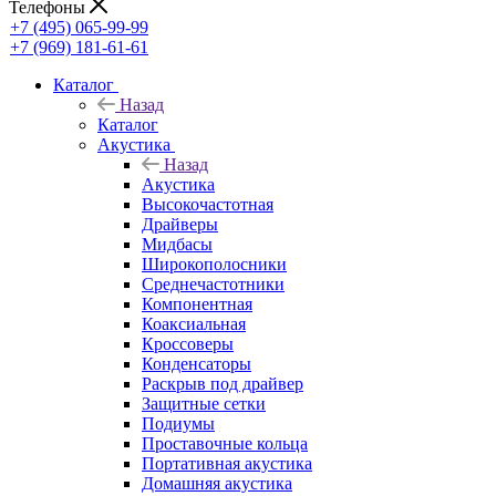
Телефоны
+7 (495) 065-99-99
+7 (969) 181-61-61
Каталог
Назад
Каталог
Акустика
Назад
Акустика
Высокочастотная
Драйверы
Мидбасы
Широкополосники
Среднечастотники
Компонентная
Коаксиальная
Кроссоверы
Конденсаторы
Раскрыв под драйвер
Защитные сетки
Подиумы
Проставочные кольца
Портативная акустика
Домашняя акустика