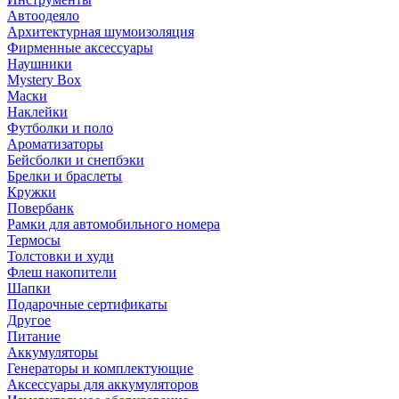
Автоодеяло
Архитектурная шумоизоляция
Фирменные аксессуары
Наушники
Mystery Box
Маски
Наклейки
Футболки и поло
Ароматизаторы
Бейсболки и снепбэки
Брелки и браслеты
Кружки
Повербанк
Рамки для автомобильного номера
Термосы
Толстовки и худи
Флеш накопители
Шапки
Подарочные сертификаты
Другое
Питание
Аккумуляторы
Генераторы и комплектующие
Аксессуары для аккумуляторов