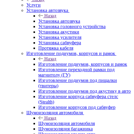
Услуги
Установка автозвука
Назад
Установка автозвука
Установка головного устройства
Установка акустики
Установка усилителя
Установка сабвуфера
Протяжка кабеля
Изготовление подиумов, корпусов и рамок
Назад
Изготовление подиумов, корпусов и рамок
Изготовление переходной рамки под
магнитолу (ГУ)
Изготовление подиумов под пищалки
(твитеры)
Изготовление подиумов под акустику в авто
Изготовление корпуса сабвуфера стелс
(Stealth)
Изготовление корпусов под сабвуфер
Шумоизоляция автомобиля
Назад
Шумоизоляция автомобиля
Шумоизоляция багажника