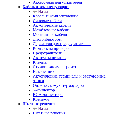
Аксессуары для усилителей
Кабель и комплектующие
Назад
Кабель и комплектующие
Силовые кабели
Акустические кабели
Межблочные кабели
Монтажные кабели
Дистрибьюторы
Держатели для предохранителей
Комплекты проводов
Предохранители
Автоматы питания
Клеммы
Стяжки, зажимы, грометы
Наконечники
Акустические терминалы и сабвуферные
чашки
Оплетка, кожух, термоусадка
Y-коннектор
RCA коннекторы
Крепежи
Штатные решения
Назад
Штатные решения