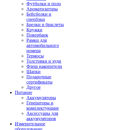
Футболки и поло
Ароматизаторы
Бейсболки и
снепбэки
Брелки и браслеты
Кружки
Повербанк
Рамки для
автомобильного
номера
Термосы
Толстовки и худи
Флеш накопители
Шапки
Подарочные
сертификаты
Другое
Питание
Аккумуляторы
Генераторы и
комплектующие
Аксессуары для
аккумуляторов
Измерительное
оборудование