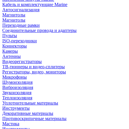
Кабель и комплектующие Marine
Автосигнализация
Магнитолы
Магнитолы
Переходные рамки
Соединительные провода и адаптеры
Пульты
ISO-переходники
Коннекторы
Камеры
Антенны
Видеорегистраторы
ТВ-тюннеры и видео-сплитеры
Регистраторы, видео, мониторы
Микрофоны
Шумоизоляция
Виброизоляция
Звукоизоляция
Теплоизоляция
Уплотнительные материалы
Инструменты
Декоративные материалы
Противоскрипичные материалы
Мастика
Инструменты