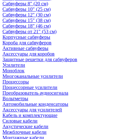
Сабвуферы 8" (20 см)
Сабвуферы 10" (25 см)
Сабвуферы 12" (30 см)
Сабвуферы 15" (38 см)
Сабвуферы 18" (46 см)
Сабвуферы от 21" (53 см)
Корпусные сабвуферы
Короба для сабвуферов
Активные сабвуферы
Аксессуары для коробов
Защитные решетки для сабвуферов
Усилители
Моноблок
Многоканальные усилители
Процессоры
Процессорные усилители
Преобразователь аудиосигнала
Вольтметры
Автомобильные конденсаторы
Аксессуары для усилителей
Кабель и комплектующие
Силовые кабели
Акустические кабели
Межблочные кабели
Монтажные кабели