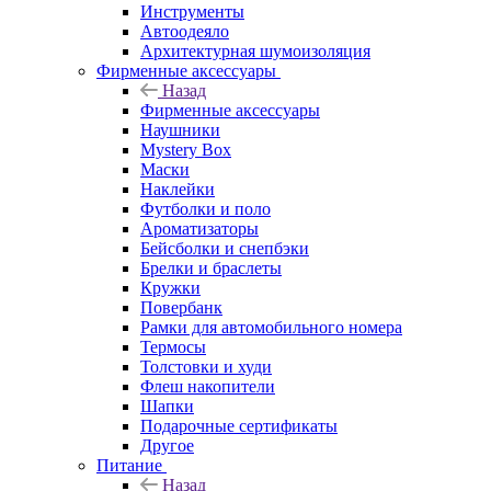
Инструменты
Автоодеяло
Архитектурная шумоизоляция
Фирменные аксессуары
Назад
Фирменные аксессуары
Наушники
Mystery Box
Маски
Наклейки
Футболки и поло
Ароматизаторы
Бейсболки и снепбэки
Брелки и браслеты
Кружки
Повербанк
Рамки для автомобильного номера
Термосы
Толстовки и худи
Флеш накопители
Шапки
Подарочные сертификаты
Другое
Питание
Назад