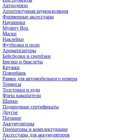
Автоодеяло
Архитектурная шумоизоляция
Фирменные аксессуары
Наушники
Mystery Box
Маски
Наклейки
Футболки и поло
Ароматизаторы
Бейсболки и снепбэки
Брелки и браслеты
Кружки
Повербанк
Рамки для автомобильного номера
Термосы
Толстовки и худи
Флеш накопители
Шапки
Подарочные сертификаты
Другое
Питание
Аккумуляторы
Генераторы и комплектующие
Аксессуары для аккумуляторов