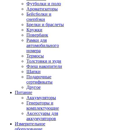
Футболки и поло
Ароматизаторы
Бейсболки и
снепбэки
Брелки и браслеты
Кружки
Повербанк
Рамки для
автомобильного
номера
Термосы
Толстовки и худи
Флеш накопители
Шапки
Подарочные
сертификаты
Другое
Питание
Аккумуляторы
Генераторы и
комплектующие
Аксессуары для
аккумуляторов
Измерительное
оборудование