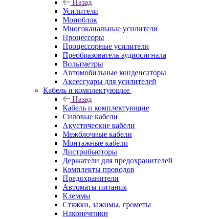
Назад
Усилители
Моноблок
Многоканальные усилители
Процессоры
Процессорные усилители
Преобразователь аудиосигнала
Вольтметры
Автомобильные конденсаторы
Аксессуары для усилителей
Кабель и комплектующие
Назад
Кабель и комплектующие
Силовые кабели
Акустические кабели
Межблочные кабели
Монтажные кабели
Дистрибьюторы
Держатели для предохранителей
Комплекты проводов
Предохранители
Автоматы питания
Клеммы
Стяжки, зажимы, грометы
Наконечники