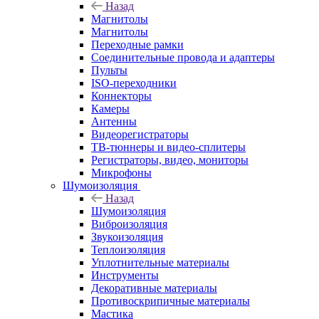
Назад
Магнитолы
Магнитолы
Переходные рамки
Соединительные провода и адаптеры
Пульты
ISO-переходники
Коннекторы
Камеры
Антенны
Видеорегистраторы
ТВ-тюннеры и видео-сплитеры
Регистраторы, видео, мониторы
Микрофоны
Шумоизоляция
Назад
Шумоизоляция
Виброизоляция
Звукоизоляция
Теплоизоляция
Уплотнительные материалы
Инструменты
Декоративные материалы
Противоскрипичные материалы
Мастика