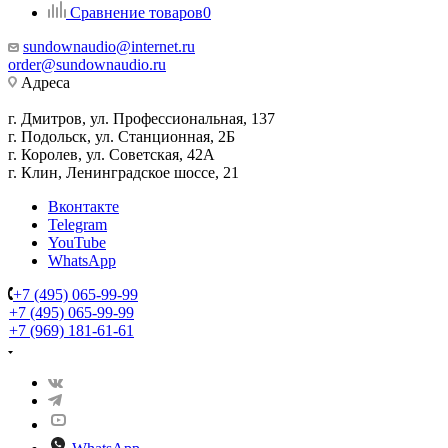
Сравнение товаров
0
sundownaudio@internet.ru
order@sundownaudio.ru
Адреса
г. Дмитров, ул. Профессиональная, 137
г. Подольск, ул. Станционная, 2Б
г. Королев, ул. Советская, 42А
г. Клин, Ленинградское шоссе, 21
Вконтакте
Telegram
YouTube
WhatsApp
+7 (495) 065-99-99
+7 (495) 065-99-99
+7 (969) 181-61-61