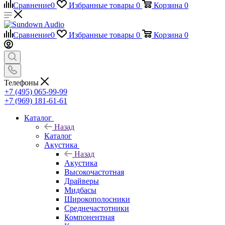
Сравнение
0
Избранные товары
0
Корзина
0
Сравнение
0
Избранные товары
0
Корзина
0
Телефоны
+7 (495) 065-99-99
+7 (969) 181-61-61
Каталог
Назад
Каталог
Акустика
Назад
Акустика
Высокочастотная
Драйверы
Мидбасы
Широкополосники
Среднечастотники
Компонентная