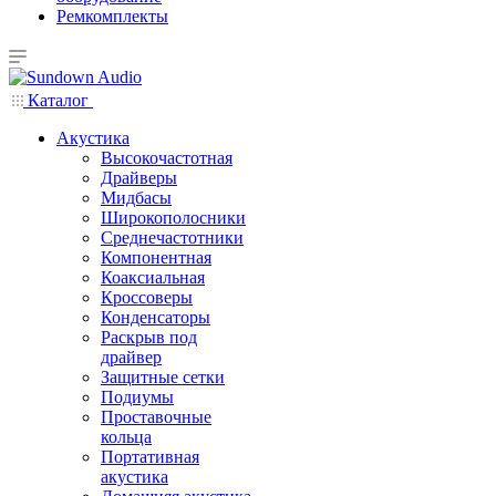
Ремкомплекты
Каталог
Акустика
Высокочастотная
Драйверы
Мидбасы
Широкополосники
Среднечастотники
Компонентная
Коаксиальная
Кроссоверы
Конденсаторы
Раскрыв под
драйвер
Защитные сетки
Подиумы
Проставочные
кольца
Портативная
акустика