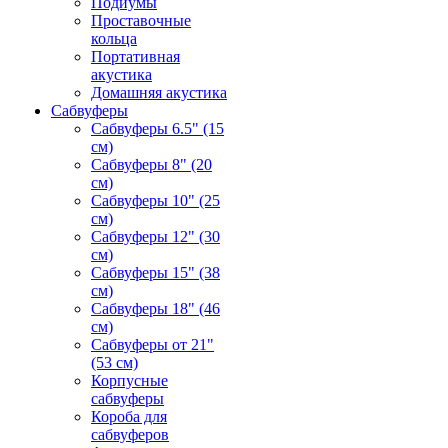
Подиумы
Проставочные
кольца
Портативная
акустика
Домашняя акустика
Сабвуферы
Сабвуферы 6.5" (15
см)
Сабвуферы 8" (20
см)
Сабвуферы 10" (25
см)
Сабвуферы 12" (30
см)
Сабвуферы 15" (38
см)
Сабвуферы 18" (46
см)
Сабвуферы от 21"
(53 см)
Корпусные
сабвуферы
Короба для
сабвуферов