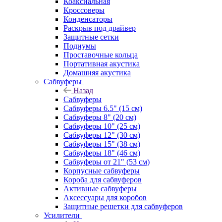
Коаксиальная
Кроссоверы
Конденсаторы
Раскрыв под драйвер
Защитные сетки
Подиумы
Проставочные кольца
Портативная акустика
Домашняя акустика
Сабвуферы
Назад
Сабвуферы
Сабвуферы 6.5" (15 см)
Сабвуферы 8" (20 см)
Сабвуферы 10" (25 см)
Сабвуферы 12" (30 см)
Сабвуферы 15" (38 см)
Сабвуферы 18" (46 см)
Сабвуферы от 21" (53 см)
Корпусные сабвуферы
Короба для сабвуферов
Активные сабвуферы
Аксессуары для коробов
Защитные решетки для сабвуферов
Усилители