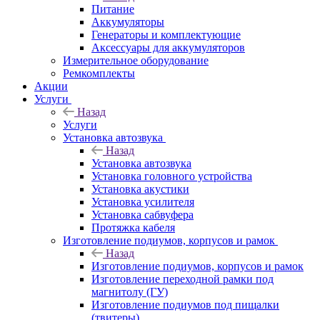
Питание
Аккумуляторы
Генераторы и комплектующие
Аксессуары для аккумуляторов
Измерительное оборудование
Ремкомплекты
Акции
Услуги
Назад
Услуги
Установка автозвука
Назад
Установка автозвука
Установка головного устройства
Установка акустики
Установка усилителя
Установка сабвуфера
Протяжка кабеля
Изготовление подиумов, корпусов и рамок
Назад
Изготовление подиумов, корпусов и рамок
Изготовление переходной рамки под
магнитолу (ГУ)
Изготовление подиумов под пищалки
(твитеры)