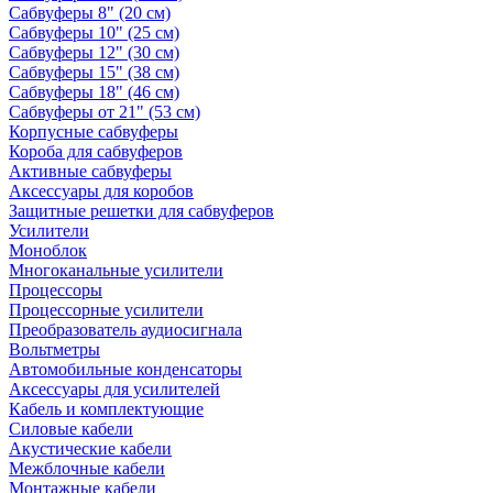
Сабвуферы 8" (20 см)
Сабвуферы 10" (25 см)
Сабвуферы 12" (30 см)
Сабвуферы 15" (38 см)
Сабвуферы 18" (46 см)
Сабвуферы от 21" (53 см)
Корпусные сабвуферы
Короба для сабвуферов
Активные сабвуферы
Аксессуары для коробов
Защитные решетки для сабвуферов
Усилители
Моноблок
Многоканальные усилители
Процессоры
Процессорные усилители
Преобразователь аудиосигнала
Вольтметры
Автомобильные конденсаторы
Аксессуары для усилителей
Кабель и комплектующие
Силовые кабели
Акустические кабели
Межблочные кабели
Монтажные кабели