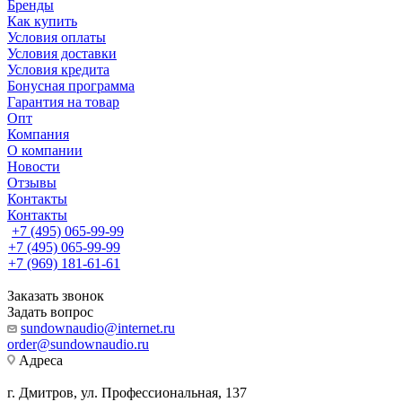
Бренды
Как купить
Условия оплаты
Условия доставки
Условия кредита
Бонусная программа
Гарантия на товар
Опт
Компания
О компании
Новости
Отзывы
Контакты
Контакты
+7 (495) 065-99-99
+7 (495) 065-99-99
+7 (969) 181-61-61
Заказать звонок
Задать вопрос
sundownaudio@internet.ru
order@sundownaudio.ru
Адреса
г. Дмитров, ул. Профессиональная, 137