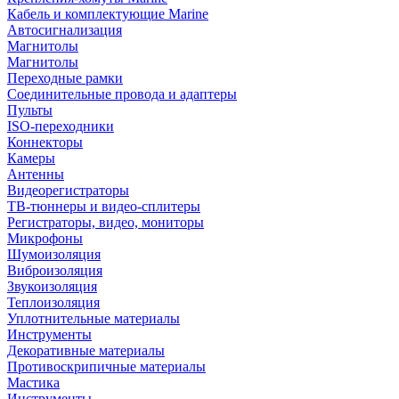
Кабель и комплектующие Marine
Автосигнализация
Магнитолы
Магнитолы
Переходные рамки
Соединительные провода и адаптеры
Пульты
ISO-переходники
Коннекторы
Камеры
Антенны
Видеорегистраторы
ТВ-тюннеры и видео-сплитеры
Регистраторы, видео, мониторы
Микрофоны
Шумоизоляция
Виброизоляция
Звукоизоляция
Теплоизоляция
Уплотнительные материалы
Инструменты
Декоративные материалы
Противоскрипичные материалы
Мастика
Инструменты