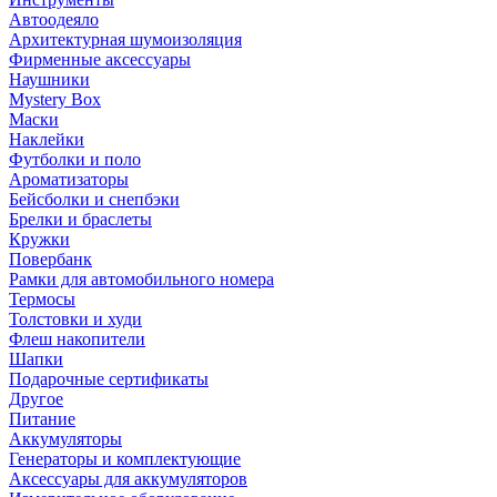
Автоодеяло
Архитектурная шумоизоляция
Фирменные аксессуары
Наушники
Mystery Box
Маски
Наклейки
Футболки и поло
Ароматизаторы
Бейсболки и снепбэки
Брелки и браслеты
Кружки
Повербанк
Рамки для автомобильного номера
Термосы
Толстовки и худи
Флеш накопители
Шапки
Подарочные сертификаты
Другое
Питание
Аккумуляторы
Генераторы и комплектующие
Аксессуары для аккумуляторов