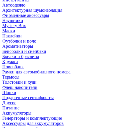
Автоодеяло
Архитектурная шумоизоляция
Фирменные аксессуары
Наушники
Mystery Box
Маски
Наклейки
Футболки и поло
Ароматизаторы
Бейсболки и снепбэки
Брелки и браслеты
Кружки
Повербанк
Рамки для автомобильного номера
Термосы
Толстовки и худи
Флеш накопители
Шапки
Подарочные сертификаты
Другое
Питание
Аккумуляторы
Генераторы и комплектующие
Аксессуары для аккумуляторов