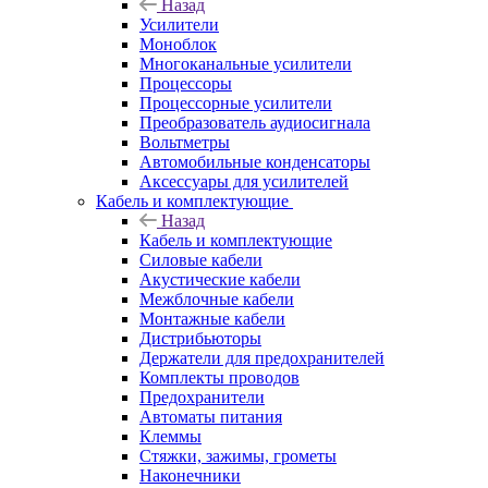
Назад
Усилители
Моноблок
Многоканальные усилители
Процессоры
Процессорные усилители
Преобразователь аудиосигнала
Вольтметры
Автомобильные конденсаторы
Аксессуары для усилителей
Кабель и комплектующие
Назад
Кабель и комплектующие
Силовые кабели
Акустические кабели
Межблочные кабели
Монтажные кабели
Дистрибьюторы
Держатели для предохранителей
Комплекты проводов
Предохранители
Автоматы питания
Клеммы
Стяжки, зажимы, грометы
Наконечники