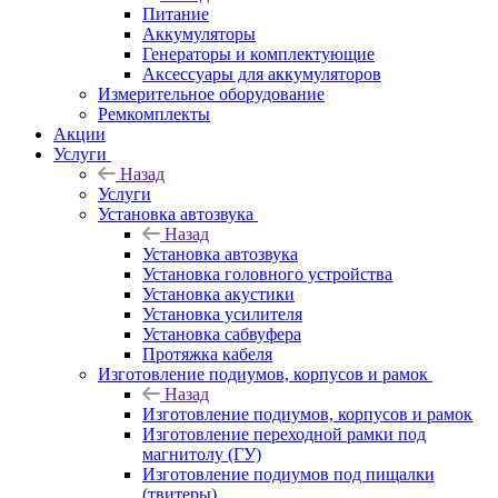
Питание
Аккумуляторы
Генераторы и комплектующие
Аксессуары для аккумуляторов
Измерительное оборудование
Ремкомплекты
Акции
Услуги
Назад
Услуги
Установка автозвука
Назад
Установка автозвука
Установка головного устройства
Установка акустики
Установка усилителя
Установка сабвуфера
Протяжка кабеля
Изготовление подиумов, корпусов и рамок
Назад
Изготовление подиумов, корпусов и рамок
Изготовление переходной рамки под
магнитолу (ГУ)
Изготовление подиумов под пищалки
(твитеры)