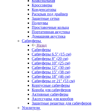
Коаксиальная
Кроссоверы
Конденсаторы
Раскрыв под драйвер
Защитные сетки
Подиумы
Проставочные кольца
Портативная акустика
Домашняя акустика
Сабвуферы
Назад
Сабвуферы
Сабвуферы 6.5" (15 см)
Сабвуферы 8" (20 см)
Сабвуферы 10" (25 см)
Сабвуферы 12" (30 см)
Сабвуферы 15" (38 см)
Сабвуферы 18" (46 см)
Сабвуферы от 21" (53 см)
Корпусные сабвуферы
Короба для сабвуферов
Активные сабвуферы
Аксессуары для коробов
Защитные решетки для сабвуферов
Усилители