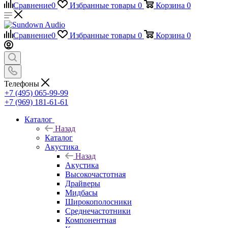
Сравнение
0
Избранные товары
0
Корзина
0
Сравнение
0
Избранные товары
0
Корзина
0
Телефоны
+7 (495) 065-99-99
+7 (969) 181-61-61
Каталог
Назад
Каталог
Акустика
Назад
Акустика
Высокочастотная
Драйверы
Мидбасы
Широкополосники
Среднечастотники
Компонентная