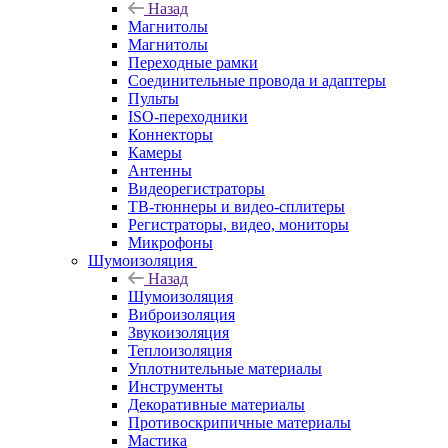
Назад
Магнитолы
Магнитолы
Переходные рамки
Соединительные провода и адаптеры
Пульты
ISO-переходники
Коннекторы
Камеры
Антенны
Видеорегистраторы
ТВ-тюннеры и видео-сплитеры
Регистраторы, видео, мониторы
Микрофоны
Шумоизоляция
Назад
Шумоизоляция
Виброизоляция
Звукоизоляция
Теплоизоляция
Уплотнительные материалы
Инструменты
Декоративные материалы
Противоскрипичные материалы
Мастика