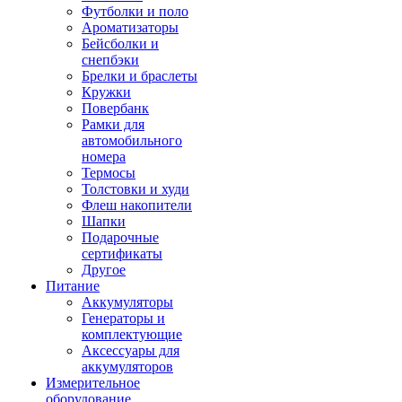
Футболки и поло
Ароматизаторы
Бейсболки и
снепбэки
Брелки и браслеты
Кружки
Повербанк
Рамки для
автомобильного
номера
Термосы
Толстовки и худи
Флеш накопители
Шапки
Подарочные
сертификаты
Другое
Питание
Аккумуляторы
Генераторы и
комплектующие
Аксессуары для
аккумуляторов
Измерительное
оборудование