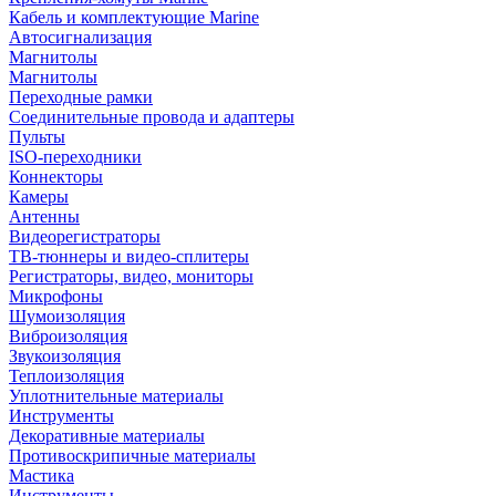
Кабель и комплектующие Marine
Автосигнализация
Магнитолы
Магнитолы
Переходные рамки
Соединительные провода и адаптеры
Пульты
ISO-переходники
Коннекторы
Камеры
Антенны
Видеорегистраторы
ТВ-тюннеры и видео-сплитеры
Регистраторы, видео, мониторы
Микрофоны
Шумоизоляция
Виброизоляция
Звукоизоляция
Теплоизоляция
Уплотнительные материалы
Инструменты
Декоративные материалы
Противоскрипичные материалы
Мастика
Инструменты