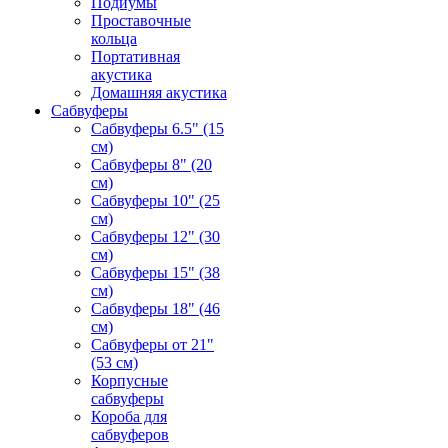
Подиумы
Проставочные
кольца
Портативная
акустика
Домашняя акустика
Сабвуферы
Сабвуферы 6.5" (15
см)
Сабвуферы 8" (20
см)
Сабвуферы 10" (25
см)
Сабвуферы 12" (30
см)
Сабвуферы 15" (38
см)
Сабвуферы 18" (46
см)
Сабвуферы от 21"
(53 см)
Корпусные
сабвуферы
Короба для
сабвуферов