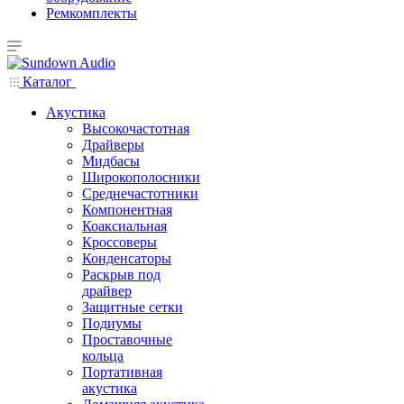
Ремкомплекты
Каталог
Акустика
Высокочастотная
Драйверы
Мидбасы
Широкополосники
Среднечастотники
Компонентная
Коаксиальная
Кроссоверы
Конденсаторы
Раскрыв под
драйвер
Защитные сетки
Подиумы
Проставочные
кольца
Портативная
акустика