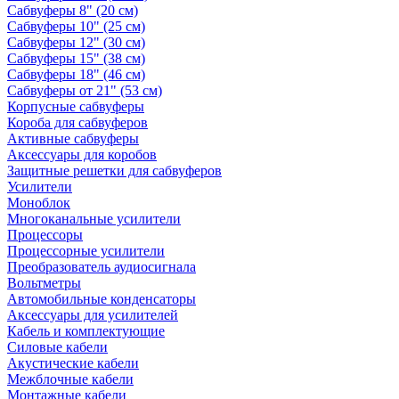
Сабвуферы 8" (20 см)
Сабвуферы 10" (25 см)
Сабвуферы 12" (30 см)
Сабвуферы 15" (38 см)
Сабвуферы 18" (46 см)
Сабвуферы от 21" (53 см)
Корпусные сабвуферы
Короба для сабвуферов
Активные сабвуферы
Аксессуары для коробов
Защитные решетки для сабвуферов
Усилители
Моноблок
Многоканальные усилители
Процессоры
Процессорные усилители
Преобразователь аудиосигнала
Вольтметры
Автомобильные конденсаторы
Аксессуары для усилителей
Кабель и комплектующие
Силовые кабели
Акустические кабели
Межблочные кабели
Монтажные кабели