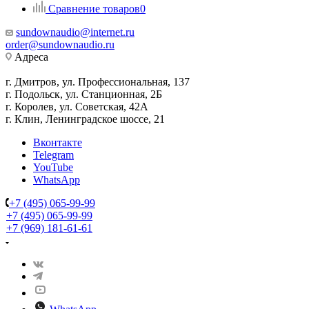
Сравнение товаров
0
sundownaudio@internet.ru
order@sundownaudio.ru
Адреса
г. Дмитров, ул. Профессиональная, 137
г. Подольск, ул. Станционная, 2Б
г. Королев, ул. Советская, 42А
г. Клин, Ленинградское шоссе, 21
Вконтакте
Telegram
YouTube
WhatsApp
+7 (495) 065-99-99
+7 (495) 065-99-99
+7 (969) 181-61-61