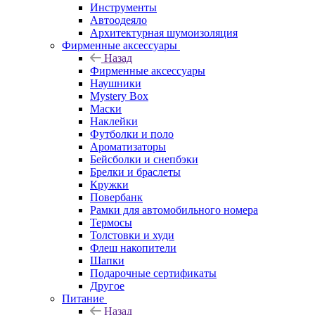
Инструменты
Автоодеяло
Архитектурная шумоизоляция
Фирменные аксессуары
Назад
Фирменные аксессуары
Наушники
Mystery Box
Маски
Наклейки
Футболки и поло
Ароматизаторы
Бейсболки и снепбэки
Брелки и браслеты
Кружки
Повербанк
Рамки для автомобильного номера
Термосы
Толстовки и худи
Флеш накопители
Шапки
Подарочные сертификаты
Другое
Питание
Назад