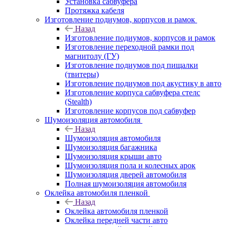
Установка сабвуфера
Протяжка кабеля
Изготовление подиумов, корпусов и рамок
Назад
Изготовление подиумов, корпусов и рамок
Изготовление переходной рамки под
магнитолу (ГУ)
Изготовление подиумов под пищалки
(твитеры)
Изготовление подиумов под акустику в авто
Изготовление корпуса сабвуфера стелс
(Stealth)
Изготовление корпусов под сабвуфер
Шумоизоляция автомобиля
Назад
Шумоизоляция автомобиля
Шумоизоляция багажника
Шумоизоляция крыши авто
Шумоизоляция пола и колесных арок
Шумоизоляция дверей автомобиля
Полная шумоизоляция автомобиля
Оклейка автомобиля пленкой
Назад
Оклейка автомобиля пленкой
Оклейка передней части авто