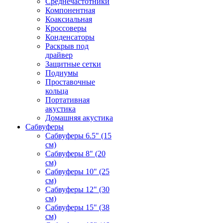
Среднечастотники
Компонентная
Коаксиальная
Кроссоверы
Конденсаторы
Раскрыв под
драйвер
Защитные сетки
Подиумы
Проставочные
кольца
Портативная
акустика
Домашняя акустика
Сабвуферы
Сабвуферы 6.5" (15
см)
Сабвуферы 8" (20
см)
Сабвуферы 10" (25
см)
Сабвуферы 12" (30
см)
Сабвуферы 15" (38
см)