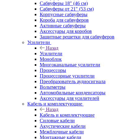
Сабвуферы 18" (46 см)
Сабвуферы от 21" (53 см)
Корпусные сабвуферы
Короба для сабвуферов
Активные сабвуферы
Аксессуары для коробов
Защитные решетки для сабвуферов
Усилители
Назад
Усилители
Моноблок
Многоканальные усилители
Процессоры
Процессорные усилители
Преобразователь аудиосигнала
Вольтметры
Автомобильные конденсаторы
Аксессуары для усилителей
Кабель и комплектующие
Назад
Кабель и комплектующие
Силовые кабели
Акустические кабели
Межблочные кабели
Монтажные кабели