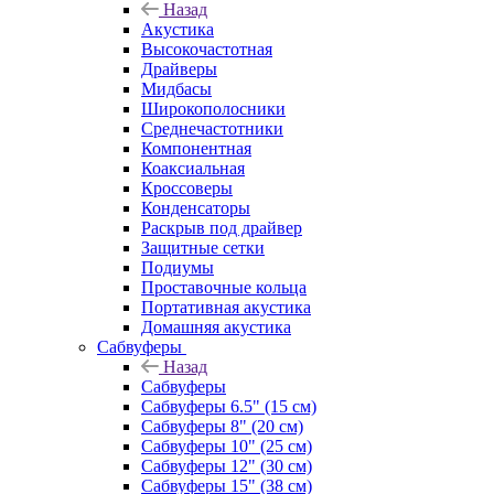
Назад
Акустика
Высокочастотная
Драйверы
Мидбасы
Широкополосники
Среднечастотники
Компонентная
Коаксиальная
Кроссоверы
Конденсаторы
Раскрыв под драйвер
Защитные сетки
Подиумы
Проставочные кольца
Портативная акустика
Домашняя акустика
Сабвуферы
Назад
Сабвуферы
Сабвуферы 6.5" (15 см)
Сабвуферы 8" (20 см)
Сабвуферы 10" (25 см)
Сабвуферы 12" (30 см)
Сабвуферы 15" (38 см)