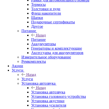
Рамки для автомобильного номера
Термосы
Толстовки и худи
Флеш накопители
Шапки
Подарочные сертификаты
Другое
Питание
Назад
Питание
Аккумуляторы
Генераторы и комплектующие
Аксессуары для аккумуляторов
Измерительное оборудование
Ремкомплекты
Акции
Услуги
Назад
Услуги
Установка автозвука
Назад
Установка автозвука
Установка головного устройства
Установка акустики
Установка усилителя