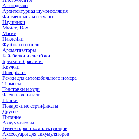
Автоодеяло
Архитектурная шумоизоляция
Фирменные аксессуары
Наушники
Mystery Box
Маски
Наклейки
Футболки и поло
Ароматизаторы
Бейсболки и снепбэки
Брелки и браслеты
Кружки
Повербанк
Рамки для автомобильного номера
Термосы
Толстовки и худи
Флеш накопители
Шапки
Подарочные сертификаты
Другое
Питание
Аккумуляторы
Генераторы и комплектующие
Аксессуары для аккумуляторов