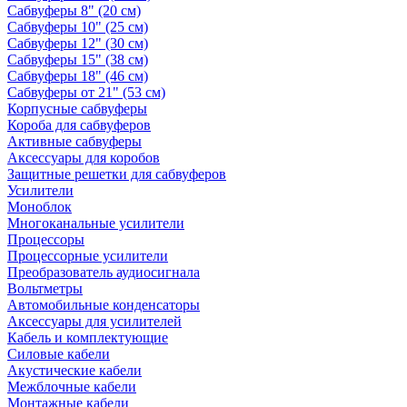
Сабвуферы 8" (20 см)
Сабвуферы 10" (25 см)
Сабвуферы 12" (30 см)
Сабвуферы 15" (38 см)
Сабвуферы 18" (46 см)
Сабвуферы от 21" (53 см)
Корпусные сабвуферы
Короба для сабвуферов
Активные сабвуферы
Аксессуары для коробов
Защитные решетки для сабвуферов
Усилители
Моноблок
Многоканальные усилители
Процессоры
Процессорные усилители
Преобразователь аудиосигнала
Вольтметры
Автомобильные конденсаторы
Аксессуары для усилителей
Кабель и комплектующие
Силовые кабели
Акустические кабели
Межблочные кабели
Монтажные кабели