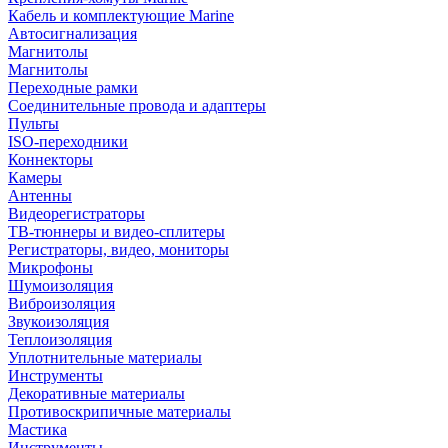
Кабель и комплектующие Marine
Автосигнализация
Магнитолы
Магнитолы
Переходные рамки
Соединительные провода и адаптеры
Пульты
ISO-переходники
Коннекторы
Камеры
Антенны
Видеорегистраторы
ТВ-тюннеры и видео-сплитеры
Регистраторы, видео, мониторы
Микрофоны
Шумоизоляция
Виброизоляция
Звукоизоляция
Теплоизоляция
Уплотнительные материалы
Инструменты
Декоративные материалы
Противоскрипичные материалы
Мастика
Инструменты