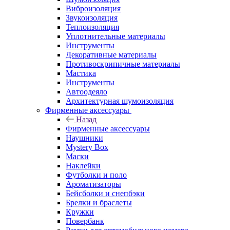
Виброизоляция
Звукоизоляция
Теплоизоляция
Уплотнительные материалы
Инструменты
Декоративные материалы
Противоскрипичные материалы
Мастика
Инструменты
Автоодеяло
Архитектурная шумоизоляция
Фирменные аксессуары
Назад
Фирменные аксессуары
Наушники
Mystery Box
Маски
Наклейки
Футболки и поло
Ароматизаторы
Бейсболки и снепбэки
Брелки и браслеты
Кружки
Повербанк