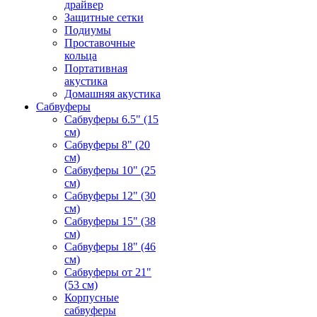
драйвер
Защитные сетки
Подиумы
Проставочные
кольца
Портативная
акустика
Домашняя акустика
Сабвуферы
Сабвуферы 6.5" (15
см)
Сабвуферы 8" (20
см)
Сабвуферы 10" (25
см)
Сабвуферы 12" (30
см)
Сабвуферы 15" (38
см)
Сабвуферы 18" (46
см)
Сабвуферы от 21"
(53 см)
Корпусные
сабвуферы