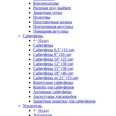
Конденсаторы
Раскрыв под драйвер
Защитные сетки
Подиумы
Проставочные кольца
Портативная акустика
Домашняя акустика
Сабвуферы
Назад
Сабвуферы
Сабвуферы 6.5" (15 см)
Сабвуферы 8" (20 см)
Сабвуферы 10" (25 см)
Сабвуферы 12" (30 см)
Сабвуферы 15" (38 см)
Сабвуферы 18" (46 см)
Сабвуферы от 21" (53 см)
Корпусные сабвуферы
Короба для сабвуферов
Активные сабвуферы
Аксессуары для коробов
Защитные решетки для сабвуферов
Усилители
Назад
Усилители