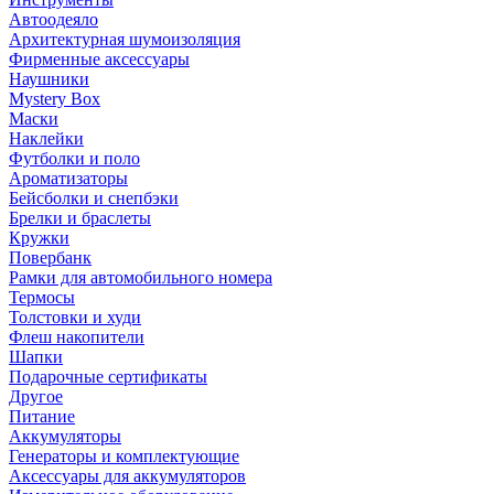
Автоодеяло
Архитектурная шумоизоляция
Фирменные аксессуары
Наушники
Mystery Box
Маски
Наклейки
Футболки и поло
Ароматизаторы
Бейсболки и снепбэки
Брелки и браслеты
Кружки
Повербанк
Рамки для автомобильного номера
Термосы
Толстовки и худи
Флеш накопители
Шапки
Подарочные сертификаты
Другое
Питание
Аккумуляторы
Генераторы и комплектующие
Аксессуары для аккумуляторов