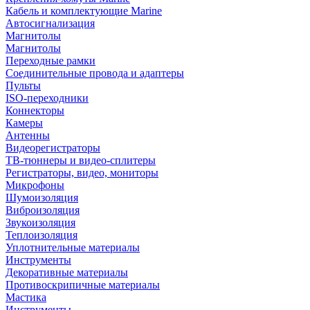
Кабель и комплектующие Marine
Автосигнализация
Магнитолы
Магнитолы
Переходные рамки
Соединительные провода и адаптеры
Пульты
ISO-переходники
Коннекторы
Камеры
Антенны
Видеорегистраторы
ТВ-тюннеры и видео-сплитеры
Регистраторы, видео, мониторы
Микрофоны
Шумоизоляция
Виброизоляция
Звукоизоляция
Теплоизоляция
Уплотнительные материалы
Инструменты
Декоративные материалы
Противоскрипичные материалы
Мастика
Инструменты