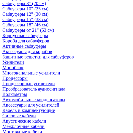
Сабвуферы 8" (20 см)
Сабвуферы 10" (25 см)
Сабвуферы 12" (30 см)
Сабвуферы 15" (38 см)
Сабвуферы 18" (46 см)
Сабвуферы от 21" (53 см)
Корпусные сабвуферы
Короба для сабвуферов
Активные сабвуферы
Аксессуары для коробов
Защитные решетки для сабвуферов
Усилители
Моноблок
Многоканальные усилители
Процессоры
Процессорные усилители
Преобразователь аудиосигнала
Вольтметры
Автомобильные конденсаторы
Аксессуары для усилителей
Кабель и комплектующие
Силовые кабели
Акустические кабели
Межблочные кабели
Монтажные кабели