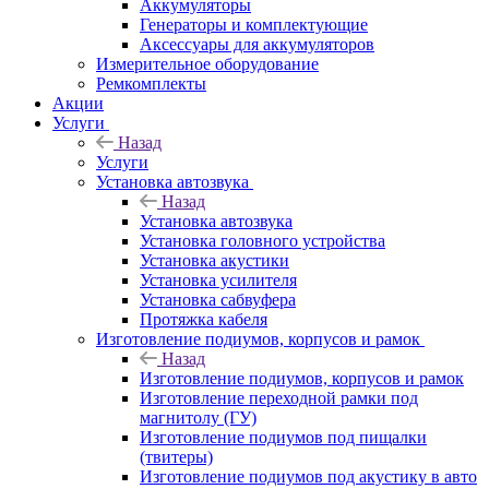
Аккумуляторы
Генераторы и комплектующие
Аксессуары для аккумуляторов
Измерительное оборудование
Ремкомплекты
Акции
Услуги
Назад
Услуги
Установка автозвука
Назад
Установка автозвука
Установка головного устройства
Установка акустики
Установка усилителя
Установка сабвуфера
Протяжка кабеля
Изготовление подиумов, корпусов и рамок
Назад
Изготовление подиумов, корпусов и рамок
Изготовление переходной рамки под
магнитолу (ГУ)
Изготовление подиумов под пищалки
(твитеры)
Изготовление подиумов под акустику в авто