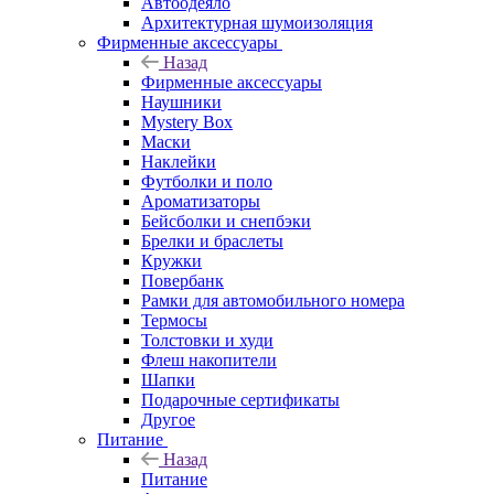
Автоодеяло
Архитектурная шумоизоляция
Фирменные аксессуары
Назад
Фирменные аксессуары
Наушники
Mystery Box
Маски
Наклейки
Футболки и поло
Ароматизаторы
Бейсболки и снепбэки
Брелки и браслеты
Кружки
Повербанк
Рамки для автомобильного номера
Термосы
Толстовки и худи
Флеш накопители
Шапки
Подарочные сертификаты
Другое
Питание
Назад
Питание