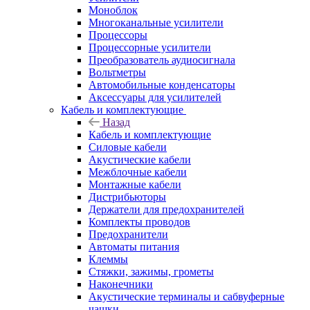
Моноблок
Многоканальные усилители
Процессоры
Процессорные усилители
Преобразователь аудиосигнала
Вольтметры
Автомобильные конденсаторы
Аксессуары для усилителей
Кабель и комплектующие
Назад
Кабель и комплектующие
Силовые кабели
Акустические кабели
Межблочные кабели
Монтажные кабели
Дистрибьюторы
Держатели для предохранителей
Комплекты проводов
Предохранители
Автоматы питания
Клеммы
Стяжки, зажимы, грометы
Наконечники
Акустические терминалы и сабвуферные
чашки