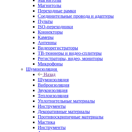
Магнитолы
Магнитолы
Переходные рамки
Соединительные провода и адаптеры
Пульты
ISO-переходники
Коннекторы
Камеры
Антенны
Видеорегистраторы
ТВ-тюннеры и видео-сплитеры
Регистраторы, видео, мониторы
Микрофоны
Шумоизоляция
Назад
Шумоизоляция
Виброизоляция
Звукоизоляция
Теплоизоляция
Уплотнительные материалы
Инструменты
Декоративные материалы
Противоскрипичные материалы
Мастика
Инструменты