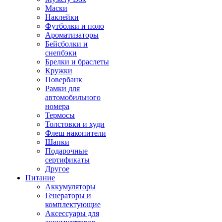
Маски
Наклейки
Футболки и поло
Ароматизаторы
Бейсболки и
снепбэки
Брелки и браслеты
Кружки
Повербанк
Рамки для
автомобильного
номера
Термосы
Толстовки и худи
Флеш накопители
Шапки
Подарочные
сертификаты
Другое
Питание
Аккумуляторы
Генераторы и
комплектующие
Аксессуары для