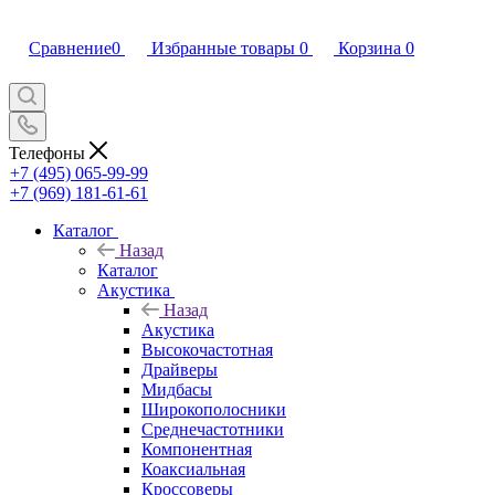
Сравнение
0
Избранные товары
0
Корзина
0
Телефоны
+7 (495) 065-99-99
+7 (969) 181-61-61
Каталог
Назад
Каталог
Акустика
Назад
Акустика
Высокочастотная
Драйверы
Мидбасы
Широкополосники
Среднечастотники
Компонентная
Коаксиальная
Кроссоверы