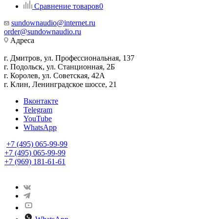
Сравнение товаров
0
sundownaudio@internet.ru
order@sundownaudio.ru
Адреса
г. Дмитров, ул. Профессиональная, 137
г. Подольск, ул. Станционная, 2Б
г. Королев, ул. Советская, 42А
г. Клин, Ленинградское шоссе, 21
Вконтакте
Telegram
YouTube
WhatsApp
+7 (495) 065-99-99
+7 (495) 065-99-99
+7 (969) 181-61-61