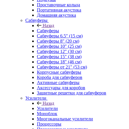
Проставочные кольца
Портативная акустика
Домашняя акустика
Сабвуферы
Назад
Сабвуферы
Сабвуферы 6.5" (15 см)
Сабвуферы 8" (20 см)
Сабвуферы 10" (25 см)
Сабвуферы 12" (30 см)
Сабвуферы 15" (38 см)
Сабвуферы 18" (46 см)
Сабвуферы от 21" (53 см)
Корпусные сабвуферы
Короба для сабвуферов
Активные сабвуферы
Аксессуары для коробов
Защитные решетки для сабвуферов
Усилители
Назад
Усилители
Моноблок
Многоканальные усилители
Процессоры