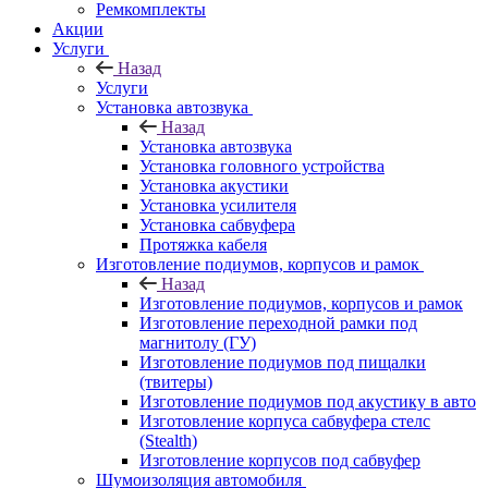
Ремкомплекты
Акции
Услуги
Назад
Услуги
Установка автозвука
Назад
Установка автозвука
Установка головного устройства
Установка акустики
Установка усилителя
Установка сабвуфера
Протяжка кабеля
Изготовление подиумов, корпусов и рамок
Назад
Изготовление подиумов, корпусов и рамок
Изготовление переходной рамки под
магнитолу (ГУ)
Изготовление подиумов под пищалки
(твитеры)
Изготовление подиумов под акустику в авто
Изготовление корпуса сабвуфера стелс
(Stealth)
Изготовление корпусов под сабвуфер
Шумоизоляция автомобиля