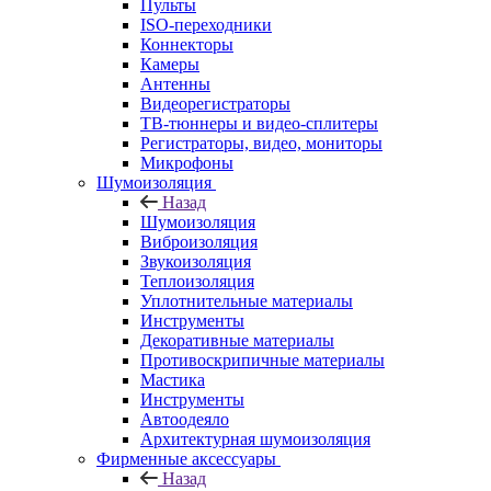
Пульты
ISO-переходники
Коннекторы
Камеры
Антенны
Видеорегистраторы
ТВ-тюннеры и видео-сплитеры
Регистраторы, видео, мониторы
Микрофоны
Шумоизоляция
Назад
Шумоизоляция
Виброизоляция
Звукоизоляция
Теплоизоляция
Уплотнительные материалы
Инструменты
Декоративные материалы
Противоскрипичные материалы
Мастика
Инструменты
Автоодеяло
Архитектурная шумоизоляция
Фирменные аксессуары
Назад