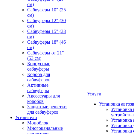
см)
Сабвуферы 10" (25
см)
Сабвуферы 12" (30
см)
Сабвуферы 15" (38
см)
Сабвуферы 18" (46
см)
Сабвуферы от 21"
(53 см)
Корпусные
сабвуферы
Короба для
сабвуферов
Активные
сабвуферы
Услуги
Аксессуары для
коробов
Установка автоз
Защитные решетки
Установка 
для сабвуферов
устройства
Усилители
Установка 
Моноблок
Установка 
Многоканальные
Установка 
усилители