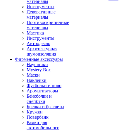
материалы
Инструменты
Декоративные
материалы
Противоскрипичные
материалы
Мастика
Инструменты
Автоодеяло
Архитектурная
шумоизоляция
Фирменные аксессуары
Наушники
Mystery Box
Маски
Наклейки
Футболки и поло
Ароматизаторы
Бейсболки и
снепбэки
Брелки и браслеты
Кружки
Повербанк
Рамки для
автомобильного