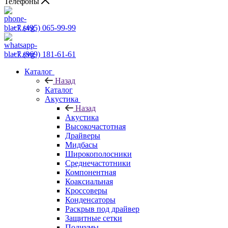
Телефоны
+7 (495) 065-99-99
+7 (969) 181-61-61
Каталог
Назад
Каталог
Акустика
Назад
Акустика
Высокочастотная
Драйверы
Мидбасы
Широкополосники
Среднечастотники
Компонентная
Коаксиальная
Кроссоверы
Конденсаторы
Раскрыв под драйвер
Защитные сетки
Подиумы