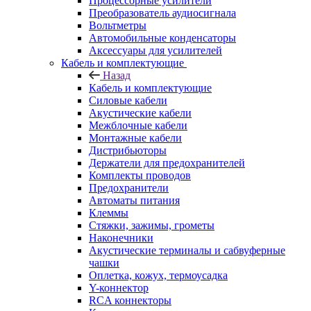
Процессорные усилители
Преобразователь аудиосигнала
Вольтметры
Автомобильные конденсаторы
Аксессуары для усилителей
Кабель и комплектующие
Назад
Кабель и комплектующие
Силовые кабели
Акустические кабели
Межблочные кабели
Монтажные кабели
Дистрибьюторы
Держатели для предохранителей
Комплекты проводов
Предохранители
Автоматы питания
Клеммы
Стяжки, зажимы, грометы
Наконечники
Акустические терминалы и сабвуферные
чашки
Оплетка, кожух, термоусадка
Y-коннектор
RCA коннекторы