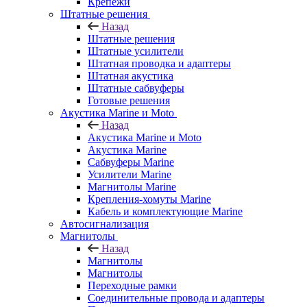
Крепежи
Штатные решения
Назад
Штатные решения
Штатные усилители
Штатная проводка и адаптеры
Штатная акустика
Штатные сабвуферы
Готовые решения
Акустика Marine и Moto
Назад
Акустика Marine и Moto
Акустика Marine
Сабвуферы Marine
Усилители Marine
Магнитолы Marine
Крепления-хомуты Marine
Кабель и комплектующие Marine
Автосигнализация
Магнитолы
Назад
Магнитолы
Магнитолы
Переходные рамки
Соединительные провода и адаптеры