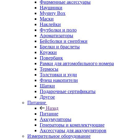
Фирменные аксессуары
Наушники
Mystery Box
Маски
Наклейки
Футболки и поло
Ароматизаторы
Бейсболки и снепбэки
Брелки и браслеты
Кружки
Повербанк
Рамки для автомобильного номера
Термосы
Толстовки и худи
Флеш накопители
Шапки
Подарочные сертификаты
Другое
Питание
Назад
Питание
Аккумуляторы
Генераторы и комплектующие
Аксессуары для аккумуляторов
Измерительное оборудование