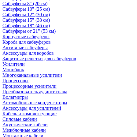
Сабвуферы 8" (20 см)
Сабвуферы 10" (25 см)
Сабвуферы 12" (30 см)
Сабвуферы 15" (38 см)
Сабвуферы 18" (46 см)
Сабвуферы от 21" (53 см)
Корпусные сабвуферы
Короба для сабвуферов
Активные сабвуферы
Аксессуары для коробов
Защитные решетки для сабвуферов
Усилители
Моноблок
Многоканальные усилители
Процессоры
Процессорные усилители
Преобразователь аудиосигнала
Вольтметры
Автомобильные конденсаторы
Аксессуары для усилителей
Кабель и комплектующие
Силовые кабели
Акустические кабели
Межблочные кабели
Монтажные кабели