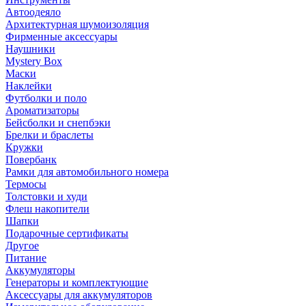
Автоодеяло
Архитектурная шумоизоляция
Фирменные аксессуары
Наушники
Mystery Box
Маски
Наклейки
Футболки и поло
Ароматизаторы
Бейсболки и снепбэки
Брелки и браслеты
Кружки
Повербанк
Рамки для автомобильного номера
Термосы
Толстовки и худи
Флеш накопители
Шапки
Подарочные сертификаты
Другое
Питание
Аккумуляторы
Генераторы и комплектующие
Аксессуары для аккумуляторов