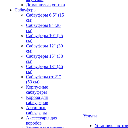
Домашняя акустика
Сабвуферы
Сабвуферы 6.5" (15
см)
Сабвуферы 8" (20
см)
Сабвуферы 10" (25
см)
Сабвуферы 12" (30
см)
Сабвуферы 15" (38
см)
Сабвуферы 18" (46
см)
Сабвуферы от 21"
(53 см)
Корпусные
сабвуферы
Короба для
сабвуферов
Активные
сабвуферы
Услуги
Аксессуары для
коробов
Установка автоз