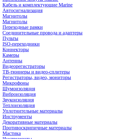
Кабель и комплектующие Marine
Автосигнализация
Магнитолы
Магнитолы
Переходные рамки
Соединительные провода и адаптеры
Пульты
ISO-переходники
Коннекторы
Камеры
Антенны
Видеорегистраторы
ТВ-тюннеры и видео-сплитеры
Регистраторы, видео, мониторы
Микрофоны
Шумоизоляция
Виброизоляция
Звукоизоляция
Теплоизоляция
Уплотнительные материалы
Инструменты
Декоративные материалы
Противоскрипичные материалы
Мастика
Инструменты