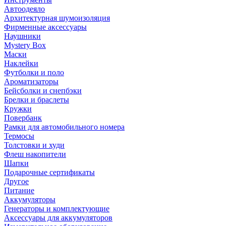
Автоодеяло
Архитектурная шумоизоляция
Фирменные аксессуары
Наушники
Mystery Box
Маски
Наклейки
Футболки и поло
Ароматизаторы
Бейсболки и снепбэки
Брелки и браслеты
Кружки
Повербанк
Рамки для автомобильного номера
Термосы
Толстовки и худи
Флеш накопители
Шапки
Подарочные сертификаты
Другое
Питание
Аккумуляторы
Генераторы и комплектующие
Аксессуары для аккумуляторов