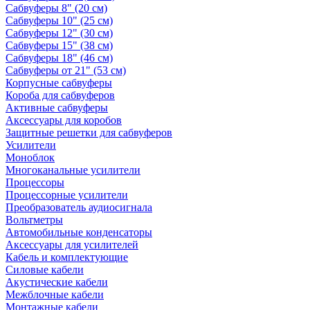
Сабвуферы 8" (20 см)
Сабвуферы 10" (25 см)
Сабвуферы 12" (30 см)
Сабвуферы 15" (38 см)
Сабвуферы 18" (46 см)
Сабвуферы от 21" (53 см)
Корпусные сабвуферы
Короба для сабвуферов
Активные сабвуферы
Аксессуары для коробов
Защитные решетки для сабвуферов
Усилители
Моноблок
Многоканальные усилители
Процессоры
Процессорные усилители
Преобразователь аудиосигнала
Вольтметры
Автомобильные конденсаторы
Аксессуары для усилителей
Кабель и комплектующие
Силовые кабели
Акустические кабели
Межблочные кабели
Монтажные кабели