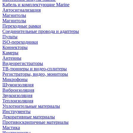
Кабель и комплектующие Marine
Автосигнализация
Магнитолы
Магнитолы
Переходные рамки
Соединительные провода и адаптеры
Пульты
ISO-переходники
Коннекторы
Камеры
Антенны
Видеорегистраторы
ТВ-тюннеры и видео-сплитеры
Регистраторы, видео, мониторы
Микрофоны
Шумоизоляция
Виброизоляция
Звукоизоляция
Теплоизоляция
Уплотнительные материалы
Инструменты
Декоративные материалы
Противоскрипичные материалы
Мастика
Инструменты