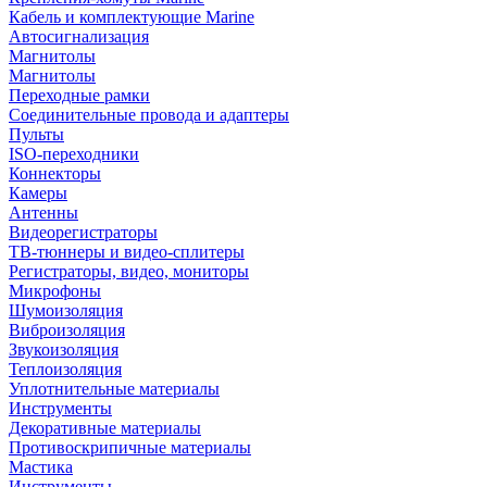
Кабель и комплектующие Marine
Автосигнализация
Магнитолы
Магнитолы
Переходные рамки
Соединительные провода и адаптеры
Пульты
ISO-переходники
Коннекторы
Камеры
Антенны
Видеорегистраторы
ТВ-тюннеры и видео-сплитеры
Регистраторы, видео, мониторы
Микрофоны
Шумоизоляция
Виброизоляция
Звукоизоляция
Теплоизоляция
Уплотнительные материалы
Инструменты
Декоративные материалы
Противоскрипичные материалы
Мастика
Инструменты