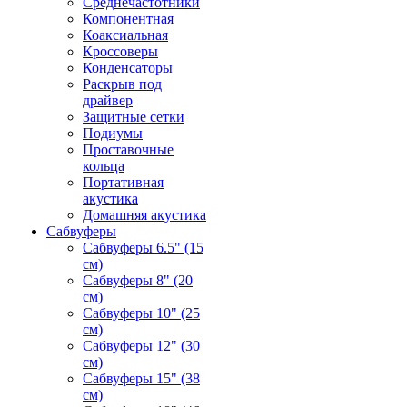
Среднечастотники
Компонентная
Коаксиальная
Кроссоверы
Конденсаторы
Раскрыв под
драйвер
Защитные сетки
Подиумы
Проставочные
кольца
Портативная
акустика
Домашняя акустика
Сабвуферы
Сабвуферы 6.5" (15
см)
Сабвуферы 8" (20
см)
Сабвуферы 10" (25
см)
Сабвуферы 12" (30
см)
Сабвуферы 15" (38
см)