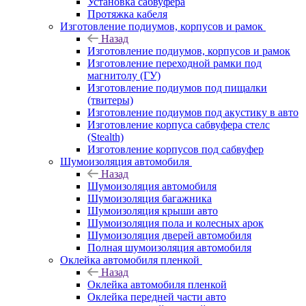
Установка сабвуфера
Протяжка кабеля
Изготовление подиумов, корпусов и рамок
Назад
Изготовление подиумов, корпусов и рамок
Изготовление переходной рамки под
магнитолу (ГУ)
Изготовление подиумов под пищалки
(твитеры)
Изготовление подиумов под акустику в авто
Изготовление корпуса сабвуфера стелс
(Stealth)
Изготовление корпусов под сабвуфер
Шумоизоляция автомобиля
Назад
Шумоизоляция автомобиля
Шумоизоляция багажника
Шумоизоляция крыши авто
Шумоизоляция пола и колесных арок
Шумоизоляция дверей автомобиля
Полная шумоизоляция автомобиля
Оклейка автомобиля пленкой
Назад
Оклейка автомобиля пленкой
Оклейка передней части авто