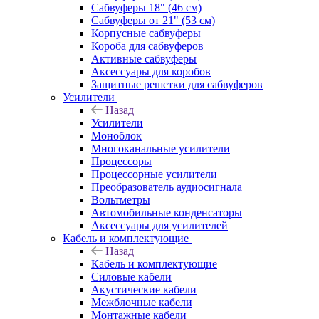
Сабвуферы 18" (46 см)
Сабвуферы от 21" (53 см)
Корпусные сабвуферы
Короба для сабвуферов
Активные сабвуферы
Аксессуары для коробов
Защитные решетки для сабвуферов
Усилители
Назад
Усилители
Моноблок
Многоканальные усилители
Процессоры
Процессорные усилители
Преобразователь аудиосигнала
Вольтметры
Автомобильные конденсаторы
Аксессуары для усилителей
Кабель и комплектующие
Назад
Кабель и комплектующие
Силовые кабели
Акустические кабели
Межблочные кабели
Монтажные кабели