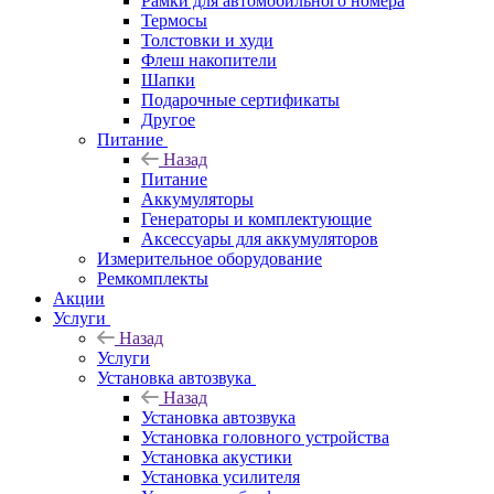
Рамки для автомобильного номера
Термосы
Толстовки и худи
Флеш накопители
Шапки
Подарочные сертификаты
Другое
Питание
Назад
Питание
Аккумуляторы
Генераторы и комплектующие
Аксессуары для аккумуляторов
Измерительное оборудование
Ремкомплекты
Акции
Услуги
Назад
Услуги
Установка автозвука
Назад
Установка автозвука
Установка головного устройства
Установка акустики
Установка усилителя