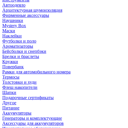
Автоодеяло
Архитектурная шумоизоляция
Фирменные аксессуары
Наушники
Mystery Box
Маски
Наклейки
Футболки и поло
Ароматизаторы
Бейсболки и снепбэки
Брелки и браслеты
Кружки
Повербанк
Рамки для автомобильного номера
Термосы
Толстовки и худи
Флеш накопители
Шапки
Подарочные сертификаты
Другое
Питание
Аккумуляторы
Генераторы и комплектующие
Аксессуары для аккумуляторов