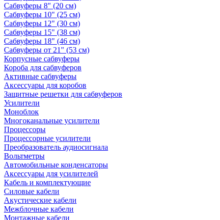
Сабвуферы 8" (20 см)
Сабвуферы 10" (25 см)
Сабвуферы 12" (30 см)
Сабвуферы 15" (38 см)
Сабвуферы 18" (46 см)
Сабвуферы от 21" (53 см)
Корпусные сабвуферы
Короба для сабвуферов
Активные сабвуферы
Аксессуары для коробов
Защитные решетки для сабвуферов
Усилители
Моноблок
Многоканальные усилители
Процессоры
Процессорные усилители
Преобразователь аудиосигнала
Вольтметры
Автомобильные конденсаторы
Аксессуары для усилителей
Кабель и комплектующие
Силовые кабели
Акустические кабели
Межблочные кабели
Монтажные кабели