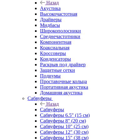
Назад
Акустика
Высокочастотная
Драйверы
Мидбасы
Широкополосники
Среднечастотники
Компонентная
Коаксиальная
Кроссоверы
Конденсаторы
Раскрыв под драйвер
Защитные сетки
Подиумы
Проставочные кольца
Портативная акустика
Домашняя акустика
Сабвуферы
Назад
Сабвуферы
Сабвуферы 6.5" (15 см)
Сабвуферы 8" (20 см)
Сабвуферы 10" (25 см)
Сабвуферы 12" (30 см)
Сабвуферы 15" (38 см)