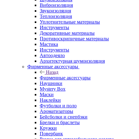
Виброизоляция
Звукоизоляция
Теплоизоляция
Уплотнительные материалы
Инструменты
Декоративные материалы
Противоскрипичные материалы
Мастика
Инструменты
Автоодеяло
Архитектурная шумоизоляция
Фирменные аксессуары
Назад
Фирменные аксессуары
Наушники
Mystery Box
Маски
Наклейки
Футболки и поло
Ароматизаторы
Бейсболки и снепбэки
Брелки и браслеты
Кружки
Повербанк