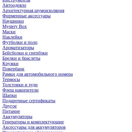
Автоодеяло
Архитектурная шумоизоляция
Фирменные аксессуары
Наушники
Mystery Box
Маски
Наклейки
Футболки и поло
Ароматизаторы
Бейсболки и снепбэки
Брелки и браслеты
Кружки
Повербанк
Рамки для автомобильного номера
Термосы
Толстовки и худи
Флеш накопители
Шапки
Подарочные сертификаты
Другое
Питание
Аккумуляторы
Генераторы и комплектующие
Аксессуары для аккумуляторов