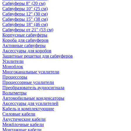
Сабвуферы 8" (20 см)
Сабвуферы 10" (25 см)
Сабвуферы 12" (30 см)
Сабвуферы 15" (38 см)
Сабвуферы 18" (46 см)
Сабвуферы от 21" (53 см)
Корпусные сабвуферы
Короба для сабвуферов
Активные сабвуферы
Аксессуары для коробов
Защитные решетки для сабвуферов
Усилители
Моноблок
Многоканальные усилители
Процессоры
Процессорные усилители
Преобразователь аудиосигнала
Вольтметры
Автомобильные конденсаторы
Аксессуары для усилителей
Кабель и комплектующие
Силовые кабели
Акустические кабели
Межблочные кабели
Монтажные кабели