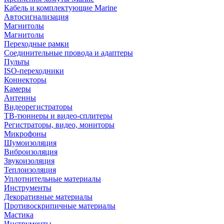
Кабель и комплектующие Marine
Автосигнализация
Магнитолы
Магнитолы
Переходные рамки
Соединительные провода и адаптеры
Пульты
ISO-переходники
Коннекторы
Камеры
Антенны
Видеорегистраторы
ТВ-тюннеры и видео-сплитеры
Регистраторы, видео, мониторы
Микрофоны
Шумоизоляция
Виброизоляция
Звукоизоляция
Теплоизоляция
Уплотнительные материалы
Инструменты
Декоративные материалы
Противоскрипичные материалы
Мастика
Инструменты