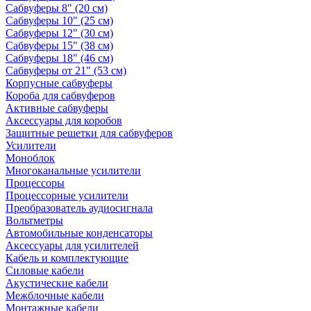
Сабвуферы 8" (20 см)
Сабвуферы 10" (25 см)
Сабвуферы 12" (30 см)
Сабвуферы 15" (38 см)
Сабвуферы 18" (46 см)
Сабвуферы от 21" (53 см)
Корпусные сабвуферы
Короба для сабвуферов
Активные сабвуферы
Аксессуары для коробов
Защитные решетки для сабвуферов
Усилители
Моноблок
Многоканальные усилители
Процессоры
Процессорные усилители
Преобразователь аудиосигнала
Вольтметры
Автомобильные конденсаторы
Аксессуары для усилителей
Кабель и комплектующие
Силовые кабели
Акустические кабели
Межблочные кабели
Монтажные кабели