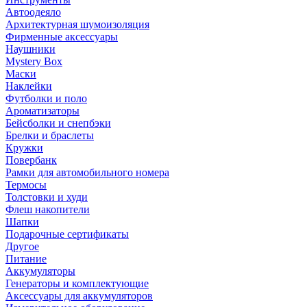
Автоодеяло
Архитектурная шумоизоляция
Фирменные аксессуары
Наушники
Mystery Box
Маски
Наклейки
Футболки и поло
Ароматизаторы
Бейсболки и снепбэки
Брелки и браслеты
Кружки
Повербанк
Рамки для автомобильного номера
Термосы
Толстовки и худи
Флеш накопители
Шапки
Подарочные сертификаты
Другое
Питание
Аккумуляторы
Генераторы и комплектующие
Аксессуары для аккумуляторов