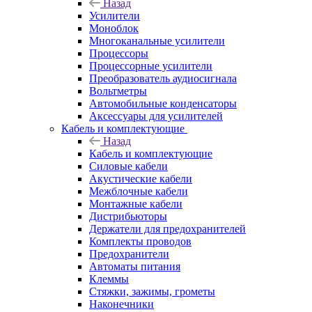
Назад
Усилители
Моноблок
Многоканальные усилители
Процессоры
Процессорные усилители
Преобразователь аудиосигнала
Вольтметры
Автомобильные конденсаторы
Аксессуары для усилителей
Кабель и комплектующие
Назад
Кабель и комплектующие
Силовые кабели
Акустические кабели
Межблочные кабели
Монтажные кабели
Дистрибьюторы
Держатели для предохранителей
Комплекты проводов
Предохранители
Автоматы питания
Клеммы
Стяжки, зажимы, грометы
Наконечники