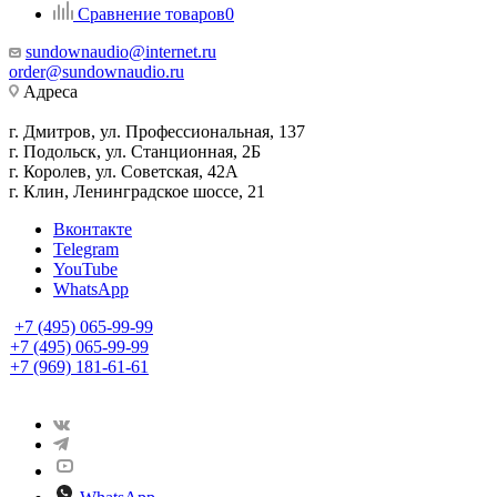
Сравнение товаров
0
sundownaudio@internet.ru
order@sundownaudio.ru
Адреса
г. Дмитров, ул. Профессиональная, 137
г. Подольск, ул. Станционная, 2Б
г. Королев, ул. Советская, 42А
г. Клин, Ленинградское шоссе, 21
Вконтакте
Telegram
YouTube
WhatsApp
+7 (495) 065-99-99
+7 (495) 065-99-99
+7 (969) 181-61-61