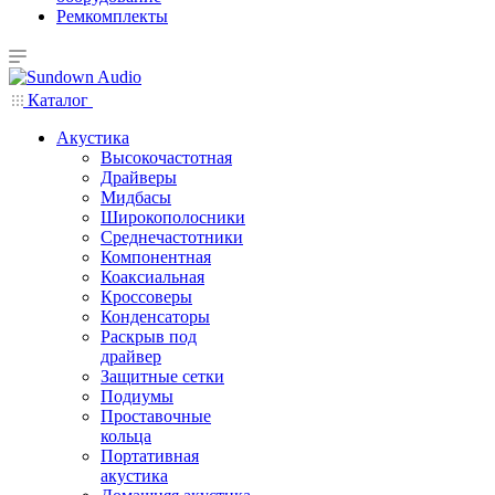
Ремкомплекты
Каталог
Акустика
Высокочастотная
Драйверы
Мидбасы
Широкополосники
Среднечастотники
Компонентная
Коаксиальная
Кроссоверы
Конденсаторы
Раскрыв под
драйвер
Защитные сетки
Подиумы
Проставочные
кольца
Портативная
акустика