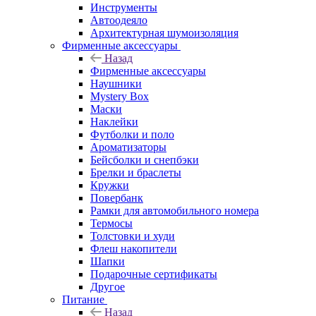
Инструменты
Автоодеяло
Архитектурная шумоизоляция
Фирменные аксессуары
Назад
Фирменные аксессуары
Наушники
Mystery Box
Маски
Наклейки
Футболки и поло
Ароматизаторы
Бейсболки и снепбэки
Брелки и браслеты
Кружки
Повербанк
Рамки для автомобильного номера
Термосы
Толстовки и худи
Флеш накопители
Шапки
Подарочные сертификаты
Другое
Питание
Назад