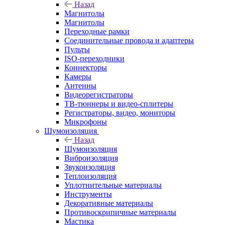
Назад
Магнитолы
Магнитолы
Переходные рамки
Соединительные провода и адаптеры
Пульты
ISO-переходники
Коннекторы
Камеры
Антенны
Видеорегистраторы
ТВ-тюннеры и видео-сплитеры
Регистраторы, видео, мониторы
Микрофоны
Шумоизоляция
Назад
Шумоизоляция
Виброизоляция
Звукоизоляция
Теплоизоляция
Уплотнительные материалы
Инструменты
Декоративные материалы
Противоскрипичные материалы
Мастика