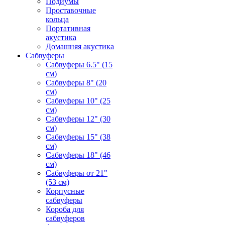
Подиумы
Проставочные
кольца
Портативная
акустика
Домашняя акустика
Сабвуферы
Сабвуферы 6.5" (15
см)
Сабвуферы 8" (20
см)
Сабвуферы 10" (25
см)
Сабвуферы 12" (30
см)
Сабвуферы 15" (38
см)
Сабвуферы 18" (46
см)
Сабвуферы от 21"
(53 см)
Корпусные
сабвуферы
Короба для
сабвуферов