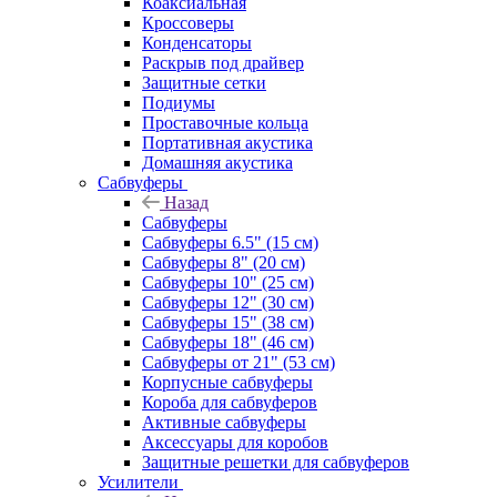
Коаксиальная
Кроссоверы
Конденсаторы
Раскрыв под драйвер
Защитные сетки
Подиумы
Проставочные кольца
Портативная акустика
Домашняя акустика
Сабвуферы
Назад
Сабвуферы
Сабвуферы 6.5" (15 см)
Сабвуферы 8" (20 см)
Сабвуферы 10" (25 см)
Сабвуферы 12" (30 см)
Сабвуферы 15" (38 см)
Сабвуферы 18" (46 см)
Сабвуферы от 21" (53 см)
Корпусные сабвуферы
Короба для сабвуферов
Активные сабвуферы
Аксессуары для коробов
Защитные решетки для сабвуферов
Усилители