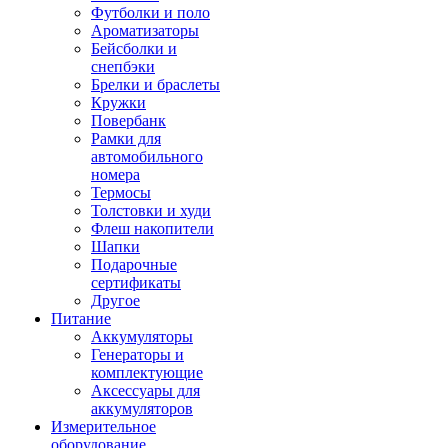
Футболки и поло
Ароматизаторы
Бейсболки и
снепбэки
Брелки и браслеты
Кружки
Повербанк
Рамки для
автомобильного
номера
Термосы
Толстовки и худи
Флеш накопители
Шапки
Подарочные
сертификаты
Другое
Питание
Аккумуляторы
Генераторы и
комплектующие
Аксессуары для
аккумуляторов
Измерительное
оборудование