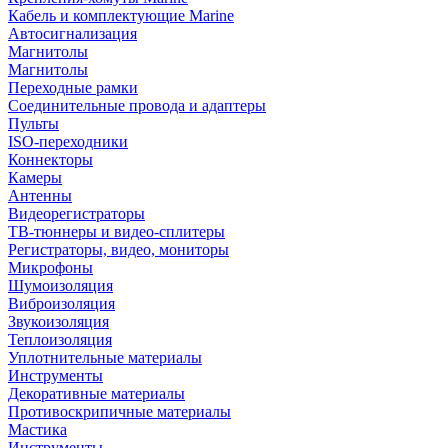
Кабель и комплектующие Marine
Автосигнализация
Магнитолы
Магнитолы
Переходные рамки
Соединительные провода и адаптеры
Пульты
ISO-переходники
Коннекторы
Камеры
Антенны
Видеорегистраторы
ТВ-тюннеры и видео-сплитеры
Регистраторы, видео, мониторы
Микрофоны
Шумоизоляция
Виброизоляция
Звукоизоляция
Теплоизоляция
Уплотнительные материалы
Инструменты
Декоративные материалы
Противоскрипичные материалы
Мастика
Инструменты