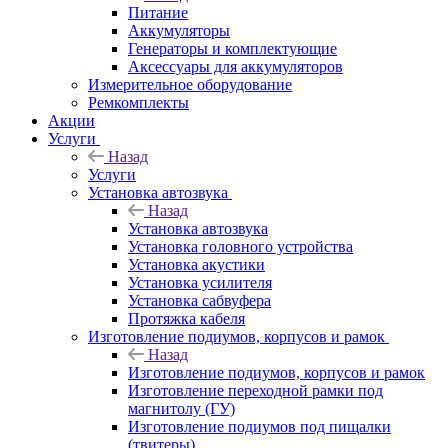
Питание
Аккумуляторы
Генераторы и комплектующие
Аксессуары для аккумуляторов
Измерительное оборудование
Ремкомплекты
Акции
Услуги
Назад
Услуги
Установка автозвука
Назад
Установка автозвука
Установка головного устройства
Установка акустики
Установка усилителя
Установка сабвуфера
Протяжка кабеля
Изготовление подиумов, корпусов и рамок
Назад
Изготовление подиумов, корпусов и рамок
Изготовление переходной рамки под
магнитолу (ГУ)
Изготовление подиумов под пищалки
(твитеры)