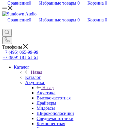
Сравнение
0
Избранные товары
0
Корзина
0
Сравнение
0
Избранные товары
0
Корзина
0
Телефоны
+7 (495) 065-99-99
+7 (969) 181-61-61
Каталог
Назад
Каталог
Акустика
Назад
Акустика
Высокочастотная
Драйверы
Мидбасы
Широкополосники
Среднечастотники
Компонентная