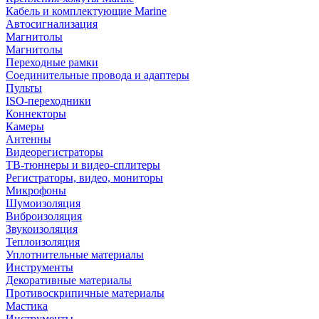
Кабель и комплектующие Marine
Автосигнализация
Магнитолы
Магнитолы
Переходные рамки
Соединительные провода и адаптеры
Пульты
ISO-переходники
Коннекторы
Камеры
Антенны
Видеорегистраторы
ТВ-тюннеры и видео-сплитеры
Регистраторы, видео, мониторы
Микрофоны
Шумоизоляция
Виброизоляция
Звукоизоляция
Теплоизоляция
Уплотнительные материалы
Инструменты
Декоративные материалы
Противоскрипичные материалы
Мастика
Инструменты