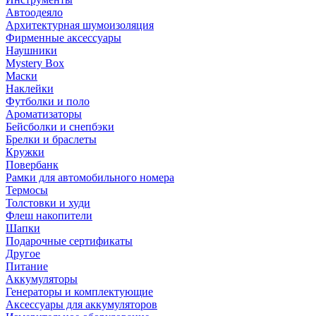
Автоодеяло
Архитектурная шумоизоляция
Фирменные аксессуары
Наушники
Mystery Box
Маски
Наклейки
Футболки и поло
Ароматизаторы
Бейсболки и снепбэки
Брелки и браслеты
Кружки
Повербанк
Рамки для автомобильного номера
Термосы
Толстовки и худи
Флеш накопители
Шапки
Подарочные сертификаты
Другое
Питание
Аккумуляторы
Генераторы и комплектующие
Аксессуары для аккумуляторов