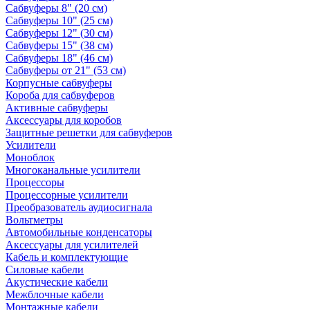
Сабвуферы 8" (20 см)
Сабвуферы 10" (25 см)
Сабвуферы 12" (30 см)
Сабвуферы 15" (38 см)
Сабвуферы 18" (46 см)
Сабвуферы от 21" (53 см)
Корпусные сабвуферы
Короба для сабвуферов
Активные сабвуферы
Аксессуары для коробов
Защитные решетки для сабвуферов
Усилители
Моноблок
Многоканальные усилители
Процессоры
Процессорные усилители
Преобразователь аудиосигнала
Вольтметры
Автомобильные конденсаторы
Аксессуары для усилителей
Кабель и комплектующие
Силовые кабели
Акустические кабели
Межблочные кабели
Монтажные кабели