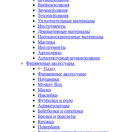
Виброизоляция
Звукоизоляция
Теплоизоляция
Уплотнительные материалы
Инструменты
Декоративные материалы
Противоскрипичные материалы
Мастика
Инструменты
Автоодеяло
Архитектурная шумоизоляция
Фирменные аксессуары
Назад
Фирменные аксессуары
Наушники
Mystery Box
Маски
Наклейки
Футболки и поло
Ароматизаторы
Бейсболки и снепбэки
Брелки и браслеты
Кружки
Повербанк