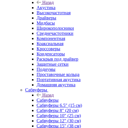
Назад
Акустика
Высокочастотная
Драйверы
Мидбасы
Широкополосники
Среднечастотники
Компонентная
Коаксиальная
Кроссоверы
Конденсаторы
Раскрыв под драйвер
Защитные сетки
Подиумы
Проставочные кольца
Портативная акустика
Домашняя акустика
Сабвуферы
Назад
Сабвуферы
Сабвуферы 6.5" (15 см)
Сабвуферы 8" (20 см)
Сабвуферы 10" (25 см)
Сабвуферы 12" (30 см)
Сабвуферы 15" (38 см)