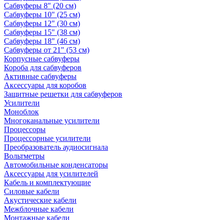
Сабвуферы 8" (20 см)
Сабвуферы 10" (25 см)
Сабвуферы 12" (30 см)
Сабвуферы 15" (38 см)
Сабвуферы 18" (46 см)
Сабвуферы от 21" (53 см)
Корпусные сабвуферы
Короба для сабвуферов
Активные сабвуферы
Аксессуары для коробов
Защитные решетки для сабвуферов
Усилители
Моноблок
Многоканальные усилители
Процессоры
Процессорные усилители
Преобразователь аудиосигнала
Вольтметры
Автомобильные конденсаторы
Аксессуары для усилителей
Кабель и комплектующие
Силовые кабели
Акустические кабели
Межблочные кабели
Монтажные кабели