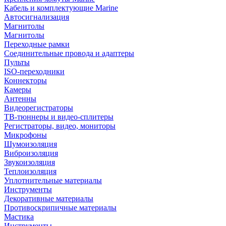
Кабель и комплектующие Marine
Автосигнализация
Магнитолы
Магнитолы
Переходные рамки
Соединительные провода и адаптеры
Пульты
ISO-переходники
Коннекторы
Камеры
Антенны
Видеорегистраторы
ТВ-тюннеры и видео-сплитеры
Регистраторы, видео, мониторы
Микрофоны
Шумоизоляция
Виброизоляция
Звукоизоляция
Теплоизоляция
Уплотнительные материалы
Инструменты
Декоративные материалы
Противоскрипичные материалы
Мастика
Инструменты