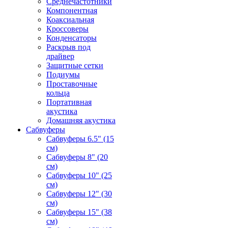
Среднечастотники
Компонентная
Коаксиальная
Кроссоверы
Конденсаторы
Раскрыв под
драйвер
Защитные сетки
Подиумы
Проставочные
кольца
Портативная
акустика
Домашняя акустика
Сабвуферы
Сабвуферы 6.5" (15
см)
Сабвуферы 8" (20
см)
Сабвуферы 10" (25
см)
Сабвуферы 12" (30
см)
Сабвуферы 15" (38
см)