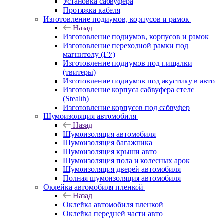
Установка сабвуфера
Протяжка кабеля
Изготовление подиумов, корпусов и рамок
Назад
Изготовление подиумов, корпусов и рамок
Изготовление переходной рамки под
магнитолу (ГУ)
Изготовление подиумов под пищалки
(твитеры)
Изготовление подиумов под акустику в авто
Изготовление корпуса сабвуфера стелс
(Stealth)
Изготовление корпусов под сабвуфер
Шумоизоляция автомобиля
Назад
Шумоизоляция автомобиля
Шумоизоляция багажника
Шумоизоляция крыши авто
Шумоизоляция пола и колесных арок
Шумоизоляция дверей автомобиля
Полная шумоизоляция автомобиля
Оклейка автомобиля пленкой
Назад
Оклейка автомобиля пленкой
Оклейка передней части авто