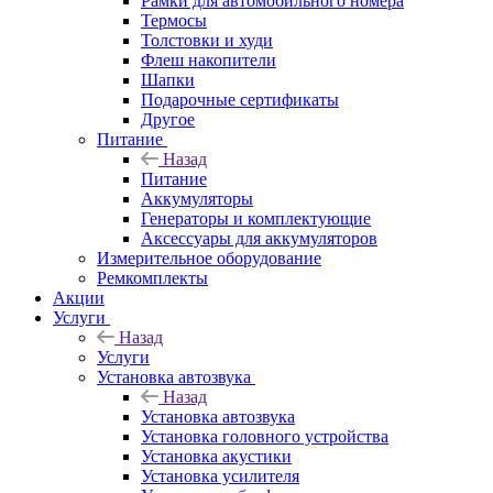
Рамки для автомобильного номера
Термосы
Толстовки и худи
Флеш накопители
Шапки
Подарочные сертификаты
Другое
Питание
Назад
Питание
Аккумуляторы
Генераторы и комплектующие
Аксессуары для аккумуляторов
Измерительное оборудование
Ремкомплекты
Акции
Услуги
Назад
Услуги
Установка автозвука
Назад
Установка автозвука
Установка головного устройства
Установка акустики
Установка усилителя