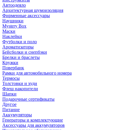
Автоодеяло
Архитектурная шумоизоляция
Фирменные аксессуары
Наушники
Mystery Box
Маски
Наклейки
Футболки и поло
Ароматизаторы
Бейсболки и снепбэки
Брелки и браслеты
Кружки
Повербанк
Рамки для автомобильного номера
Термосы
Толстовки и худи
Флеш накопители
Шапки
Подарочные сертификаты
Другое
Питание
Аккумуляторы
Генераторы и комплектующие
Аксессуары для аккумуляторов