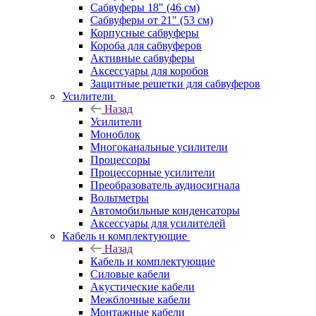
Сабвуферы 18" (46 см)
Сабвуферы от 21" (53 см)
Корпусные сабвуферы
Короба для сабвуферов
Активные сабвуферы
Аксессуары для коробов
Защитные решетки для сабвуферов
Усилители
Назад
Усилители
Моноблок
Многоканальные усилители
Процессоры
Процессорные усилители
Преобразователь аудиосигнала
Вольтметры
Автомобильные конденсаторы
Аксессуары для усилителей
Кабель и комплектующие
Назад
Кабель и комплектующие
Силовые кабели
Акустические кабели
Межблочные кабели
Монтажные кабели