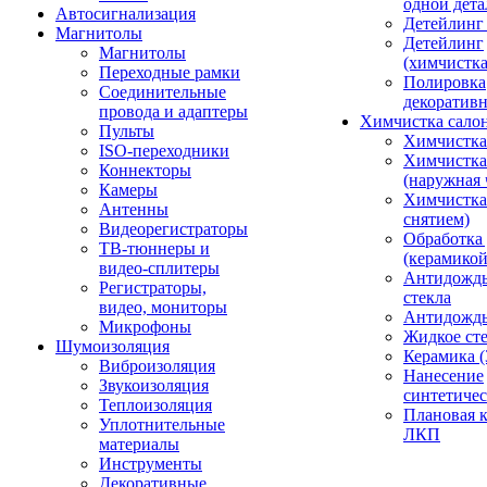
одной дета
Автосигнализация
Детейлинг
Магнитолы
Детейлинг
Магнитолы
(химчистк
Переходные рамки
Полировка
Соединительные
декоративн
провода и адаптеры
Химчистка сало
Пульты
Химчистка
ISO-переходники
Химчистка
Коннекторы
(наружная 
Камеры
Химчистка 
Антенны
снятием)
Видеорегистраторы
Обработка
ТВ-тюннеры и
(керамикой
видео-сплитеры
Антидождь
Регистраторы,
стекла
видео, мониторы
Антидождь 
Микрофоны
Жидкое сте
Шумоизоляция
Керамика (
Виброизоляция
Нанесение
Звукоизоляция
синтетичес
Теплоизоляция
Плановая 
Уплотнительные
ЛКП
материалы
Инструменты
Декоративные