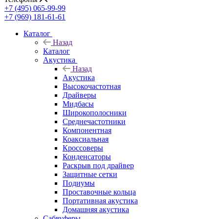
+7 (495) 065-99-99
+7 (969) 181-61-61
Каталог
Назад
Каталог
Акустика
Назад
Акустика
Высокочастотная
Драйверы
Мидбасы
Широкополосники
Среднечастотники
Компонентная
Коаксиальная
Кроссоверы
Конденсаторы
Раскрыв под драйвер
Защитные сетки
Подиумы
Проставочные кольца
Портативная акустика
Домашняя акустика
Сабвуферы