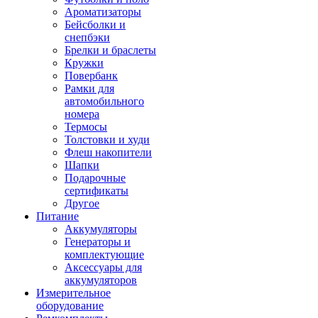
Ароматизаторы
Бейсболки и
снепбэки
Брелки и браслеты
Кружки
Повербанк
Рамки для
автомобильного
номера
Термосы
Толстовки и худи
Флеш накопители
Шапки
Подарочные
сертификаты
Другое
Питание
Аккумуляторы
Генераторы и
комплектующие
Аксессуары для
аккумуляторов
Измерительное
оборудование