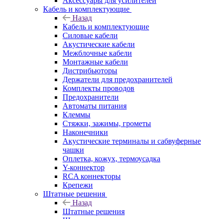
Аксессуары для усилителей
Кабель и комплектующие
Назад
Кабель и комплектующие
Силовые кабели
Акустические кабели
Межблочные кабели
Монтажные кабели
Дистрибьюторы
Держатели для предохранителей
Комплекты проводов
Предохранители
Автоматы питания
Клеммы
Стяжки, зажимы, грометы
Наконечники
Акустические терминалы и сабвуферные
чашки
Оплетка, кожух, термоусадка
Y-коннектор
RCA коннекторы
Крепежи
Штатные решения
Назад
Штатные решения