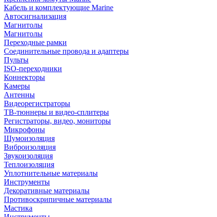
Кабель и комплектующие Marine
Автосигнализация
Магнитолы
Магнитолы
Переходные рамки
Соединительные провода и адаптеры
Пульты
ISO-переходники
Коннекторы
Камеры
Антенны
Видеорегистраторы
ТВ-тюннеры и видео-сплитеры
Регистраторы, видео, мониторы
Микрофоны
Шумоизоляция
Виброизоляция
Звукоизоляция
Теплоизоляция
Уплотнительные материалы
Инструменты
Декоративные материалы
Противоскрипичные материалы
Мастика
Инструменты