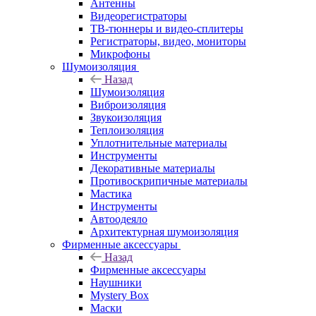
Антенны
Видеорегистраторы
ТВ-тюннеры и видео-сплитеры
Регистраторы, видео, мониторы
Микрофоны
Шумоизоляция
Назад
Шумоизоляция
Виброизоляция
Звукоизоляция
Теплоизоляция
Уплотнительные материалы
Инструменты
Декоративные материалы
Противоскрипичные материалы
Мастика
Инструменты
Автоодеяло
Архитектурная шумоизоляция
Фирменные аксессуары
Назад
Фирменные аксессуары
Наушники
Mystery Box
Маски