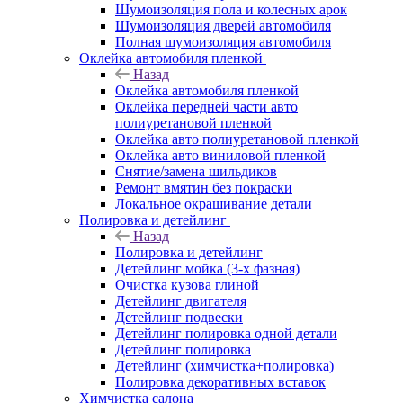
Шумоизоляция пола и колесных арок
Шумоизоляция дверей автомобиля
Полная шумоизоляция автомобиля
Оклейка автомобиля пленкой
Назад
Оклейка автомобиля пленкой
Оклейка передней части авто
полиуретановой пленкой
Оклейка авто полиуретановой пленкой
Оклейка авто виниловой пленкой
Снятие/замена шильдиков
Ремонт вмятин без покраски
Локальное окрашивание детали
Полировка и детейлинг
Назад
Полировка и детейлинг
Детейлинг мойка (3-х фазная)
Очистка кузова глиной
Детейлинг двигателя
Детейлинг подвески
Детейлинг полировка одной детали
Детейлинг полировка
Детейлинг (химчистка+полировка)
Полировка декоративных вставок
Химчистка салона