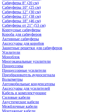
Сабвуферы 8" (20 см)
Сабвуферы 10" (25 см)
Сабвуферы 12" (30 см)
Сабвуферы 15" (38 см)
Сабвуферы 18" (46 см)
Сабвуферы от 21" (53 см)
Корпусные сабвуферы
Короба для сабвуферов
Активные сабвуферы
Аксессуары для коробов
Защитные решетки для сабвуферов
Усилители
Моноблок
Многоканальные усилители
Процессоры
Процессорные усилители
Преобразователь аудиосигнала
Вольтметры
Автомобильные конденсаторы
Аксессуары для усилителей
Кабель и комплектующие
Силовые кабели
Акустические кабели
Межблочные кабели
Монтажные кабели