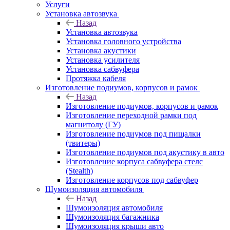
Услуги
Установка автозвука
Назад
Установка автозвука
Установка головного устройства
Установка акустики
Установка усилителя
Установка сабвуфера
Протяжка кабеля
Изготовление подиумов, корпусов и рамок
Назад
Изготовление подиумов, корпусов и рамок
Изготовление переходной рамки под
магнитолу (ГУ)
Изготовление подиумов под пищалки
(твитеры)
Изготовление подиумов под акустику в авто
Изготовление корпуса сабвуфера стелс
(Stealth)
Изготовление корпусов под сабвуфер
Шумоизоляция автомобиля
Назад
Шумоизоляция автомобиля
Шумоизоляция багажника
Шумоизоляция крыши авто