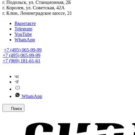
г. Подольск, ул. Станционная, 2Б
г. Королев, ул. Советская, 42А
г. Клин, Ленинградское шоссе, 21
Вконтакте
Telegram
YouTube
WhatsApp
+7 (495) 065-99-99
+7 (495) 065-99-99
+7 (969) 181-61-61
WhatsApp
Поиск