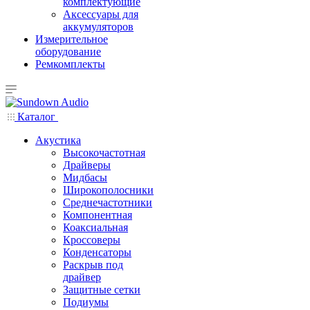
комплектующие
Аксессуары для
аккумуляторов
Измерительное
оборудование
Ремкомплекты
Каталог
Акустика
Высокочастотная
Драйверы
Мидбасы
Широкополосники
Среднечастотники
Компонентная
Коаксиальная
Кроссоверы
Конденсаторы
Раскрыв под
драйвер
Защитные сетки
Подиумы