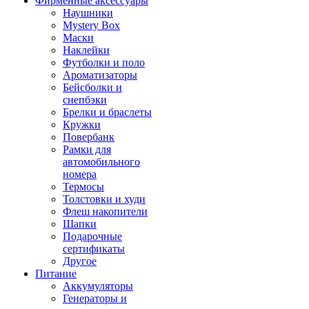
Фирменные аксессуары
Наушники
Mystery Box
Маски
Наклейки
Футболки и поло
Ароматизаторы
Бейсболки и
снепбэки
Брелки и браслеты
Кружки
Повербанк
Рамки для
автомобильного
номера
Термосы
Толстовки и худи
Флеш накопители
Шапки
Подарочные
сертификаты
Другое
Питание
Аккумуляторы
Генераторы и