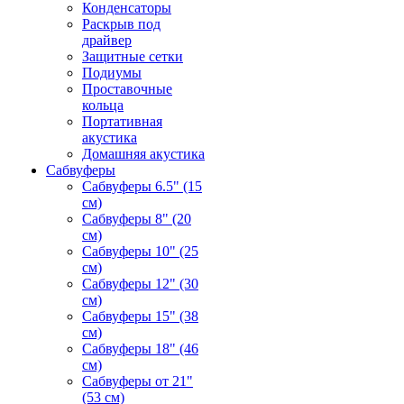
Конденсаторы
Раскрыв под
драйвер
Защитные сетки
Подиумы
Проставочные
кольца
Портативная
акустика
Домашняя акустика
Сабвуферы
Сабвуферы 6.5" (15
см)
Сабвуферы 8" (20
см)
Сабвуферы 10" (25
см)
Сабвуферы 12" (30
см)
Сабвуферы 15" (38
см)
Сабвуферы 18" (46
см)
Сабвуферы от 21"
(53 см)