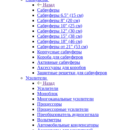
Назад
Сабвуферы
Сабвуферы 6.5" (15 см)
Сабвуферы 8" (20 см)
Сабвуферы 10" (25 см)
Сабвуферы 12" (30 см)
Сабвуферы 15" (38 см)
Сабвуферы 18" (46 см)
Сабвуферы от 21" (53 см)
Корпусные сабвуферы
Короба для сабвуферов
Активные сабвуферы
Аксессуары для коробов
Защитные решетки для сабвуферов
Усилители
Назад
Усилители
Моноблок
Многоканальные усилители
Процессоры
Процессорные усилители
Преобразователь аудиосигнала
Вольтметры
Автомобильные конденсаторы