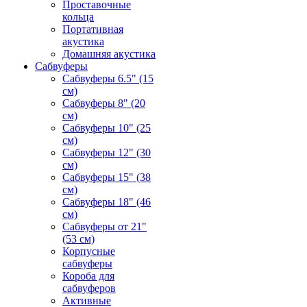
Проставочные
кольца
Портативная
акустика
Домашняя акустика
Сабвуферы
Сабвуферы 6.5" (15
см)
Сабвуферы 8" (20
см)
Сабвуферы 10" (25
см)
Сабвуферы 12" (30
см)
Сабвуферы 15" (38
см)
Сабвуферы 18" (46
см)
Сабвуферы от 21"
(53 см)
Корпусные
сабвуферы
Короба для
сабвуферов
Активные