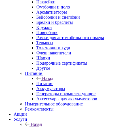
Наклейки
Футболки и поло
Ароматизаторы
Бейсболки и снепбэки
Брелки и браслеты
Кружки
Повербанк
Рамки для автомобильного номера
Термосы
Толстовки и худи
Флеш накопители
Шапки
Подарочные сертификаты
Другое
Питание
Назад
Питание
Аккумуляторы
Генераторы и комплектующие
Аксессуары для аккумуляторов
Измерительное оборудование
Ремкомплекты
Акции
Услуги
Назад