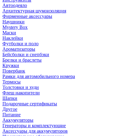
Автоодеяло
Архитектурная шумоизоляция
Фирменные аксессуары
Наушники
Mystery Box
Маски
Наклейки
Футболки и поло
Ароматизаторы
Бейсболки и снепбэки
Брелки и браслеты
Кружки
Повербанк
Рамки для автомобильного номера
Термосы
Толстовки и худи
Флеш накопители
Шапки
Подарочные сертификаты
Другое
Питание
Аккумуляторы
Генераторы и комплектующие
Аксессуары для аккумуляторов