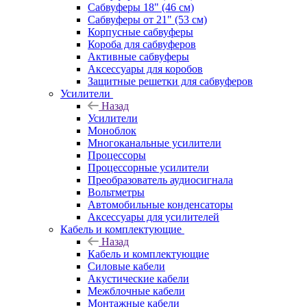
Сабвуферы 18" (46 см)
Сабвуферы от 21" (53 см)
Корпусные сабвуферы
Короба для сабвуферов
Активные сабвуферы
Аксессуары для коробов
Защитные решетки для сабвуферов
Усилители
Назад
Усилители
Моноблок
Многоканальные усилители
Процессоры
Процессорные усилители
Преобразователь аудиосигнала
Вольтметры
Автомобильные конденсаторы
Аксессуары для усилителей
Кабель и комплектующие
Назад
Кабель и комплектующие
Силовые кабели
Акустические кабели
Межблочные кабели
Монтажные кабели