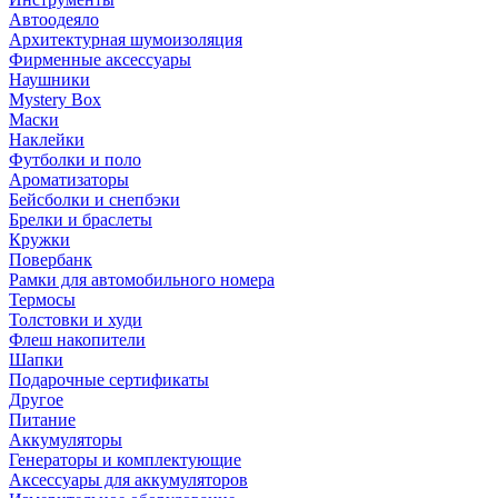
Автоодеяло
Архитектурная шумоизоляция
Фирменные аксессуары
Наушники
Mystery Box
Маски
Наклейки
Футболки и поло
Ароматизаторы
Бейсболки и снепбэки
Брелки и браслеты
Кружки
Повербанк
Рамки для автомобильного номера
Термосы
Толстовки и худи
Флеш накопители
Шапки
Подарочные сертификаты
Другое
Питание
Аккумуляторы
Генераторы и комплектующие
Аксессуары для аккумуляторов