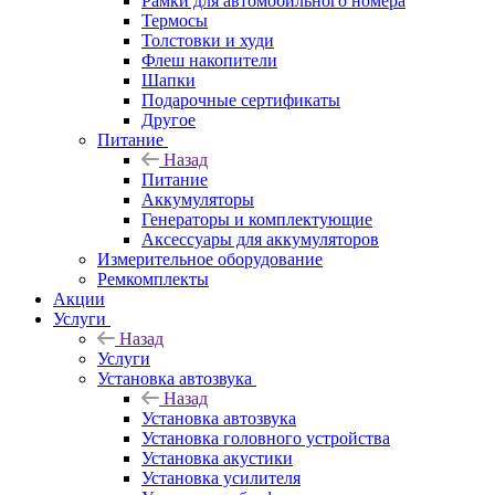
Рамки для автомобильного номера
Термосы
Толстовки и худи
Флеш накопители
Шапки
Подарочные сертификаты
Другое
Питание
Назад
Питание
Аккумуляторы
Генераторы и комплектующие
Аксессуары для аккумуляторов
Измерительное оборудование
Ремкомплекты
Акции
Услуги
Назад
Услуги
Установка автозвука
Назад
Установка автозвука
Установка головного устройства
Установка акустики
Установка усилителя