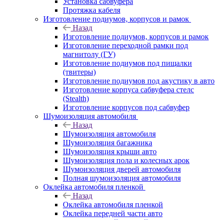
Установка сабвуфера
Протяжка кабеля
Изготовление подиумов, корпусов и рамок
Назад
Изготовление подиумов, корпусов и рамок
Изготовление переходной рамки под
магнитолу (ГУ)
Изготовление подиумов под пищалки
(твитеры)
Изготовление подиумов под акустику в авто
Изготовление корпуса сабвуфера стелс
(Stealth)
Изготовление корпусов под сабвуфер
Шумоизоляция автомобиля
Назад
Шумоизоляция автомобиля
Шумоизоляция багажника
Шумоизоляция крыши авто
Шумоизоляция пола и колесных арок
Шумоизоляция дверей автомобиля
Полная шумоизоляция автомобиля
Оклейка автомобиля пленкой
Назад
Оклейка автомобиля пленкой
Оклейка передней части авто