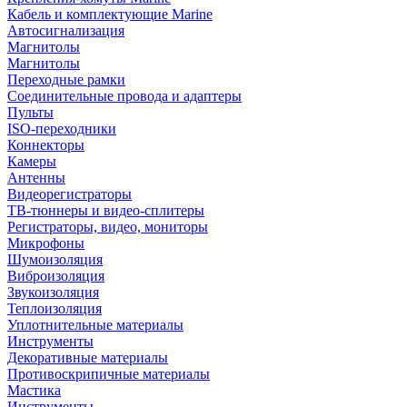
Кабель и комплектующие Marine
Автосигнализация
Магнитолы
Магнитолы
Переходные рамки
Соединительные провода и адаптеры
Пульты
ISO-переходники
Коннекторы
Камеры
Антенны
Видеорегистраторы
ТВ-тюннеры и видео-сплитеры
Регистраторы, видео, мониторы
Микрофоны
Шумоизоляция
Виброизоляция
Звукоизоляция
Теплоизоляция
Уплотнительные материалы
Инструменты
Декоративные материалы
Противоскрипичные материалы
Мастика
Инструменты