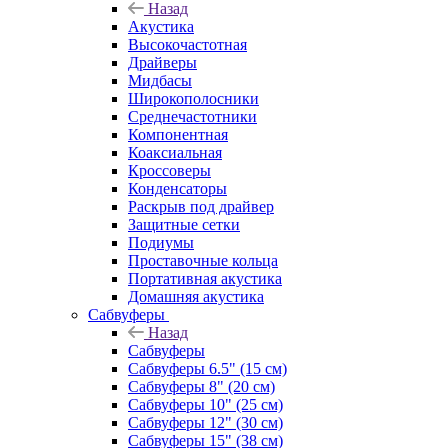
Назад
Акустика
Высокочастотная
Драйверы
Мидбасы
Широкополосники
Среднечастотники
Компонентная
Коаксиальная
Кроссоверы
Конденсаторы
Раскрыв под драйвер
Защитные сетки
Подиумы
Проставочные кольца
Портативная акустика
Домашняя акустика
Сабвуферы
Назад
Сабвуферы
Сабвуферы 6.5" (15 см)
Сабвуферы 8" (20 см)
Сабвуферы 10" (25 см)
Сабвуферы 12" (30 см)
Сабвуферы 15" (38 см)