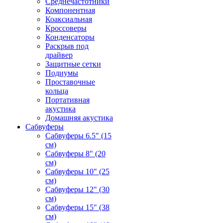
Среднечастотники
Компонентная
Коаксиальная
Кроссоверы
Конденсаторы
Раскрыв под
драйвер
Защитные сетки
Подиумы
Проставочные
кольца
Портативная
акустика
Домашняя акустика
Сабвуферы
Сабвуферы 6.5" (15
см)
Сабвуферы 8" (20
см)
Сабвуферы 10" (25
см)
Сабвуферы 12" (30
см)
Сабвуферы 15" (38
см)