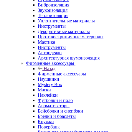
Виброизоляция
Звукоизоляция
Теплоизоляция
Уплотнительные материалы
Инструменты
Декоративные материалы
Противоскрипичные материалы
Мастика
Инструменты
Автоодеяло
Архитектурная шумоизоляция
Фирменные аксессуары
Назад
Фирменные аксессуары
Наушники
Mystery Box
Маски
Наклейки
Футболки и поло
Ароматизаторы
Бейсболки и снепбэки
Брелки и браслеты
Кружки
Повербанк