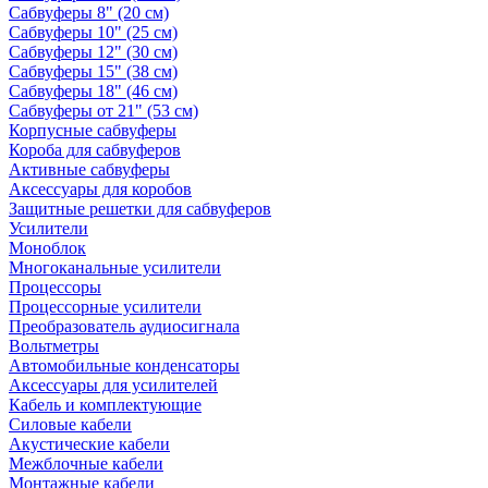
Сабвуферы 8" (20 см)
Сабвуферы 10" (25 см)
Сабвуферы 12" (30 см)
Сабвуферы 15" (38 см)
Сабвуферы 18" (46 см)
Сабвуферы от 21" (53 см)
Корпусные сабвуферы
Короба для сабвуферов
Активные сабвуферы
Аксессуары для коробов
Защитные решетки для сабвуферов
Усилители
Моноблок
Многоканальные усилители
Процессоры
Процессорные усилители
Преобразователь аудиосигнала
Вольтметры
Автомобильные конденсаторы
Аксессуары для усилителей
Кабель и комплектующие
Силовые кабели
Акустические кабели
Межблочные кабели
Монтажные кабели