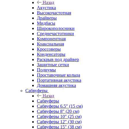
Назад
Акустика
Высокочастотная
Драйверы
Мидбасы
Широкополосники
Среднечастотники
Компонентная
Коаксиальная
Кроссоверы
Конденсаторы
Раскрыв под драйвер
Защитные сетки
Подиумы
Проставочные кольца
Портативная акустика
Домашняя акустика
Сабвуферы
Назад
Сабвуферы
Сабвуферы 6.5" (15 см)
Сабвуферы 8" (20 см)
Сабвуферы 10" (25 см)
Сабвуферы 12" (30 см)
Сабвуферы 15" (38 см)