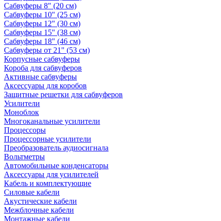
Сабвуферы 8" (20 см)
Сабвуферы 10" (25 см)
Сабвуферы 12" (30 см)
Сабвуферы 15" (38 см)
Сабвуферы 18" (46 см)
Сабвуферы от 21" (53 см)
Корпусные сабвуферы
Короба для сабвуферов
Активные сабвуферы
Аксессуары для коробов
Защитные решетки для сабвуферов
Усилители
Моноблок
Многоканальные усилители
Процессоры
Процессорные усилители
Преобразователь аудиосигнала
Вольтметры
Автомобильные конденсаторы
Аксессуары для усилителей
Кабель и комплектующие
Силовые кабели
Акустические кабели
Межблочные кабели
Монтажные кабели