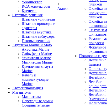
Y-коннектор
пленкой
RCA коннекторы
Акции
Оклейка а
Крепежи
полиурета
Штатные решения
пленкой
Штатные усилители
Оклейка а
Штатная проводка и
виниловой
адаптеры
Снятие/зам
Штатная акустика
шильдиков
Штатные сабвуферы
Ремонт вмя
Готовые решения
покраски
Акустика Marine и Moto
Локальное
Акустика Marine
окрашиван
Сабвуферы Marine
Полировка и де
Усилители Marine
Детейлинг 
Магнитолы Marine
фазная)
Крепления-хомуты
Очистка ку
Marine
Детейлинг 
Кабель и
Детейлинг
комплектующие
Детейлинг
Marine
одной дета
Автосигнализация
Детейлинг
Магнитолы
Детейлинг
Магнитолы
(химчистк
Переходные рамки
Полировка
Соединительные