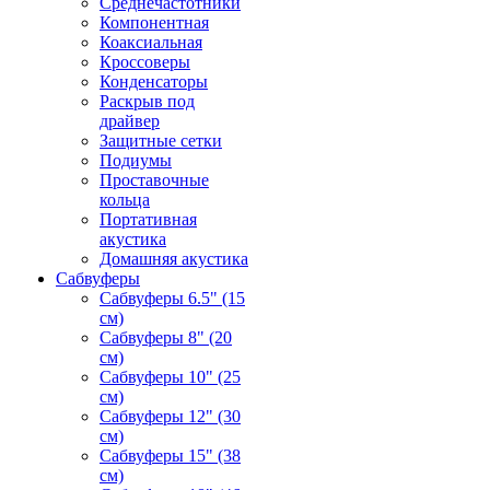
Среднечастотники
Компонентная
Коаксиальная
Кроссоверы
Конденсаторы
Раскрыв под
драйвер
Защитные сетки
Подиумы
Проставочные
кольца
Портативная
акустика
Домашняя акустика
Сабвуферы
Сабвуферы 6.5" (15
см)
Сабвуферы 8" (20
см)
Сабвуферы 10" (25
см)
Сабвуферы 12" (30
см)
Сабвуферы 15" (38
см)