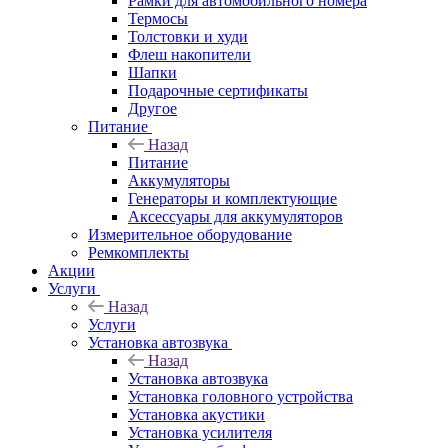
Рамки для автомобильного номера
Термосы
Толстовки и худи
Флеш накопители
Шапки
Подарочные сертификаты
Другое
Питание
Назад
Питание
Аккумуляторы
Генераторы и комплектующие
Аксессуары для аккумуляторов
Измерительное оборудование
Ремкомплекты
Акции
Услуги
Назад
Услуги
Установка автозвука
Назад
Установка автозвука
Установка головного устройства
Установка акустики
Установка усилителя