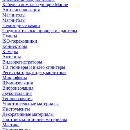
Кабель и комплектующие Marine
Автосигнализация
Магнитолы
Магнитолы
Переходные рамки
Соединительные провода и адаптеры
Пульты
ISO-переходники
Коннекторы
Камеры
Антенны
Видеорегистраторы
ТВ-тюннеры и видео-сплитеры
Регистраторы, видео, мониторы
Микрофоны
Шумоизоляция
Виброизоляция
Звукоизоляция
Теплоизоляция
Уплотнительные материалы
Инструменты
Декоративные материалы
Противоскрипичные материалы
Мастика
Инструменты