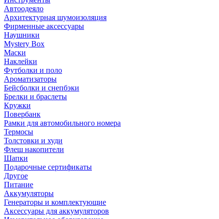
Автоодеяло
Архитектурная шумоизоляция
Фирменные аксессуары
Наушники
Mystery Box
Маски
Наклейки
Футболки и поло
Ароматизаторы
Бейсболки и снепбэки
Брелки и браслеты
Кружки
Повербанк
Рамки для автомобильного номера
Термосы
Толстовки и худи
Флеш накопители
Шапки
Подарочные сертификаты
Другое
Питание
Аккумуляторы
Генераторы и комплектующие
Аксессуары для аккумуляторов