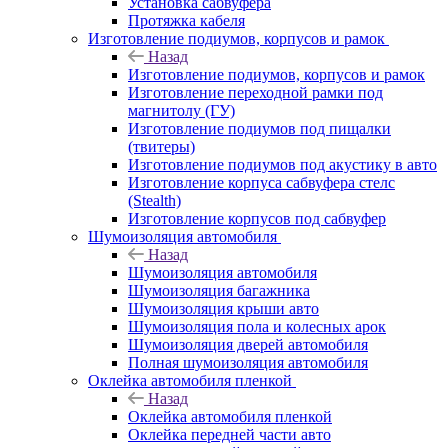
Установка сабвуфера
Протяжка кабеля
Изготовление подиумов, корпусов и рамок
Назад
Изготовление подиумов, корпусов и рамок
Изготовление переходной рамки под
магнитолу (ГУ)
Изготовление подиумов под пищалки
(твитеры)
Изготовление подиумов под акустику в авто
Изготовление корпуса сабвуфера стелс
(Stealth)
Изготовление корпусов под сабвуфер
Шумоизоляция автомобиля
Назад
Шумоизоляция автомобиля
Шумоизоляция багажника
Шумоизоляция крыши авто
Шумоизоляция пола и колесных арок
Шумоизоляция дверей автомобиля
Полная шумоизоляция автомобиля
Оклейка автомобиля пленкой
Назад
Оклейка автомобиля пленкой
Оклейка передней части авто