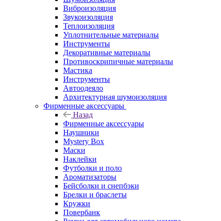
Виброизоляция
Звукоизоляция
Теплоизоляция
Уплотнительные материалы
Инструменты
Декоративные материалы
Противоскрипичные материалы
Мастика
Инструменты
Автоодеяло
Архитектурная шумоизоляция
Фирменные аксессуары
Назад
Фирменные аксессуары
Наушники
Mystery Box
Маски
Наклейки
Футболки и поло
Ароматизаторы
Бейсболки и снепбэки
Брелки и браслеты
Кружки
Повербанк