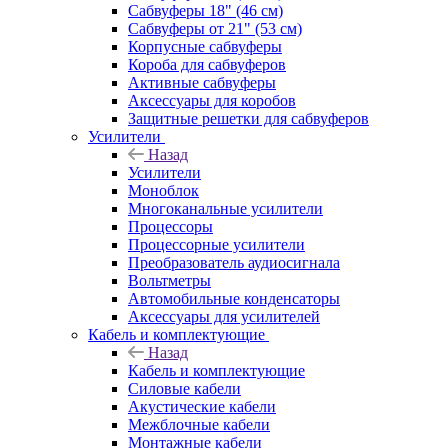
Сабвуферы 18" (46 см)
Сабвуферы от 21" (53 см)
Корпусные сабвуферы
Короба для сабвуферов
Активные сабвуферы
Аксессуары для коробов
Защитные решетки для сабвуферов
Усилители
Назад
Усилители
Моноблок
Многоканальные усилители
Процессоры
Процессорные усилители
Преобразователь аудиосигнала
Вольтметры
Автомобильные конденсаторы
Аксессуары для усилителей
Кабель и комплектующие
Назад
Кабель и комплектующие
Силовые кабели
Акустические кабели
Межблочные кабели
Монтажные кабели