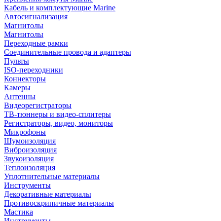
Кабель и комплектующие Marine
Автосигнализация
Магнитолы
Магнитолы
Переходные рамки
Соединительные провода и адаптеры
Пульты
ISO-переходники
Коннекторы
Камеры
Антенны
Видеорегистраторы
ТВ-тюннеры и видео-сплитеры
Регистраторы, видео, мониторы
Микрофоны
Шумоизоляция
Виброизоляция
Звукоизоляция
Теплоизоляция
Уплотнительные материалы
Инструменты
Декоративные материалы
Противоскрипичные материалы
Мастика
Инструменты