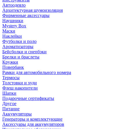
Автоодеяло
Архитектурная шумоизоляция
Фирменные аксессуары
Наушники
Mystery Box
Маски
Наклейки
Футболки и поло
Ароматизаторы
Бейсболки и снепбэки
Брелки и браслеты
Кружки
Повербанк
Рамки для автомобильного номера
Термосы
Толстовки и худи
Флеш накопители
Шапки
Подарочные сертификаты
Другое
Питание
Аккумуляторы
Генераторы и комплектующие
Аксессуары для аккумуляторов