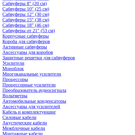
Сабвуферы 8" (20 см)
Сабвуферы 10" (25 см)
Сабвуферы 12" (30 см)
Сабвуферы 15" (38 см)
Сабвуферы 18" (46 см)
Сабвуферы от 21" (53 см)
Корпусные сабвуферы
Короба для сабвуферов
Активные сабвуферы
Аксессуары для коробов
Защитные решетки для сабвуферов
Усилители
Моноблок
Многоканальные усилители
Процессоры
Процессорные усилители
Преобразователь аудиосигнала
Вольтметры
Автомобильные конденсаторы
Аксессуары для усилителей
Кабель и комплектующие
Силовые кабели
Акустические кабели
Межблочные кабели
Монтажные кабели