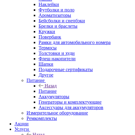
Наклейки
Футболки и поло
Ароматизаторы
Бейсболки и снепбэки
Брелки и браслеты
Кружки
Повербанк
Рамки для автомобильного номера
Термосы
Толстовки и худи
Флеш накопители
Шапки
Подарочные сертификаты
Другое
Питание
Назад
Питание
Аккумуляторы
Генераторы и комплектующие
Аксессуары для аккумуляторов
Измерительное оборудование
Ремкомплекты
Акции
Услуги
Назад