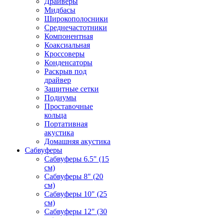
Драйверы
Мидбасы
Широкополосники
Среднечастотники
Компонентная
Коаксиальная
Кроссоверы
Конденсаторы
Раскрыв под
драйвер
Защитные сетки
Подиумы
Проставочные
кольца
Портативная
акустика
Домашняя акустика
Сабвуферы
Сабвуферы 6.5" (15
см)
Сабвуферы 8" (20
см)
Сабвуферы 10" (25
см)
Сабвуферы 12" (30