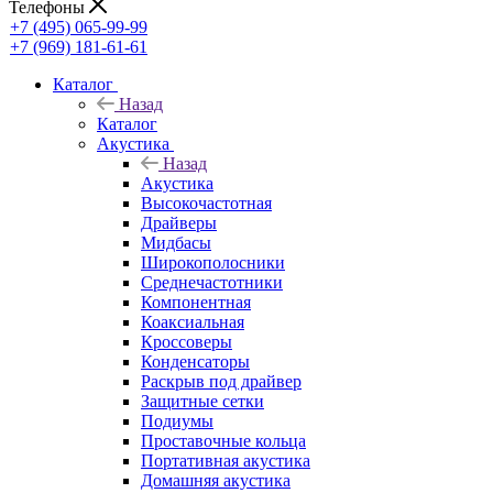
Телефоны
+7 (495) 065-99-99
+7 (969) 181-61-61
Каталог
Назад
Каталог
Акустика
Назад
Акустика
Высокочастотная
Драйверы
Мидбасы
Широкополосники
Среднечастотники
Компонентная
Коаксиальная
Кроссоверы
Конденсаторы
Раскрыв под драйвер
Защитные сетки
Подиумы
Проставочные кольца
Портативная акустика
Домашняя акустика