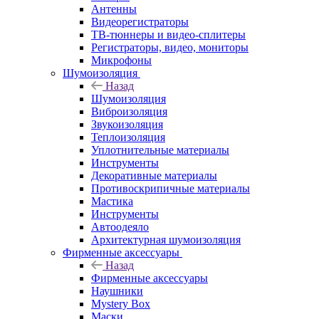
Антенны
Видеорегистраторы
ТВ-тюннеры и видео-сплитеры
Регистраторы, видео, мониторы
Микрофоны
Шумоизоляция
Назад
Шумоизоляция
Виброизоляция
Звукоизоляция
Теплоизоляция
Уплотнительные материалы
Инструменты
Декоративные материалы
Противоскрипичные материалы
Мастика
Инструменты
Автоодеяло
Архитектурная шумоизоляция
Фирменные аксессуары
Назад
Фирменные аксессуары
Наушники
Mystery Box
Маски