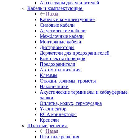
Аксессуары для усилителей
Кабель и комплектующие
Назад
Кабель и комплектующие
Силовые кабели
Акустические кабели
Межблочные кабели
Монтажные кабели
Дистрибьюторы
Держатели для предохранителей
Комплекты проводов
Предохранители
Автоматы питания
Клеммы
Стяжки, зажимы, грометы
Наконечники
Акустические терминалы и сабвуферные
чашки
Оплетка, кожух, термоусадка
Y-коннектор
RCA коннекторы
Крепежи
Штатные решения
Назад
Штатные решения