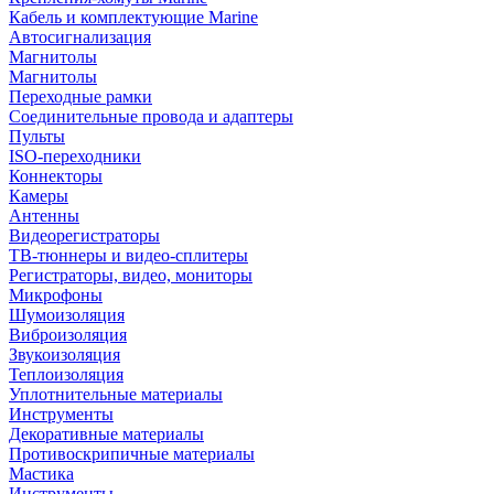
Кабель и комплектующие Marine
Автосигнализация
Магнитолы
Магнитолы
Переходные рамки
Соединительные провода и адаптеры
Пульты
ISO-переходники
Коннекторы
Камеры
Антенны
Видеорегистраторы
ТВ-тюннеры и видео-сплитеры
Регистраторы, видео, мониторы
Микрофоны
Шумоизоляция
Виброизоляция
Звукоизоляция
Теплоизоляция
Уплотнительные материалы
Инструменты
Декоративные материалы
Противоскрипичные материалы
Мастика
Инструменты