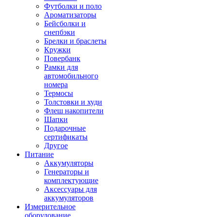
Футболки и поло
Ароматизаторы
Бейсболки и
снепбэки
Брелки и браслеты
Кружки
Повербанк
Рамки для
автомобильного
номера
Термосы
Толстовки и худи
Флеш накопители
Шапки
Подарочные
сертификаты
Другое
Питание
Аккумуляторы
Генераторы и
комплектующие
Аксессуары для
аккумуляторов
Измерительное
оборудование