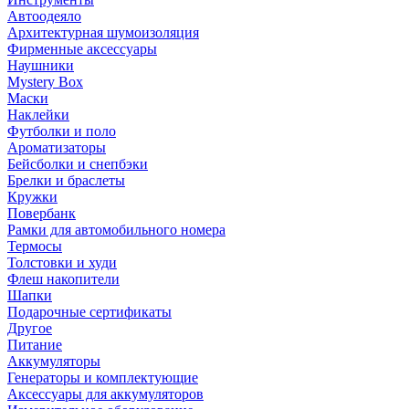
Автоодеяло
Архитектурная шумоизоляция
Фирменные аксессуары
Наушники
Mystery Box
Маски
Наклейки
Футболки и поло
Ароматизаторы
Бейсболки и снепбэки
Брелки и браслеты
Кружки
Повербанк
Рамки для автомобильного номера
Термосы
Толстовки и худи
Флеш накопители
Шапки
Подарочные сертификаты
Другое
Питание
Аккумуляторы
Генераторы и комплектующие
Аксессуары для аккумуляторов