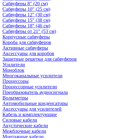
Сабвуферы 8" (20 см)
Сабвуферы 10" (25 см)
Сабвуферы 12" (30 см)
Сабвуферы 15" (38 см)
Сабвуферы 18" (46 см)
Сабвуферы от 21" (53 см)
Корпусные сабвуферы
Короба для сабвуферов
Активные сабвуферы
Аксессуары для коробов
Защитные решетки для сабвуферов
Усилители
Моноблок
Многоканальные усилители
Процессоры
Процессорные усилители
Преобразователь аудиосигнала
Вольтметры
Автомобильные конденсаторы
Аксессуары для усилителей
Кабель и комплектующие
Силовые кабели
Акустические кабели
Межблочные кабели
Монтажные кабели