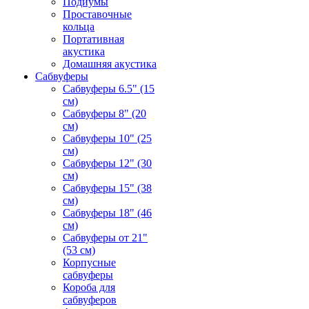
Подиумы
Проставочные
кольца
Портативная
акустика
Домашняя акустика
Сабвуферы
Сабвуферы 6.5" (15
см)
Сабвуферы 8" (20
см)
Сабвуферы 10" (25
см)
Сабвуферы 12" (30
см)
Сабвуферы 15" (38
см)
Сабвуферы 18" (46
см)
Сабвуферы от 21"
(53 см)
Корпусные
сабвуферы
Короба для
сабвуферов