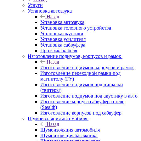
Услуги
Установка автозвука
Назад
Установка автозвука
Установка головного устройства
Установка акустики
Установка усилителя
Установка сабвуфера
Протяжка кабеля
Изготовление подиумов, корпусов и рамок
Назад
Изготовление подиумов, корпусов и рамок
Изготовление переходной рамки под
магнитолу (ГУ)
Изготовление подиумов под пищалки
(твитеры)
Изготовление подиумов под акустику в авто
Изготовление корпуса сабвуфера стелс
(Stealth)
Изготовление корпусов под сабвуфер
Шумоизоляция автомобиля
Назад
Шумоизоляция автомобиля
Шумоизоляция багажника