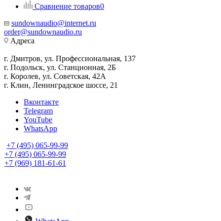
Сравнение товаров
0
sundownaudio@internet.ru
order@sundownaudio.ru
Адреса
г. Дмитров, ул. Профессиональная, 137
г. Подольск, ул. Станционная, 2Б
г. Королев, ул. Советская, 42А
г. Клин, Ленинградское шоссе, 21
Вконтакте
Telegram
YouTube
WhatsApp
+7 (495) 065-99-99
+7 (495) 065-99-99
+7 (969) 181-61-61