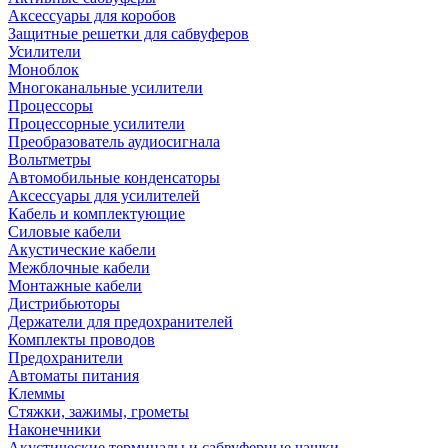
Аксессуары для коробов
Защитные решетки для сабвуферов
Усилители
Моноблок
Многоканальные усилители
Процессоры
Процессорные усилители
Преобразователь аудиосигнала
Вольтметры
Автомобильные конденсаторы
Аксессуары для усилителей
Кабель и комплектующие
Силовые кабели
Акустические кабели
Межблочные кабели
Монтажные кабели
Дистрибьюторы
Держатели для предохранителей
Комплекты проводов
Предохранители
Автоматы питания
Клеммы
Стяжки, зажимы, грометы
Наконечники
Акустические терминалы и сабвуферные чашки