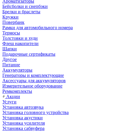
Ароматизаторы
Бейсболки и снепбэки
Брелки и браслеты
Кружки
Повербанк
Рамки для автомобильного номера
Термосы
Толстовки и худи
Флеш накопители
Шапки
Подарочные сертификаты
Другое
Питание
Аккумуляторы
Генераторы и комплектующие
Аксессуары для аккумуляторов
Измерительное оборудование
Ремкомплекты
Акции
Услуги
Установка автозвука
Установка головного устройства
Установка акустики
Установка усилителя
Установка сабвуфера