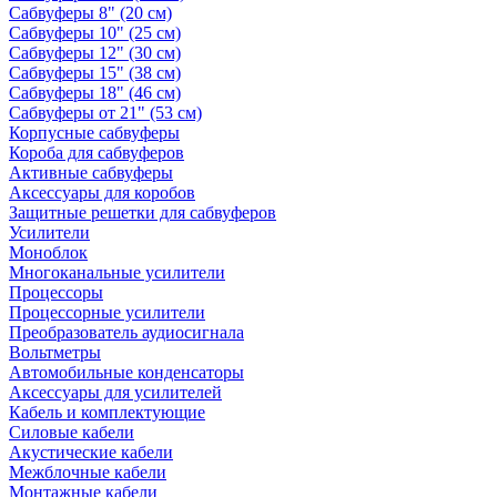
Сабвуферы 8" (20 см)
Сабвуферы 10" (25 см)
Сабвуферы 12" (30 см)
Сабвуферы 15" (38 см)
Сабвуферы 18" (46 см)
Сабвуферы от 21" (53 см)
Корпусные сабвуферы
Короба для сабвуферов
Активные сабвуферы
Аксессуары для коробов
Защитные решетки для сабвуферов
Усилители
Моноблок
Многоканальные усилители
Процессоры
Процессорные усилители
Преобразователь аудиосигнала
Вольтметры
Автомобильные конденсаторы
Аксессуары для усилителей
Кабель и комплектующие
Силовые кабели
Акустические кабели
Межблочные кабели
Монтажные кабели