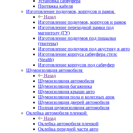
Установка сабвуфера
Протяжка кабеля
Изготовление подиумов, корпусов и рамок
Назад
Изготовление подиумов, корпусов и рамок
Изготовление переходной рамки под
магнитолу (ГУ)
Изготовление подиумов под пищалки
(твитеры)
Изготовление подиумов под акустику в авто
Изготовление корпуса сабвуфера стелс
(Stealth)
Изготовление корпусов под сабвуфер
Шумоизоляция автомобиля
Назад
Шумоизоляция автомобиля
Шумоизоляция багажника
Шумоизоляция крыши авто
Шумоизоляция пола и колесных арок
Шумоизоляция дверей автомобиля
Полная шумоизоляция автомобиля
Оклейка автомобиля пленкой
Назад
Оклейка автомобиля пленкой
Оклейка передней части авто