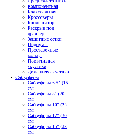
Среднечастотники
Компонентная
Коаксиальная
Кроссоверы
Конденсаторы
Раскрыв под
драйвер
Защитные сетки
Подиумы
Проставочные
кольца
Портативная
акустика
Домашняя акустика
Сабвуферы
Сабвуферы 6.5" (15
см)
Сабвуферы 8" (20
см)
Сабвуферы 10" (25
см)
Сабвуферы 12" (30
см)
Сабвуферы 15" (38
см)