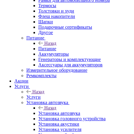
Рамки для автомобильного номера
Термосы
Толстовки и худи
Флеш накопители
Шапки
Подарочные сертификаты
Другое
Питание
Назад
Питание
Аккумуляторы
Генераторы и комплектующие
Аксессуары для аккумуляторов
Измерительное оборудование
Ремкомплекты
Акции
Услуги
Назад
Услуги
Установка автозвука
Назад
Установка автозвука
Установка головного устройства
Установка акустики
Установка усилителя