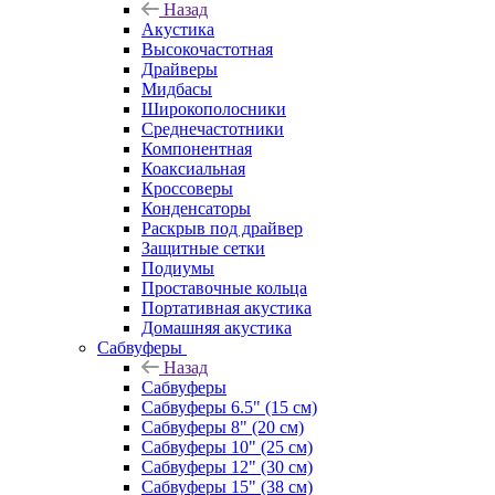
Назад
Акустика
Высокочастотная
Драйверы
Мидбасы
Широкополосники
Среднечастотники
Компонентная
Коаксиальная
Кроссоверы
Конденсаторы
Раскрыв под драйвер
Защитные сетки
Подиумы
Проставочные кольца
Портативная акустика
Домашняя акустика
Сабвуферы
Назад
Сабвуферы
Сабвуферы 6.5" (15 см)
Сабвуферы 8" (20 см)
Сабвуферы 10" (25 см)
Сабвуферы 12" (30 см)
Сабвуферы 15" (38 см)