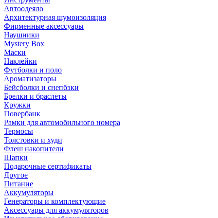
Автоодеяло
Архитектурная шумоизоляция
Фирменные аксессуары
Наушники
Mystery Box
Маски
Наклейки
Футболки и поло
Ароматизаторы
Бейсболки и снепбэки
Брелки и браслеты
Кружки
Повербанк
Рамки для автомобильного номера
Термосы
Толстовки и худи
Флеш накопители
Шапки
Подарочные сертификаты
Другое
Питание
Аккумуляторы
Генераторы и комплектующие
Аксессуары для аккумуляторов