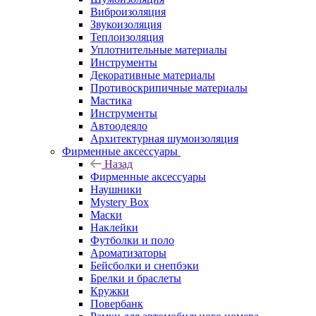
Виброизоляция
Звукоизоляция
Теплоизоляция
Уплотнительные материалы
Инструменты
Декоративные материалы
Противоскрипичные материалы
Мастика
Инструменты
Автоодеяло
Архитектурная шумоизоляция
Фирменные аксессуары
Назад
Фирменные аксессуары
Наушники
Mystery Box
Маски
Наклейки
Футболки и поло
Ароматизаторы
Бейсболки и снепбэки
Брелки и браслеты
Кружки
Повербанк