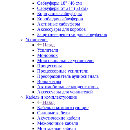
Сабвуферы 18" (46 см)
Сабвуферы от 21" (53 см)
Корпусные сабвуферы
Короба для сабвуферов
Активные сабвуферы
Аксессуары для коробов
Защитные решетки для сабвуферов
Усилители
Назад
Усилители
Моноблок
Многоканальные усилители
Процессоры
Процессорные усилители
Преобразователь аудиосигнала
Вольтметры
Автомобильные конденсаторы
Аксессуары для усилителей
Кабель и комплектующие
Назад
Кабель и комплектующие
Силовые кабели
Акустические кабели
Межблочные кабели
Монтажные кабели