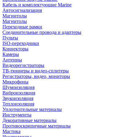
Кабель и комплектующие Marine
Автосигнализация
Магнитолы
Магнитолы
Переходные рамки
Соединительные провода и адаптеры
Пульты
ISO-переходники
Коннекторы
Камеры
Антенны
Видеорегистраторы
ТВ-тюннеры и видео-сплитеры
Регистраторы, видео, мониторы
Микрофоны
Шумоизоляция
Виброизоляция
Звукоизоляция
Теплоизоляция
Уплотнительные материалы
Инструменты
Декоративные материалы
Противоскрипичные материалы
Мастика
Инструменты