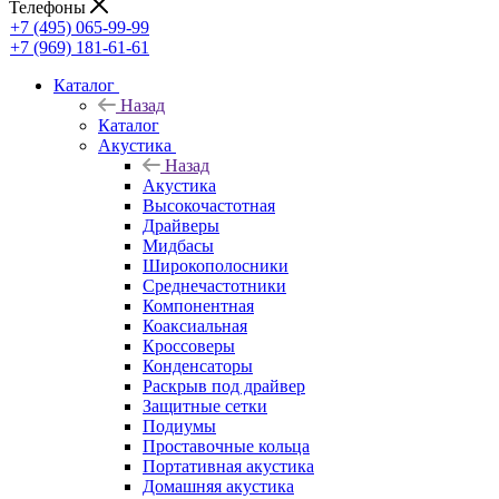
Телефоны
+7 (495) 065-99-99
+7 (969) 181-61-61
Каталог
Назад
Каталог
Акустика
Назад
Акустика
Высокочастотная
Драйверы
Мидбасы
Широкополосники
Среднечастотники
Компонентная
Коаксиальная
Кроссоверы
Конденсаторы
Раскрыв под драйвер
Защитные сетки
Подиумы
Проставочные кольца
Портативная акустика
Домашняя акустика