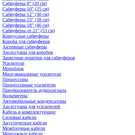
Сабвуферы 8" (20 см)
Сабвуферы 10" (25 см)
Сабвуферы 12" (30 см)
Сабвуферы 15" (38 см)
Сабвуферы 18" (46 см)
Сабвуферы от 21" (53 см)
Корпусные сабвуферы
Короба для сабвуферов
Активные сабвуферы
Аксессуары для коробов
Защитные решетки для сабвуферов
Усилители
Моноблок
Многоканальные усилители
Процессоры
Процессорные усилители
Преобразователь аудиосигнала
Вольтметры
Автомобильные конденсаторы
Аксессуары для усилителей
Кабель и комплектующие
Силовые кабели
Акустические кабели
Межблочные кабели
Монтажные кабели