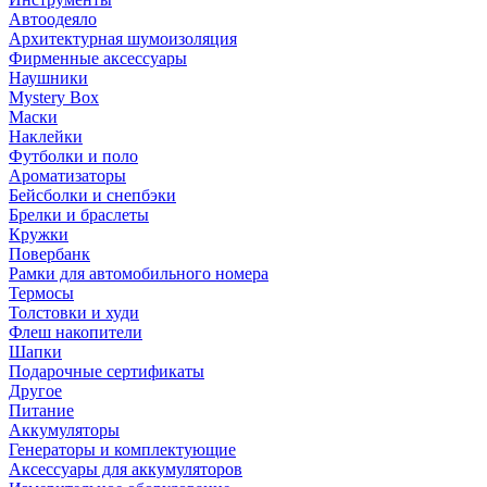
Автоодеяло
Архитектурная шумоизоляция
Фирменные аксессуары
Наушники
Mystery Box
Маски
Наклейки
Футболки и поло
Ароматизаторы
Бейсболки и снепбэки
Брелки и браслеты
Кружки
Повербанк
Рамки для автомобильного номера
Термосы
Толстовки и худи
Флеш накопители
Шапки
Подарочные сертификаты
Другое
Питание
Аккумуляторы
Генераторы и комплектующие
Аксессуары для аккумуляторов