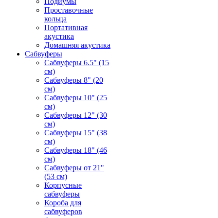
Подиумы
Проставочные
кольца
Портативная
акустика
Домашняя акустика
Сабвуферы
Сабвуферы 6.5" (15
см)
Сабвуферы 8" (20
см)
Сабвуферы 10" (25
см)
Сабвуферы 12" (30
см)
Сабвуферы 15" (38
см)
Сабвуферы 18" (46
см)
Сабвуферы от 21"
(53 см)
Корпусные
сабвуферы
Короба для
сабвуферов