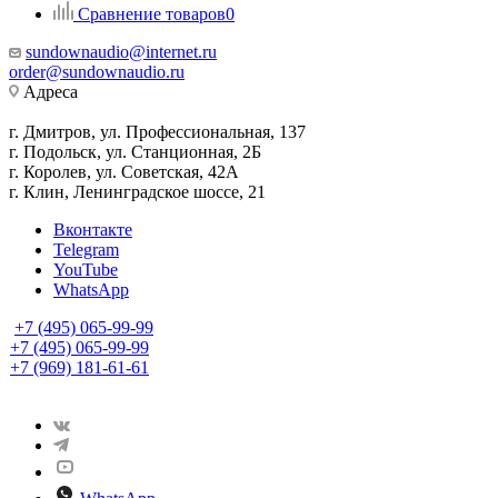
Сравнение товаров
0
sundownaudio@internet.ru
order@sundownaudio.ru
Адреса
г. Дмитров, ул. Профессиональная, 137
г. Подольск, ул. Станционная, 2Б
г. Королев, ул. Советская, 42А
г. Клин, Ленинградское шоссе, 21
Вконтакте
Telegram
YouTube
WhatsApp
+7 (495) 065-99-99
+7 (495) 065-99-99
+7 (969) 181-61-61