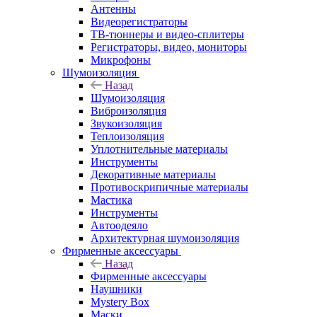
Антенны
Видеорегистраторы
ТВ-тюннеры и видео-сплитеры
Регистраторы, видео, мониторы
Микрофоны
Шумоизоляция
Назад
Шумоизоляция
Виброизоляция
Звукоизоляция
Теплоизоляция
Уплотнительные материалы
Инструменты
Декоративные материалы
Противоскрипичные материалы
Мастика
Инструменты
Автоодеяло
Архитектурная шумоизоляция
Фирменные аксессуары
Назад
Фирменные аксессуары
Наушники
Mystery Box
Маски