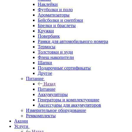
Наклейки
Футболки и поло
Ароматизаторы
Бейсболки и снепбэки
Брелки и браслеты
Кружки
Повербанк
Рамки для автомобильного номера
Термосы
Толстовки и худи
Флеш накопители
Шапки
Подарочные сертификаты
Другое
Питание
Назад
Питание
Аккумуляторы
Генераторы и комплектующие
Аксессуары для аккумуляторов
Измерительное оборудование
Ремкомплекты
Акции
Услуги
Назад