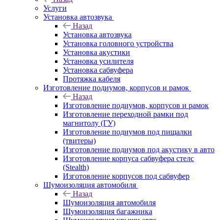
Услуги
Установка автозвука
Назад
Установка автозвука
Установка головного устройства
Установка акустики
Установка усилителя
Установка сабвуфера
Протяжка кабеля
Изготовление подиумов, корпусов и рамок
Назад
Изготовление подиумов, корпусов и рамок
Изготовление переходной рамки под
магнитолу (ГУ)
Изготовление подиумов под пищалки
(твитеры)
Изготовление подиумов под акустику в авто
Изготовление корпуса сабвуфера стелс
(Stealth)
Изготовление корпусов под сабвуфер
Шумоизоляция автомобиля
Назад
Шумоизоляция автомобиля
Шумоизоляция багажника