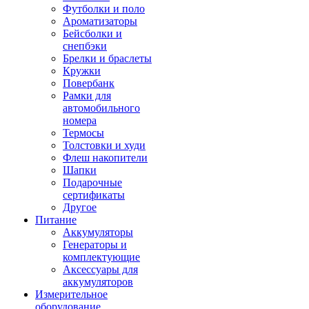
Футболки и поло
Ароматизаторы
Бейсболки и
снепбэки
Брелки и браслеты
Кружки
Повербанк
Рамки для
автомобильного
номера
Термосы
Толстовки и худи
Флеш накопители
Шапки
Подарочные
сертификаты
Другое
Питание
Аккумуляторы
Генераторы и
комплектующие
Аксессуары для
аккумуляторов
Измерительное
оборудование