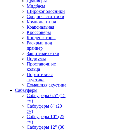
Драйверы
Мидбасы
Широкополосники
Среднечастотники
Компонентная
Коаксиальная
Кроссоверы
Конденсаторы
Раскрыв под
драйвер
Защитные сетки
Подиумы
Проставочные
кольца
Портативная
акустика
Домашняя акустика
Сабвуферы
Сабвуферы 6.5" (15
см)
Сабвуферы 8" (20
см)
Сабвуферы 10" (25
см)
Сабвуферы 12" (30