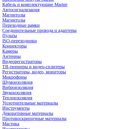
Кабель и комплектующие Marine
Автосигнализация
Магнитолы
Магнитолы
Переходные рамки
Соединительные провода и адаптеры
Пульты
ISO-переходники
Коннекторы
Камеры
Антенны
Видеорегистраторы
ТВ-тюннеры и видео-сплитеры
Регистраторы, видео, мониторы
Микрофоны
Шумоизоляция
Виброизоляция
Звукоизоляция
Теплоизоляция
Уплотнительные материалы
Инструменты
Декоративные материалы
Противоскрипичные материалы
Мастика
Инструменты