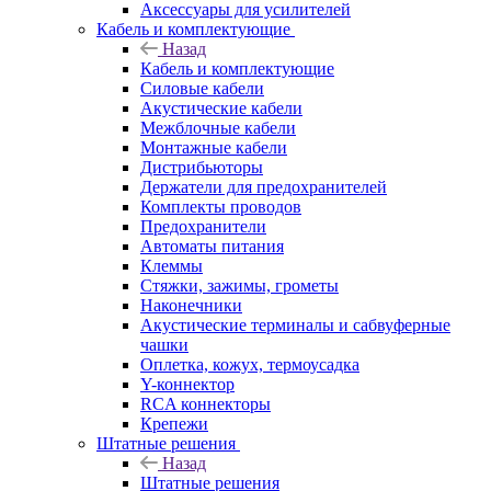
Аксессуары для усилителей
Кабель и комплектующие
Назад
Кабель и комплектующие
Силовые кабели
Акустические кабели
Межблочные кабели
Монтажные кабели
Дистрибьюторы
Держатели для предохранителей
Комплекты проводов
Предохранители
Автоматы питания
Клеммы
Стяжки, зажимы, грометы
Наконечники
Акустические терминалы и сабвуферные
чашки
Оплетка, кожух, термоусадка
Y-коннектор
RCA коннекторы
Крепежи
Штатные решения
Назад
Штатные решения