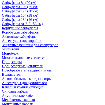
Сабвуферы 8" (20 см)
Сабвуферы 10" (25 см)
Сабвуферы 12" (30 см)
Сабвуферы 15" (38 см)
Сабвуферы 18" (46 см)
Сабвуферы от 21" (53 см)
Корпусные сабвуферы
Короба для сабвуферов
Активные сабвуферы
Аксессуары для коробов
Защитные решетки для сабвуферов
Усилители
Моноблок
Многоканальные усилители
Процессоры
Процессорные усилители
Преобразователь аудиосигнала
Вольтметры
Автомобильные конденсаторы
Аксессуары для усилителей
Кабель и комплектующие
Силовые кабели
Акустические кабели
Межблочные кабели
Монтажные кабели