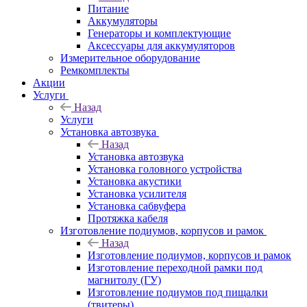
Питание
Аккумуляторы
Генераторы и комплектующие
Аксессуары для аккумуляторов
Измерительное оборудование
Ремкомплекты
Акции
Услуги
Назад
Услуги
Установка автозвука
Назад
Установка автозвука
Установка головного устройства
Установка акустики
Установка усилителя
Установка сабвуфера
Протяжка кабеля
Изготовление подиумов, корпусов и рамок
Назад
Изготовление подиумов, корпусов и рамок
Изготовление переходной рамки под
магнитолу (ГУ)
Изготовление подиумов под пищалки
(твитеры)