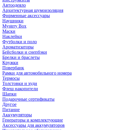
Автоодеяло
Архитектурная шумоизоляция
Фирменные аксессуары
Наушники
Mystery Box
Маски
Наклейки
Футболки и поло
Ароматизаторы
Бейсболки и снепбэки
Брелки и браслеты
Кружки
Повербанк
Рамки для автомобильного номера
Термосы
Толстовки и худи
Флеш накопители
Шапки
Подарочные сертификаты
Другое
Питание
Аккумуляторы
Генераторы и комплектующие
Аксессуары для аккумуляторов