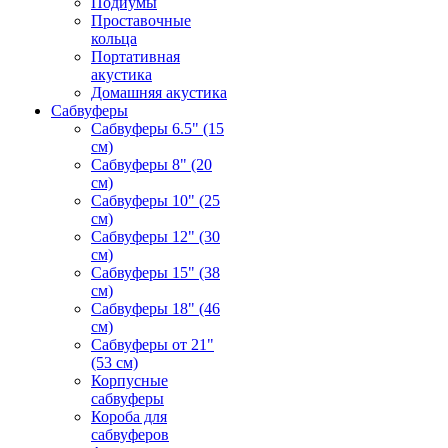
Подиумы
Проставочные
кольца
Портативная
акустика
Домашняя акустика
Сабвуферы
Сабвуферы 6.5" (15
см)
Сабвуферы 8" (20
см)
Сабвуферы 10" (25
см)
Сабвуферы 12" (30
см)
Сабвуферы 15" (38
см)
Сабвуферы 18" (46
см)
Сабвуферы от 21"
(53 см)
Корпусные
сабвуферы
Короба для
сабвуферов