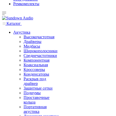
Ремкомплекты
Каталог
Акустика
Высокочастотная
Драйверы
Мидбасы
Широкополосники
Среднечастотники
Компонентная
Коаксиальная
Кроссоверы
Конденсаторы
Раскрыв под
драйвер
Защитные сетки
Подиумы
Проставочные
кольца
Портативная
акустика