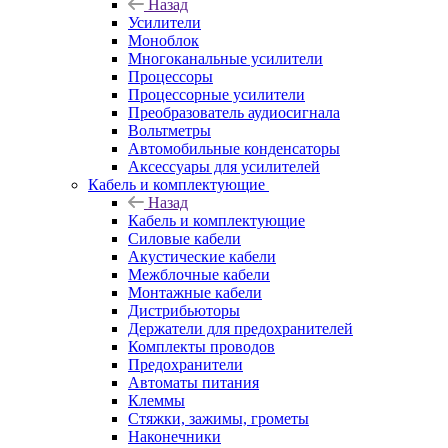
Назад
Усилители
Моноблок
Многоканальные усилители
Процессоры
Процессорные усилители
Преобразователь аудиосигнала
Вольтметры
Автомобильные конденсаторы
Аксессуары для усилителей
Кабель и комплектующие
Назад
Кабель и комплектующие
Силовые кабели
Акустические кабели
Межблочные кабели
Монтажные кабели
Дистрибьюторы
Держатели для предохранителей
Комплекты проводов
Предохранители
Автоматы питания
Клеммы
Стяжки, зажимы, грометы
Наконечники