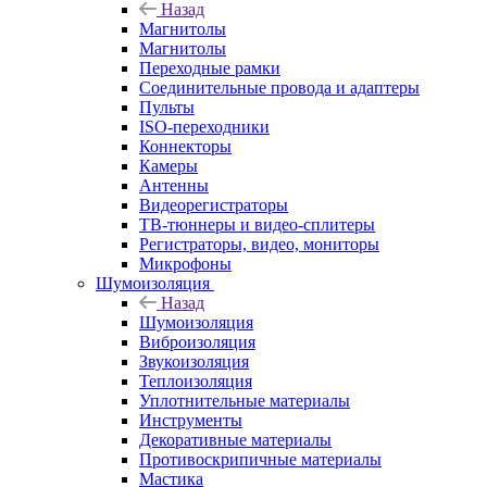
Назад
Магнитолы
Магнитолы
Переходные рамки
Соединительные провода и адаптеры
Пульты
ISO-переходники
Коннекторы
Камеры
Антенны
Видеорегистраторы
ТВ-тюннеры и видео-сплитеры
Регистраторы, видео, мониторы
Микрофоны
Шумоизоляция
Назад
Шумоизоляция
Виброизоляция
Звукоизоляция
Теплоизоляция
Уплотнительные материалы
Инструменты
Декоративные материалы
Противоскрипичные материалы
Мастика