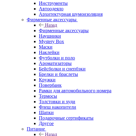
Инструменты
Автоодеяло
Архитектурная шумоизоляция
Фирменные аксессуары
Назад
Фирменные аксессуары
Наушники
Mystery Box
Маски
Наклейки
Футболки и поло
Ароматизаторы
Бейсболки и снепбэки
Брелки и браслеты
Кружки
Повербанк
Рамки для автомобильного номера
Термосы
Толстовки и худи
Флеш накопители
Шапки
Подарочные сертификаты
Другое
Питание
Назад