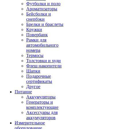
Футболки и поло
Ароматизаторы
Бейсболки и
снепбэки
Брелки и браслеты
Кружки
Повербанк
Рамки для
автомобильного
номера
Термосы
Толстовки и худи
Флеш накопители
Шапки
Подарочные
сертификаты
Другое
Питание
Аккумуляторы
Генераторы и
комплектующие
Аксессуары для
аккумуляторов
Измерительное
оборудование