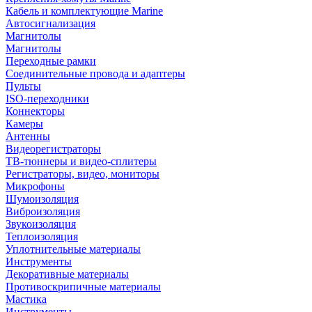
Кабель и комплектующие Marine
Автосигнализация
Магнитолы
Магнитолы
Переходные рамки
Соединительные провода и адаптеры
Пульты
ISO-переходники
Коннекторы
Камеры
Антенны
Видеорегистраторы
ТВ-тюннеры и видео-сплитеры
Регистраторы, видео, мониторы
Микрофоны
Шумоизоляция
Виброизоляция
Звукоизоляция
Теплоизоляция
Уплотнительные материалы
Инструменты
Декоративные материалы
Противоскрипичные материалы
Мастика
Инструменты