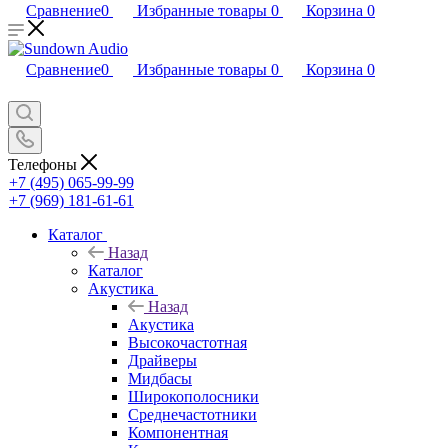
Сравнение
0
Избранные товары
0
Корзина
0
Сравнение
0
Избранные товары
0
Корзина
0
Телефоны
+7 (495) 065-99-99
+7 (969) 181-61-61
Каталог
Назад
Каталог
Акустика
Назад
Акустика
Высокочастотная
Драйверы
Мидбасы
Широкополосники
Среднечастотники
Компонентная