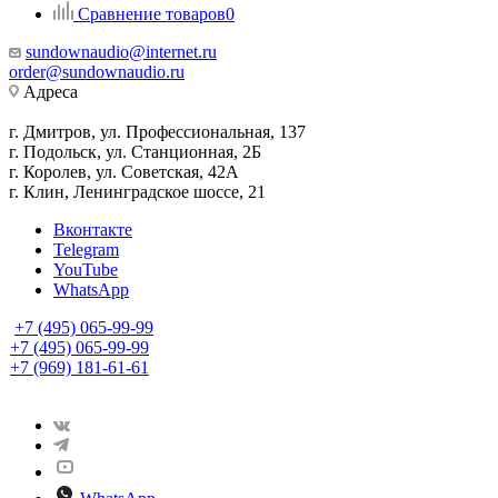
Сравнение товаров
0
sundownaudio@internet.ru
order@sundownaudio.ru
Адреса
г. Дмитров, ул. Профессиональная, 137
г. Подольск, ул. Станционная, 2Б
г. Королев, ул. Советская, 42А
г. Клин, Ленинградское шоссе, 21
Вконтакте
Telegram
YouTube
WhatsApp
+7 (495) 065-99-99
+7 (495) 065-99-99
+7 (969) 181-61-61