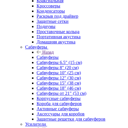
Коаксиальная
Кроссоверы
Конденсаторы
Раскрыв под драйвер
Защитные сетки
Подиумы
Проставочные кольца
Портативная акустика
Домашняя акустика
Сабвуферы
Назад
Сабвуферы
Сабвуферы 6.5" (15 см)
Сабвуферы 8" (20 см)
Сабвуферы 10" (25 см)
Сабвуферы 12" (30 см)
Сабвуферы 15" (38 см)
Сабвуферы 18" (46 см)
Сабвуферы от 21" (53 см)
Корпусные сабвуферы
Короба для сабвуферов
Активные сабвуферы
Аксессуары для коробов
Защитные решетки для сабвуферов
Усилители