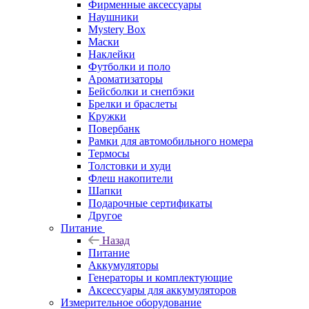
Фирменные аксессуары
Наушники
Mystery Box
Маски
Наклейки
Футболки и поло
Ароматизаторы
Бейсболки и снепбэки
Брелки и браслеты
Кружки
Повербанк
Рамки для автомобильного номера
Термосы
Толстовки и худи
Флеш накопители
Шапки
Подарочные сертификаты
Другое
Питание
Назад
Питание
Аккумуляторы
Генераторы и комплектующие
Аксессуары для аккумуляторов
Измерительное оборудование