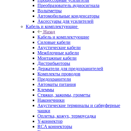
Процессорные усилители
Преобразователь аудиосигнала
Вольтметры
Автомобильные конденсаторы
Аксессуары для усилителей
Кабель и комплектующие
Назад
Кабель и комплектующие
Силовые кабели
Акустические кабели
Межблочные кабели
Монтажные кабели
Дистрибьюторы
Держатели для предохранителей
Комплекты проводов
Предохранители
Автоматы питания
Клеммы
Стяжки, зажимы, грометы
Наконечники
Акустические терминалы и сабвуферные
чашки
Оплетка, кожух, термоусадка
Y-коннектор
RCA коннекторы