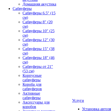
Домашняя акустика
Сабвуферы
Сабвуферы 6.5" (15
см)
Сабвуферы 8" (20
см)
Сабвуферы 10" (25
см)
Сабвуферы 12" (30
см)
Сабвуферы 15" (38
см)
Сабвуферы 18" (46
см)
Сабвуферы от 21"
(53 см)
Корпусные
сабвуферы
Короба для
сабвуферов
Активные
сабвуферы
Услуги
Аксессуары для
коробов
Установка автоз