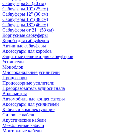
Сабвуферы 8" (20 см)
Сабвуферы 10" (25 см)
Сабвуферы 12" (30 см)
Сабвуферы 15" (38 см)
Сабвуферы 18" (46 см)
Сабвуферы от 21" (53 см)
Корпусные сабвуферы
Короба для сабвуферов
Активные сабвуферы
Аксессуары для коробов
Защитные решетки для сабвуферов
Усилители
Моноблок
Многоканальные усилители
Процессоры
Процессорные усилители
Преобразователь аудиосигнала
Вольтметры
Автомобильные конденсаторы
Аксессуары для усилителей
Кабель и комплектующие
Силовые кабели
Акустические кабели
Межблочные кабели
Монтажные кабели