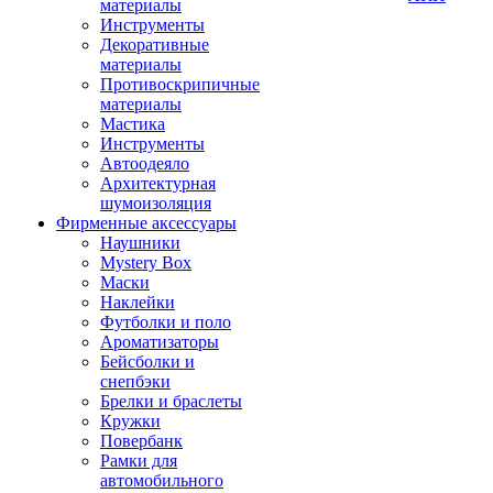
материалы
Инструменты
Декоративные
материалы
Противоскрипичные
материалы
Мастика
Инструменты
Автоодеяло
Архитектурная
шумоизоляция
Фирменные аксессуары
Наушники
Mystery Box
Маски
Наклейки
Футболки и поло
Ароматизаторы
Бейсболки и
снепбэки
Брелки и браслеты
Кружки
Повербанк
Рамки для
автомобильного