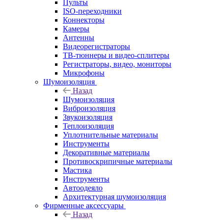
Пульты
ISO-переходники
Коннекторы
Камеры
Антенны
Видеорегистраторы
ТВ-тюннеры и видео-сплитеры
Регистраторы, видео, мониторы
Микрофоны
Шумоизоляция
Назад
Шумоизоляция
Виброизоляция
Звукоизоляция
Теплоизоляция
Уплотнительные материалы
Инструменты
Декоративные материалы
Противоскрипичные материалы
Мастика
Инструменты
Автоодеяло
Архитектурная шумоизоляция
Фирменные аксессуары
Назад