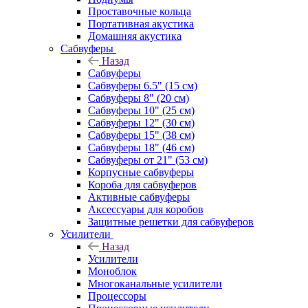
Проставочные кольца
Портативная акустика
Домашняя акустика
Сабвуферы
Назад
Сабвуферы
Сабвуферы 6.5" (15 см)
Сабвуферы 8" (20 см)
Сабвуферы 10" (25 см)
Сабвуферы 12" (30 см)
Сабвуферы 15" (38 см)
Сабвуферы 18" (46 см)
Сабвуферы от 21" (53 см)
Корпусные сабвуферы
Короба для сабвуферов
Активные сабвуферы
Аксессуары для коробов
Защитные решетки для сабвуферов
Усилители
Назад
Усилители
Моноблок
Многоканальные усилители
Процессоры