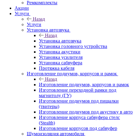
Ремкомплекты
Акции
Услуги
Назад
Услуги
Установка автозвука
Назад
Установка автозвука
Установка головного устройства
Установка акустики
Установка усилителя
Установка сабвуфера
Протяжка кабеля
Изготовление подиумов, корпусов и рамок
Назад
Изготовление подиумов, корпусов и рамок
Изготовление переходной рамки под
магнитолу (ГУ)
Изготовление подиумов под пищалки
(твитеры)
Изготовление подиумов под акустику в авто
Изготовление корпуса сабвуфера стелс
(Stealth)
Изготовление корпусов под сабвуфер
Шумоизоляция автомобиля