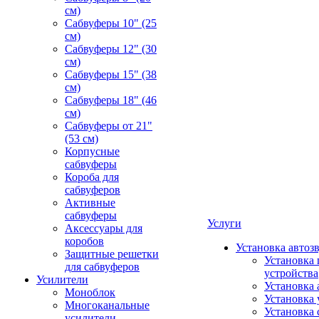
см)
Сабвуферы 10" (25
см)
Сабвуферы 12" (30
см)
Сабвуферы 15" (38
см)
Сабвуферы 18" (46
см)
Сабвуферы от 21"
(53 см)
Корпусные
сабвуферы
Короба для
сабвуферов
Активные
сабвуферы
Услуги
Аксессуары для
коробов
Установка автоз
Защитные решетки
Установка 
для сабвуферов
устройства
Усилители
Установка 
Моноблок
Установка 
Многоканальные
Установка 
усилители