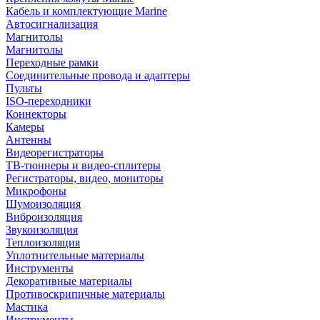
Кабель и комплектующие Marine
Автосигнализация
Магнитолы
Магнитолы
Переходные рамки
Соединительные провода и адаптеры
Пульты
ISO-переходники
Коннекторы
Камеры
Антенны
Видеорегистраторы
ТВ-тюннеры и видео-сплитеры
Регистраторы, видео, мониторы
Микрофоны
Шумоизоляция
Виброизоляция
Звукоизоляция
Теплоизоляция
Уплотнительные материалы
Инструменты
Декоративные материалы
Противоскрипичные материалы
Мастика
Инструменты