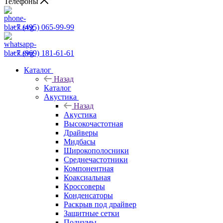
Телефоны
+7 (495) 065-99-99
+7 (969) 181-61-61
Каталог
Назад
Каталог
Акустика
Назад
Акустика
Высокочастотная
Драйверы
Мидбасы
Широкополосники
Среднечастотники
Компонентная
Коаксиальная
Кроссоверы
Конденсаторы
Раскрыв под драйвер
Защитные сетки
Подиумы