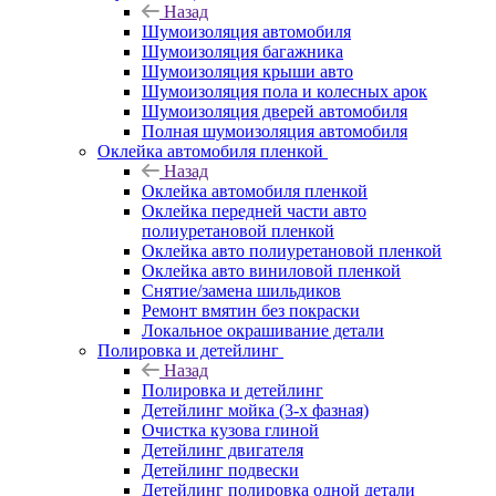
Назад
Шумоизоляция автомобиля
Шумоизоляция багажника
Шумоизоляция крыши авто
Шумоизоляция пола и колесных арок
Шумоизоляция дверей автомобиля
Полная шумоизоляция автомобиля
Оклейка автомобиля пленкой
Назад
Оклейка автомобиля пленкой
Оклейка передней части авто
полиуретановой пленкой
Оклейка авто полиуретановой пленкой
Оклейка авто виниловой пленкой
Снятие/замена шильдиков
Ремонт вмятин без покраски
Локальное окрашивание детали
Полировка и детейлинг
Назад
Полировка и детейлинг
Детейлинг мойка (3-х фазная)
Очистка кузова глиной
Детейлинг двигателя
Детейлинг подвески
Детейлинг полировка одной детали