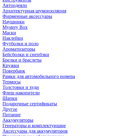
Автоодеяло
Архитектурная шумоизоляция
Фирменные аксессуары
Наушники
Mystery Box
Маски
Наклейки
Футболки и поло
Ароматизаторы
Бейсболки и снепбэки
Брелки и браслеты
Кружки
Повербанк
Рамки для автомобильного номера
Термосы
Толстовки и худи
Флеш накопители
Шапки
Подарочные сертификаты
Другое
Питание
Аккумуляторы
Генераторы и комплектующие
Аксессуары для аккумуляторов