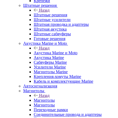
Крепежи
Штатные решения
Назад
Штатные решения
Штатные усилители
Штатная проводка и адаптеры
Штатная акустика
Штатные сабвуферы
Готовые решения
Акустика Marine и Moto
Назад
Акустика Marine и Moto
Акустика Marine
Сабвуферы Marine
Усилители Marine
Магнитолы Marine
Крепления-хомуты Marine
Кабель и комплектующие Marine
Автосигнализация
Магнитолы
Назад
Магнитолы
Магнитолы
Переходные рамки
Соединительные провода и адаптеры