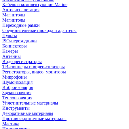
Кабель и комплектующие Marine
Автосигнализация
Магнитолы
Магнитолы
Переходные рамки
Соединительные провода и адаптеры
Пульты
ISO-переходники
Коннекторы
Камеры
Антенны
Видеорегистраторы
ТВ-тюннеры и видео-сплитеры
Регистраторы, видео, мониторы
Микрофоны
Шумоизоляция
Виброизоляция
Звукоизоляция
Теплоизоляция
Уплотнительные материалы
Инструменты
Декоративные материалы
Противоскрипичные материалы
Мастика
Инструменты