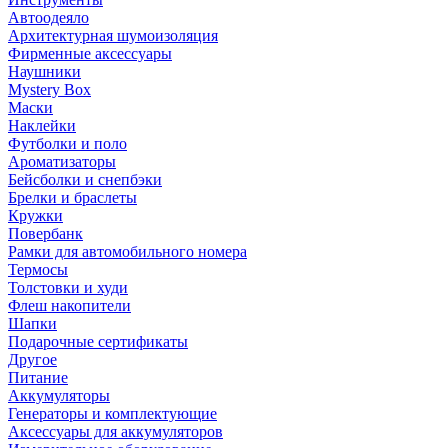
Автоодеяло
Архитектурная шумоизоляция
Фирменные аксессуары
Наушники
Mystery Box
Маски
Наклейки
Футболки и поло
Ароматизаторы
Бейсболки и снепбэки
Брелки и браслеты
Кружки
Повербанк
Рамки для автомобильного номера
Термосы
Толстовки и худи
Флеш накопители
Шапки
Подарочные сертификаты
Другое
Питание
Аккумуляторы
Генераторы и комплектующие
Аксессуары для аккумуляторов