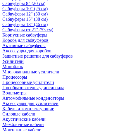
Сабвуферы 8" (20 см)
Сабвуферы 10" (25 см)
Сабвуферы 12" (30 см)
Сабвуферы 15" (38 см)
Сабвуферы 18" (46 см)
Сабвуферы от 21" (53 см)
Корпусные сабвуферы
Короба для сабвуферов
Активные сабвуферы
Аксессуары для коробов
Защитные решетки для сабвуферов
Усилители
Моноблок
Многоканальные усилители
Процессоры
Процессорные усилители
Преобразователь аудиосигнала
Вольтметры
Автомобильные конденсаторы
Аксессуары для усилителей
Кабель и комплектующие
Силовые кабели
Акустические кабели
Межблочные кабели
Монтажные кабели