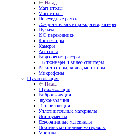
Назад
Магнитолы
Магнитолы
Переходные рамки
Соединительные провода и адаптеры
Пульты
ISO-переходники
Коннекторы
Камеры
Антенны
Видеорегистраторы
ТВ-тюннеры и видео-сплитеры
Регистраторы, видео, мониторы
Микрофоны
Шумоизоляция
Назад
Шумоизоляция
Виброизоляция
Звукоизоляция
Теплоизоляция
Уплотнительные материалы
Инструменты
Декоративные материалы
Противоскрипичные материалы
Мастика