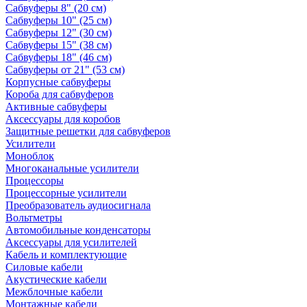
Сабвуферы 8" (20 см)
Сабвуферы 10" (25 см)
Сабвуферы 12" (30 см)
Сабвуферы 15" (38 см)
Сабвуферы 18" (46 см)
Сабвуферы от 21" (53 см)
Корпусные сабвуферы
Короба для сабвуферов
Активные сабвуферы
Аксессуары для коробов
Защитные решетки для сабвуферов
Усилители
Моноблок
Многоканальные усилители
Процессоры
Процессорные усилители
Преобразователь аудиосигнала
Вольтметры
Автомобильные конденсаторы
Аксессуары для усилителей
Кабель и комплектующие
Силовые кабели
Акустические кабели
Межблочные кабели
Монтажные кабели