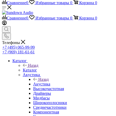
Сравнение
0
Избранные товары
0
Корзина
0
Сравнение
0
Избранные товары
0
Корзина
0
Телефоны
+7 (495) 065-99-99
+7 (969) 181-61-61
Каталог
Назад
Каталог
Акустика
Назад
Акустика
Высокочастотная
Драйверы
Мидбасы
Широкополосники
Среднечастотники
Компонентная