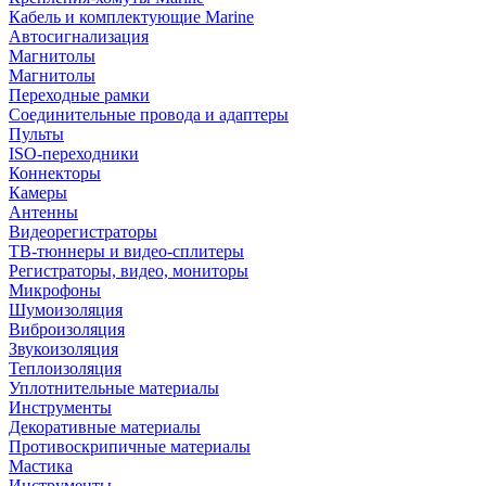
Кабель и комплектующие Marine
Автосигнализация
Магнитолы
Магнитолы
Переходные рамки
Соединительные провода и адаптеры
Пульты
ISO-переходники
Коннекторы
Камеры
Антенны
Видеорегистраторы
ТВ-тюннеры и видео-сплитеры
Регистраторы, видео, мониторы
Микрофоны
Шумоизоляция
Виброизоляция
Звукоизоляция
Теплоизоляция
Уплотнительные материалы
Инструменты
Декоративные материалы
Противоскрипичные материалы
Мастика
Инструменты