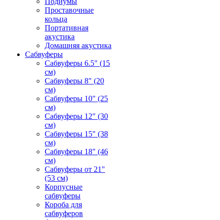
Подиумы
Проставочные
кольца
Портативная
акустика
Домашняя акустика
Сабвуферы
Сабвуферы 6.5" (15
см)
Сабвуферы 8" (20
см)
Сабвуферы 10" (25
см)
Сабвуферы 12" (30
см)
Сабвуферы 15" (38
см)
Сабвуферы 18" (46
см)
Сабвуферы от 21"
(53 см)
Корпусные
сабвуферы
Короба для
сабвуферов