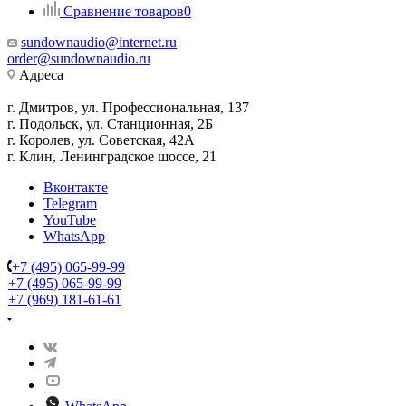
Сравнение товаров
0
sundownaudio@internet.ru
order@sundownaudio.ru
Адреса
г. Дмитров, ул. Профессиональная, 137
г. Подольск, ул. Станционная, 2Б
г. Королев, ул. Советская, 42А
г. Клин, Ленинградское шоссе, 21
Вконтакте
Telegram
YouTube
WhatsApp
+7 (495) 065-99-99
+7 (495) 065-99-99
+7 (969) 181-61-61