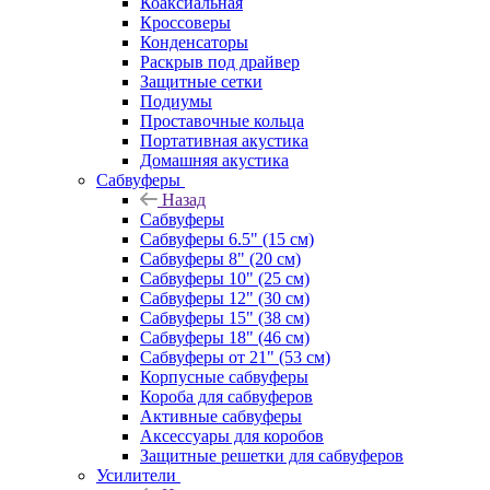
Коаксиальная
Кроссоверы
Конденсаторы
Раскрыв под драйвер
Защитные сетки
Подиумы
Проставочные кольца
Портативная акустика
Домашняя акустика
Сабвуферы
Назад
Сабвуферы
Сабвуферы 6.5" (15 см)
Сабвуферы 8" (20 см)
Сабвуферы 10" (25 см)
Сабвуферы 12" (30 см)
Сабвуферы 15" (38 см)
Сабвуферы 18" (46 см)
Сабвуферы от 21" (53 см)
Корпусные сабвуферы
Короба для сабвуферов
Активные сабвуферы
Аксессуары для коробов
Защитные решетки для сабвуферов
Усилители