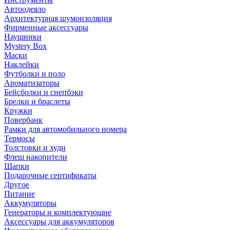
Автоодеяло
Архитектурная шумоизоляция
Фирменные аксессуары
Наушники
Mystery Box
Маски
Наклейки
Футболки и поло
Ароматизаторы
Бейсболки и снепбэки
Брелки и браслеты
Кружки
Повербанк
Рамки для автомобильного номера
Термосы
Толстовки и худи
Флеш накопители
Шапки
Подарочные сертификаты
Другое
Питание
Аккумуляторы
Генераторы и комплектующие
Аксессуары для аккумуляторов