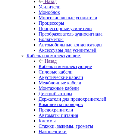
Назад
Усилители
Моноблок
Многоканальные усилители
Процессоры
Процессорные усилители
Преобразователь аудиосигнала
Вольтметры
Автомобильные конденсаторы
Аксессуары для усилителей
Кабель и комплектующие
Назад
Кабель и комплектующие
Силовые кабели
Акустические кабели
Межблочные кабели
Монтажные кабели
Дистрибьюторы
Держатели для предохранителей
Комплекты проводов
Предохранители
Автоматы питания
Клеммы
Стяжки, зажимы, грометы
Наконечники