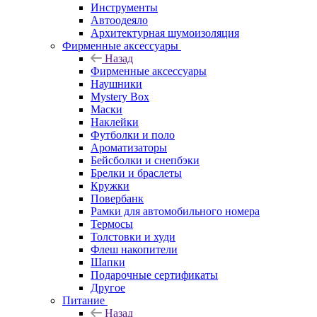
Инструменты
Автоодеяло
Архитектурная шумоизоляция
Фирменные аксессуары
Назад
Фирменные аксессуары
Наушники
Mystery Box
Маски
Наклейки
Футболки и поло
Ароматизаторы
Бейсболки и снепбэки
Брелки и браслеты
Кружки
Повербанк
Рамки для автомобильного номера
Термосы
Толстовки и худи
Флеш накопители
Шапки
Подарочные сертификаты
Другое
Питание
Назад