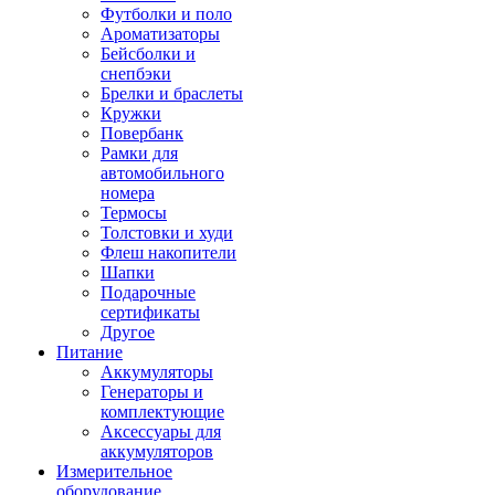
Футболки и поло
Ароматизаторы
Бейсболки и
снепбэки
Брелки и браслеты
Кружки
Повербанк
Рамки для
автомобильного
номера
Термосы
Толстовки и худи
Флеш накопители
Шапки
Подарочные
сертификаты
Другое
Питание
Аккумуляторы
Генераторы и
комплектующие
Аксессуары для
аккумуляторов
Измерительное
оборудование