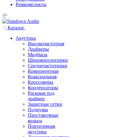
Ремкомплекты
Каталог
Акустика
Высокочастотная
Драйверы
Мидбасы
Широкополосники
Среднечастотники
Компонентная
Коаксиальная
Кроссоверы
Конденсаторы
Раскрыв под
драйвер
Защитные сетки
Подиумы
Проставочные
кольца
Портативная
акустика