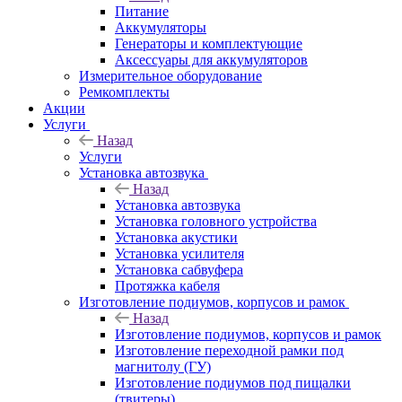
Питание
Аккумуляторы
Генераторы и комплектующие
Аксессуары для аккумуляторов
Измерительное оборудование
Ремкомплекты
Акции
Услуги
Назад
Услуги
Установка автозвука
Назад
Установка автозвука
Установка головного устройства
Установка акустики
Установка усилителя
Установка сабвуфера
Протяжка кабеля
Изготовление подиумов, корпусов и рамок
Назад
Изготовление подиумов, корпусов и рамок
Изготовление переходной рамки под
магнитолу (ГУ)
Изготовление подиумов под пищалки
(твитеры)