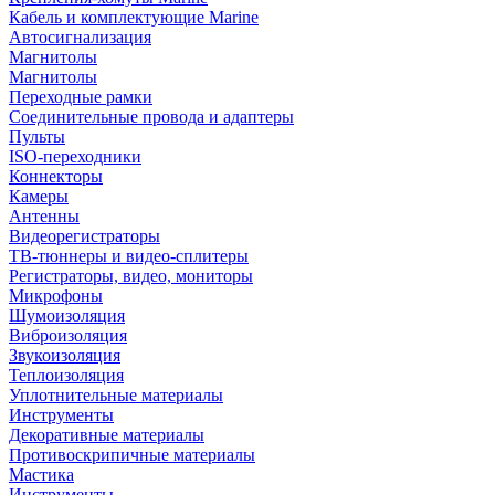
Кабель и комплектующие Marine
Автосигнализация
Магнитолы
Магнитолы
Переходные рамки
Соединительные провода и адаптеры
Пульты
ISO-переходники
Коннекторы
Камеры
Антенны
Видеорегистраторы
ТВ-тюннеры и видео-сплитеры
Регистраторы, видео, мониторы
Микрофоны
Шумоизоляция
Виброизоляция
Звукоизоляция
Теплоизоляция
Уплотнительные материалы
Инструменты
Декоративные материалы
Противоскрипичные материалы
Мастика
Инструменты