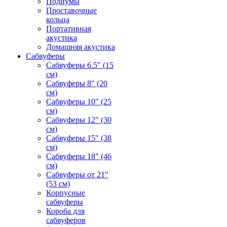
Подиумы
Проставочные
кольца
Портативная
акустика
Домашняя акустика
Сабвуферы
Сабвуферы 6.5" (15
см)
Сабвуферы 8" (20
см)
Сабвуферы 10" (25
см)
Сабвуферы 12" (30
см)
Сабвуферы 15" (38
см)
Сабвуферы 18" (46
см)
Сабвуферы от 21"
(53 см)
Корпусные
сабвуферы
Короба для
сабвуферов