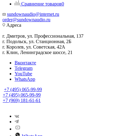
Сравнение товаров
0
sundownaudio@internet.ru
order@sundownaudio.ru
Адреса
г. Дмитров, ул. Профессиональная, 137
г. Подольск, ул. Станционная, 2Б
г. Королев, ул. Советская, 42А
г. Клин, Ленинградское шоссе, 21
Вконтакте
Telegram
YouTube
WhatsApp
+7 (495) 065-99-99
+7 (495) 065-99-99
+7 (969) 181-61-61