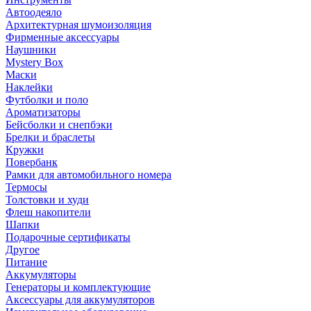
Автоодеяло
Архитектурная шумоизоляция
Фирменные аксессуары
Наушники
Mystery Box
Маски
Наклейки
Футболки и поло
Ароматизаторы
Бейсболки и снепбэки
Брелки и браслеты
Кружки
Повербанк
Рамки для автомобильного номера
Термосы
Толстовки и худи
Флеш накопители
Шапки
Подарочные сертификаты
Другое
Питание
Аккумуляторы
Генераторы и комплектующие
Аксессуары для аккумуляторов