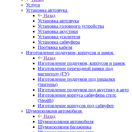
Услуги
Установка автозвука
Назад
Установка автозвука
Установка головного устройства
Установка акустики
Установка усилителя
Установка сабвуфера
Протяжка кабеля
Изготовление подиумов, корпусов и рамок
Назад
Изготовление подиумов, корпусов и рамок
Изготовление переходной рамки под
магнитолу (ГУ)
Изготовление подиумов под пищалки
(твитеры)
Изготовление подиумов под акустику в авто
Изготовление корпуса сабвуфера стелс
(Stealth)
Изготовление корпусов под сабвуфер
Шумоизоляция автомобиля
Назад
Шумоизоляция автомобиля
Шумоизоляция багажника