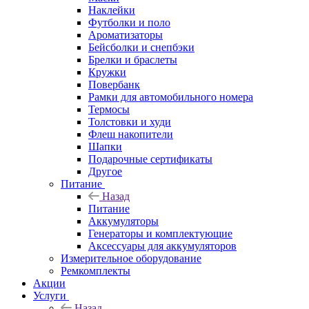
Наклейки
Футболки и поло
Ароматизаторы
Бейсболки и снепбэки
Брелки и браслеты
Кружки
Повербанк
Рамки для автомобильного номера
Термосы
Толстовки и худи
Флеш накопители
Шапки
Подарочные сертификаты
Другое
Питание
Назад
Питание
Аккумуляторы
Генераторы и комплектующие
Аксессуары для аккумуляторов
Измерительное оборудование
Ремкомплекты
Акции
Услуги
Назад