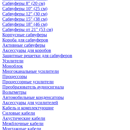
Сабвуферы 8" (20 см)
Сабвуферы 10" (25 см)
Сабвуферы 12" (30 см)
Сабвуферы 15" (38 см)
Сабвуферы 18" (46 см)
Сабвуферы от 21" (53 см)
Корпусные сабвуферы
Короба для сабвуферов
Активные сабвуферы
Аксессуары для коробов
Защитные решетки для сабвуферов
Усилители
Моноблок
Многоканальные усилители
Процессоры
Процессорные усилители
Преобразователь аудиосигнала
Вольтметры
Автомобильные конденсаторы
Аксессуары для усилителей
Кабель и комплектующие
Силовые кабели
Акустические кабели
Межблочные кабели
Монтажные кабели