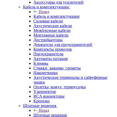
Аксессуары для усилителей
Кабель и комплектующие
Назад
Кабель и комплектующие
Силовые кабели
Акустические кабели
Межблочные кабели
Монтажные кабели
Дистрибьюторы
Держатели для предохранителей
Комплекты проводов
Предохранители
Автоматы питания
Клеммы
Стяжки, зажимы, грометы
Наконечники
Акустические терминалы и сабвуферные
чашки
Оплетка, кожух, термоусадка
Y-коннектор
RCA коннекторы
Крепежи
Штатные решения
Назад
Штатные решения