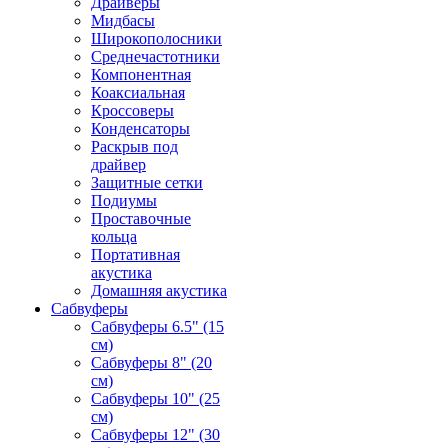
Драйверы
Мидбасы
Широкополосники
Среднечастотники
Компонентная
Коаксиальная
Кроссоверы
Конденсаторы
Раскрыв под
драйвер
Защитные сетки
Подиумы
Проставочные
кольца
Портативная
акустика
Домашняя акустика
Сабвуферы
Сабвуферы 6.5" (15
см)
Сабвуферы 8" (20
см)
Сабвуферы 10" (25
см)
Сабвуферы 12" (30