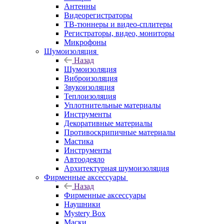
Антенны
Видеорегистраторы
ТВ-тюннеры и видео-сплитеры
Регистраторы, видео, мониторы
Микрофоны
Шумоизоляция
Назад
Шумоизоляция
Виброизоляция
Звукоизоляция
Теплоизоляция
Уплотнительные материалы
Инструменты
Декоративные материалы
Противоскрипичные материалы
Мастика
Инструменты
Автоодеяло
Архитектурная шумоизоляция
Фирменные аксессуары
Назад
Фирменные аксессуары
Наушники
Mystery Box
Маски