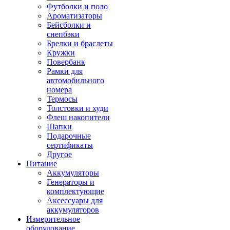
Футболки и поло
Ароматизаторы
Бейсболки и
снепбэки
Брелки и браслеты
Кружки
Повербанк
Рамки для
автомобильного
номера
Термосы
Толстовки и худи
Флеш накопители
Шапки
Подарочные
сертификаты
Другое
Питание
Аккумуляторы
Генераторы и
комплектующие
Аксессуары для
аккумуляторов
Измерительное
оборудование