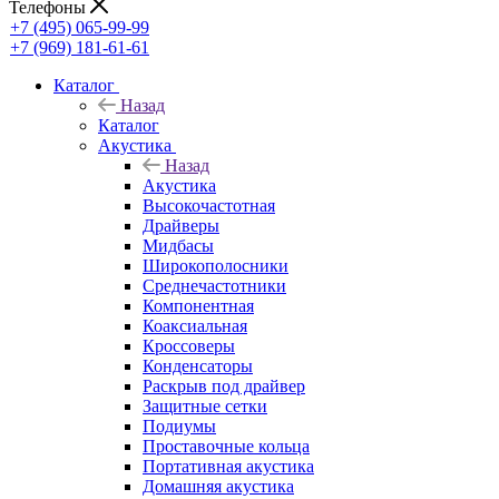
Телефоны
+7 (495) 065-99-99
+7 (969) 181-61-61
Каталог
Назад
Каталог
Акустика
Назад
Акустика
Высокочастотная
Драйверы
Мидбасы
Широкополосники
Среднечастотники
Компонентная
Коаксиальная
Кроссоверы
Конденсаторы
Раскрыв под драйвер
Защитные сетки
Подиумы
Проставочные кольца
Портативная акустика
Домашняя акустика