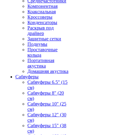
Среднечастотники
Компонентная
Коаксиальная
Кроссоверы
Конденсаторы
Раскрыв под
драйвер
Защитные сетки
Подиумы
Проставочные
кольца
Портативная
акустика
Домашняя акустика
Сабвуферы
Сабвуферы 6.5" (15
см)
Сабвуферы 8" (20
см)
Сабвуферы 10" (25
см)
Сабвуферы 12" (30
см)
Сабвуферы 15" (38
см)