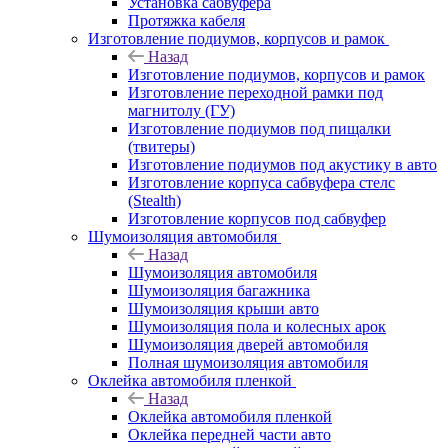
Установка сабвуфера
Протяжка кабеля
Изготовление подиумов, корпусов и рамок
Назад
Изготовление подиумов, корпусов и рамок
Изготовление переходной рамки под
магнитолу (ГУ)
Изготовление подиумов под пищалки
(твитеры)
Изготовление подиумов под акустику в авто
Изготовление корпуса сабвуфера стелс
(Stealth)
Изготовление корпусов под сабвуфер
Шумоизоляция автомобиля
Назад
Шумоизоляция автомобиля
Шумоизоляция багажника
Шумоизоляция крыши авто
Шумоизоляция пола и колесных арок
Шумоизоляция дверей автомобиля
Полная шумоизоляция автомобиля
Оклейка автомобиля пленкой
Назад
Оклейка автомобиля пленкой
Оклейка передней части авто