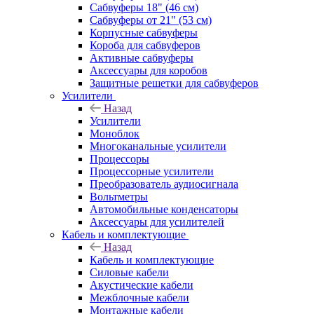
Сабвуферы 18" (46 см)
Сабвуферы от 21" (53 см)
Корпусные сабвуферы
Короба для сабвуферов
Активные сабвуферы
Аксессуары для коробов
Защитные решетки для сабвуферов
Усилители
Назад
Усилители
Моноблок
Многоканальные усилители
Процессоры
Процессорные усилители
Преобразователь аудиосигнала
Вольтметры
Автомобильные конденсаторы
Аксессуары для усилителей
Кабель и комплектующие
Назад
Кабель и комплектующие
Силовые кабели
Акустические кабели
Межблочные кабели
Монтажные кабели