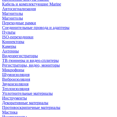
Кабель и комплектующие Marine
Автосигнализация
Магнитолы
Магнитолы
Переходные рамки
Соединительные провода и адаптеры
Пульты
ISO-переходники
Коннекторы
Камеры
Антенны
Видеорегистраторы
ТВ-тюннеры и видео-сплитеры
Регистраторы, видео, мониторы
Микрофоны
Шумоизоляция
Виброизоляция
Звукоизоляция
Теплоизоляция
Уплотнительные материалы
Инструменты
Декоративные материалы
Противоскрипичные материалы
Мастика
Инструменты