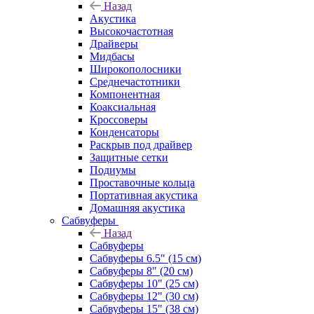
Назад
Акустика
Высокочастотная
Драйверы
Мидбасы
Широкополосники
Среднечастотники
Компонентная
Коаксиальная
Кроссоверы
Конденсаторы
Раскрыв под драйвер
Защитные сетки
Подиумы
Проставочные кольца
Портативная акустика
Домашняя акустика
Сабвуферы
Назад
Сабвуферы
Сабвуферы 6.5" (15 см)
Сабвуферы 8" (20 см)
Сабвуферы 10" (25 см)
Сабвуферы 12" (30 см)
Сабвуферы 15" (38 см)