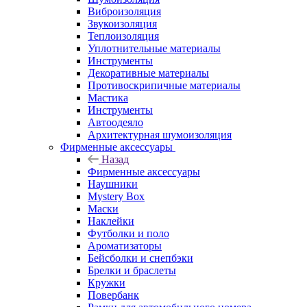
Виброизоляция
Звукоизоляция
Теплоизоляция
Уплотнительные материалы
Инструменты
Декоративные материалы
Противоскрипичные материалы
Мастика
Инструменты
Автоодеяло
Архитектурная шумоизоляция
Фирменные аксессуары
Назад
Фирменные аксессуары
Наушники
Mystery Box
Маски
Наклейки
Футболки и поло
Ароматизаторы
Бейсболки и снепбэки
Брелки и браслеты
Кружки
Повербанк