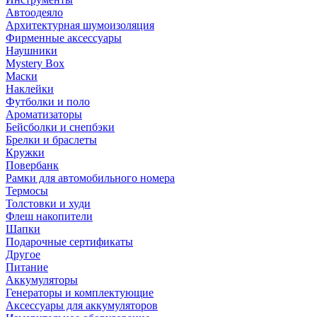
Автоодеяло
Архитектурная шумоизоляция
Фирменные аксессуары
Наушники
Mystery Box
Маски
Наклейки
Футболки и поло
Ароматизаторы
Бейсболки и снепбэки
Брелки и браслеты
Кружки
Повербанк
Рамки для автомобильного номера
Термосы
Толстовки и худи
Флеш накопители
Шапки
Подарочные сертификаты
Другое
Питание
Аккумуляторы
Генераторы и комплектующие
Аксессуары для аккумуляторов