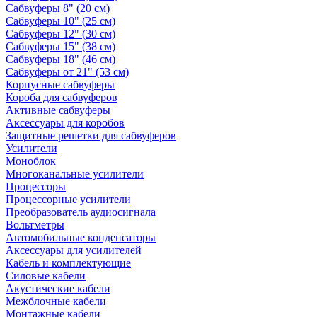
Сабвуферы 8" (20 см)
Сабвуферы 10" (25 см)
Сабвуферы 12" (30 см)
Сабвуферы 15" (38 см)
Сабвуферы 18" (46 см)
Сабвуферы от 21" (53 см)
Корпусные сабвуферы
Короба для сабвуферов
Активные сабвуферы
Аксессуары для коробов
Защитные решетки для сабвуферов
Усилители
Моноблок
Многоканальные усилители
Процессоры
Процессорные усилители
Преобразователь аудиосигнала
Вольтметры
Автомобильные конденсаторы
Аксессуары для усилителей
Кабель и комплектующие
Силовые кабели
Акустические кабели
Межблочные кабели
Монтажные кабели