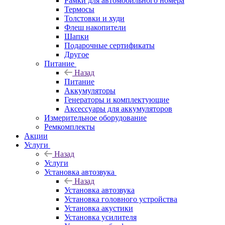
Рамки для автомобильного номера
Термосы
Толстовки и худи
Флеш накопители
Шапки
Подарочные сертификаты
Другое
Питание
Назад
Питание
Аккумуляторы
Генераторы и комплектующие
Аксессуары для аккумуляторов
Измерительное оборудование
Ремкомплекты
Акции
Услуги
Назад
Услуги
Установка автозвука
Назад
Установка автозвука
Установка головного устройства
Установка акустики
Установка усилителя