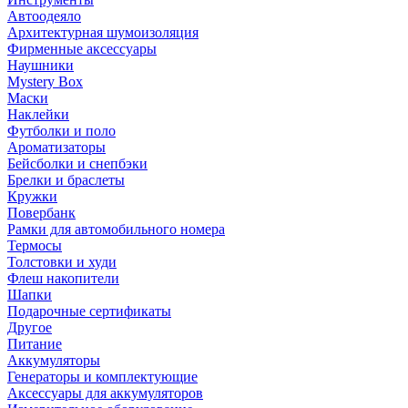
Автоодеяло
Архитектурная шумоизоляция
Фирменные аксессуары
Наушники
Mystery Box
Маски
Наклейки
Футболки и поло
Ароматизаторы
Бейсболки и снепбэки
Брелки и браслеты
Кружки
Повербанк
Рамки для автомобильного номера
Термосы
Толстовки и худи
Флеш накопители
Шапки
Подарочные сертификаты
Другое
Питание
Аккумуляторы
Генераторы и комплектующие
Аксессуары для аккумуляторов