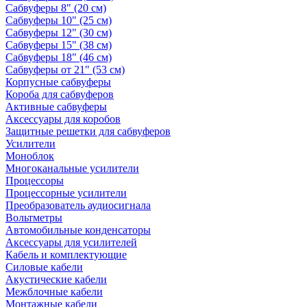
Сабвуферы 8" (20 см)
Сабвуферы 10" (25 см)
Сабвуферы 12" (30 см)
Сабвуферы 15" (38 см)
Сабвуферы 18" (46 см)
Сабвуферы от 21" (53 см)
Корпусные сабвуферы
Короба для сабвуферов
Активные сабвуферы
Аксессуары для коробов
Защитные решетки для сабвуферов
Усилители
Моноблок
Многоканальные усилители
Процессоры
Процессорные усилители
Преобразователь аудиосигнала
Вольтметры
Автомобильные конденсаторы
Аксессуары для усилителей
Кабель и комплектующие
Силовые кабели
Акустические кабели
Межблочные кабели
Монтажные кабели