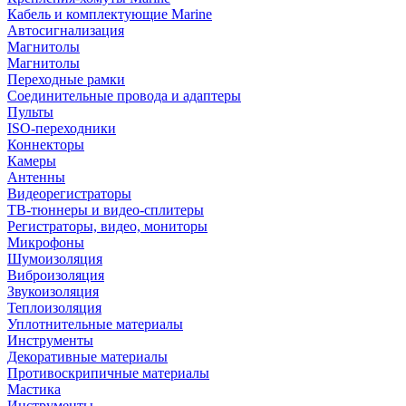
Кабель и комплектующие Marine
Автосигнализация
Магнитолы
Магнитолы
Переходные рамки
Соединительные провода и адаптеры
Пульты
ISO-переходники
Коннекторы
Камеры
Антенны
Видеорегистраторы
ТВ-тюннеры и видео-сплитеры
Регистраторы, видео, мониторы
Микрофоны
Шумоизоляция
Виброизоляция
Звукоизоляция
Теплоизоляция
Уплотнительные материалы
Инструменты
Декоративные материалы
Противоскрипичные материалы
Мастика
Инструменты