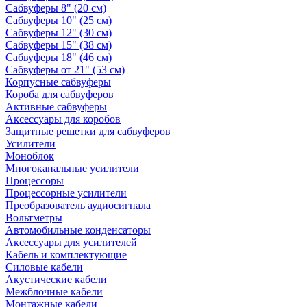
Сабвуферы 8" (20 см)
Сабвуферы 10" (25 см)
Сабвуферы 12" (30 см)
Сабвуферы 15" (38 см)
Сабвуферы 18" (46 см)
Сабвуферы от 21" (53 см)
Корпусные сабвуферы
Короба для сабвуферов
Активные сабвуферы
Аксессуары для коробов
Защитные решетки для сабвуферов
Усилители
Моноблок
Многоканальные усилители
Процессоры
Процессорные усилители
Преобразователь аудиосигнала
Вольтметры
Автомобильные конденсаторы
Аксессуары для усилителей
Кабель и комплектующие
Силовые кабели
Акустические кабели
Межблочные кабели
Монтажные кабели