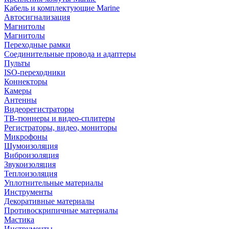
Кабель и комплектующие Marine
Автосигнализация
Магнитолы
Магнитолы
Переходные рамки
Соединительные провода и адаптеры
Пульты
ISO-переходники
Коннекторы
Камеры
Антенны
Видеорегистраторы
ТВ-тюннеры и видео-сплитеры
Регистраторы, видео, мониторы
Микрофоны
Шумоизоляция
Виброизоляция
Звукоизоляция
Теплоизоляция
Уплотнительные материалы
Инструменты
Декоративные материалы
Противоскрипичные материалы
Мастика
Инструменты