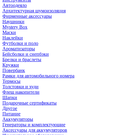
Автоодеяло
Архитектурная шумоизоляция
Фирменные аксессуары
Наушники
Mystery Box
Маски
Наклейки
Футболки и поло
Ароматизаторы
Бейсболки и снепбэки
Брелки и браслеты
Кружки
Повербанк
Рамки для автомобильного номера
Термосы
Толстовки и худи
Флеш накопители
Шапки
Подарочные сертификаты
Другое
Питание
Аккумуляторы
Генераторы и комплектующие
Аксессуары для аккумуляторов