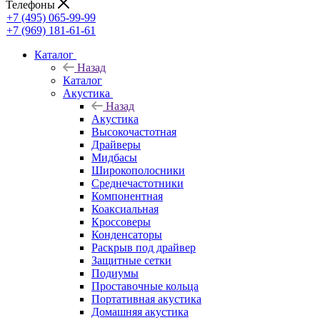
Телефоны
+7 (495) 065-99-99
+7 (969) 181-61-61
Каталог
Назад
Каталог
Акустика
Назад
Акустика
Высокочастотная
Драйверы
Мидбасы
Широкополосники
Среднечастотники
Компонентная
Коаксиальная
Кроссоверы
Конденсаторы
Раскрыв под драйвер
Защитные сетки
Подиумы
Проставочные кольца
Портативная акустика
Домашняя акустика