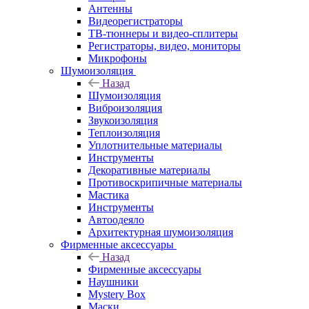
Антенны
Видеорегистраторы
ТВ-тюннеры и видео-сплитеры
Регистраторы, видео, мониторы
Микрофоны
Шумоизоляция
Назад
Шумоизоляция
Виброизоляция
Звукоизоляция
Теплоизоляция
Уплотнительные материалы
Инструменты
Декоративные материалы
Противоскрипичные материалы
Мастика
Инструменты
Автоодеяло
Архитектурная шумоизоляция
Фирменные аксессуары
Назад
Фирменные аксессуары
Наушники
Mystery Box
Маски