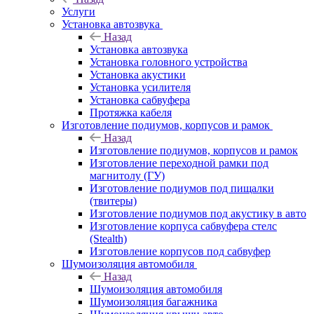
Услуги
Установка автозвука
Назад
Установка автозвука
Установка головного устройства
Установка акустики
Установка усилителя
Установка сабвуфера
Протяжка кабеля
Изготовление подиумов, корпусов и рамок
Назад
Изготовление подиумов, корпусов и рамок
Изготовление переходной рамки под
магнитолу (ГУ)
Изготовление подиумов под пищалки
(твитеры)
Изготовление подиумов под акустику в авто
Изготовление корпуса сабвуфера стелс
(Stealth)
Изготовление корпусов под сабвуфер
Шумоизоляция автомобиля
Назад
Шумоизоляция автомобиля
Шумоизоляция багажника