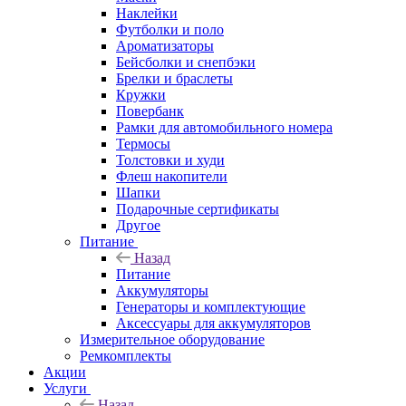
Наклейки
Футболки и поло
Ароматизаторы
Бейсболки и снепбэки
Брелки и браслеты
Кружки
Повербанк
Рамки для автомобильного номера
Термосы
Толстовки и худи
Флеш накопители
Шапки
Подарочные сертификаты
Другое
Питание
Назад
Питание
Аккумуляторы
Генераторы и комплектующие
Аксессуары для аккумуляторов
Измерительное оборудование
Ремкомплекты
Акции
Услуги
Назад