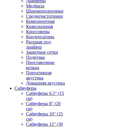
Драйверы
Мидбасы
Широкополосники
Среднечастотники
Компонентная
Коаксиальная
Кроссоверы
Конденсаторы
Раскрыв под
драйвер
Защитные сетки
Подиумы
Проставочные
кольца
Портативная
акустика
Домашняя акустика
Сабвуферы
Сабвуферы 6.5" (15
см)
Сабвуферы 8" (20
см)
Сабвуферы 10" (25
см)
Сабвуферы 12" (30