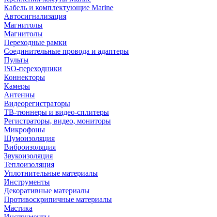
Кабель и комплектующие Marine
Автосигнализация
Магнитолы
Магнитолы
Переходные рамки
Соединительные провода и адаптеры
Пульты
ISO-переходники
Коннекторы
Камеры
Антенны
Видеорегистраторы
ТВ-тюннеры и видео-сплитеры
Регистраторы, видео, мониторы
Микрофоны
Шумоизоляция
Виброизоляция
Звукоизоляция
Теплоизоляция
Уплотнительные материалы
Инструменты
Декоративные материалы
Противоскрипичные материалы
Мастика
Инструменты