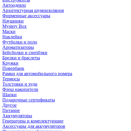
Автоодеяло
Архитектурная шумоизоляция
Фирменные аксессуары
Наушники
Mystery Box
Маски
Наклейки
Футболки и поло
Ароматизаторы
Бейсболки и снепбэки
Брелки и браслеты
Кружки
Повербанк
Рамки для автомобильного номера
Термосы
Толстовки и худи
Флеш накопители
Шапки
Подарочные сертификаты
Другое
Питание
Аккумуляторы
Генераторы и комплектующие
Аксессуары для аккумуляторов