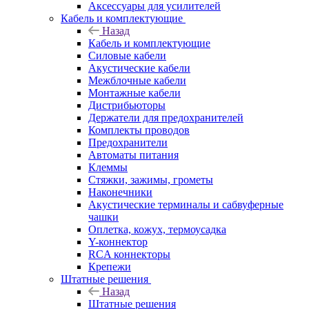
Аксессуары для усилителей
Кабель и комплектующие
Назад
Кабель и комплектующие
Силовые кабели
Акустические кабели
Межблочные кабели
Монтажные кабели
Дистрибьюторы
Держатели для предохранителей
Комплекты проводов
Предохранители
Автоматы питания
Клеммы
Стяжки, зажимы, грометы
Наконечники
Акустические терминалы и сабвуферные
чашки
Оплетка, кожух, термоусадка
Y-коннектор
RCA коннекторы
Крепежи
Штатные решения
Назад
Штатные решения