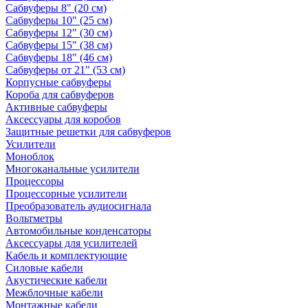
Сабвуферы 8" (20 см)
Сабвуферы 10" (25 см)
Сабвуферы 12" (30 см)
Сабвуферы 15" (38 см)
Сабвуферы 18" (46 см)
Сабвуферы от 21" (53 см)
Корпусные сабвуферы
Короба для сабвуферов
Активные сабвуферы
Аксессуары для коробов
Защитные решетки для сабвуферов
Усилители
Моноблок
Многоканальные усилители
Процессоры
Процессорные усилители
Преобразователь аудиосигнала
Вольтметры
Автомобильные конденсаторы
Аксессуары для усилителей
Кабель и комплектующие
Силовые кабели
Акустические кабели
Межблочные кабели
Монтажные кабели