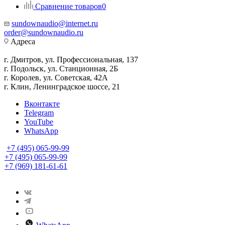
Сравнение товаров
0
sundownaudio@internet.ru
order@sundownaudio.ru
Адреса
г. Дмитров, ул. Профессиональная, 137
г. Подольск, ул. Станционная, 2Б
г. Королев, ул. Советская, 42А
г. Клин, Ленинградское шоссе, 21
Вконтакте
Telegram
YouTube
WhatsApp
+7 (495) 065-99-99
+7 (495) 065-99-99
+7 (969) 181-61-61