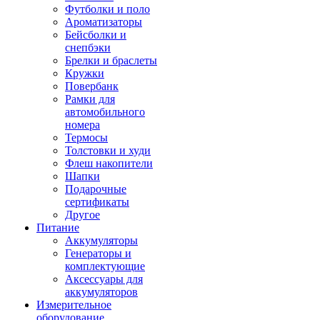
Футболки и поло
Ароматизаторы
Бейсболки и
снепбэки
Брелки и браслеты
Кружки
Повербанк
Рамки для
автомобильного
номера
Термосы
Толстовки и худи
Флеш накопители
Шапки
Подарочные
сертификаты
Другое
Питание
Аккумуляторы
Генераторы и
комплектующие
Аксессуары для
аккумуляторов
Измерительное
оборудование