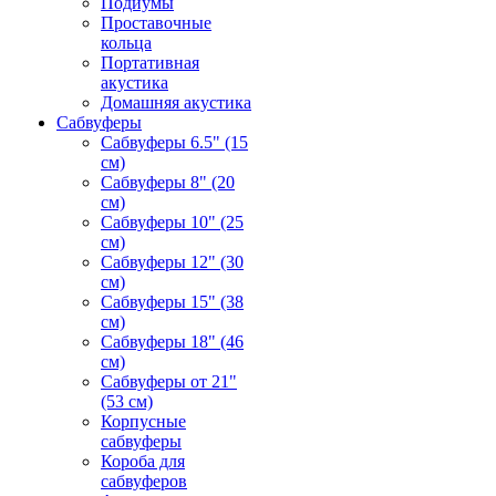
Подиумы
Проставочные
кольца
Портативная
акустика
Домашняя акустика
Сабвуферы
Сабвуферы 6.5" (15
см)
Сабвуферы 8" (20
см)
Сабвуферы 10" (25
см)
Сабвуферы 12" (30
см)
Сабвуферы 15" (38
см)
Сабвуферы 18" (46
см)
Сабвуферы от 21"
(53 см)
Корпусные
сабвуферы
Короба для
сабвуферов