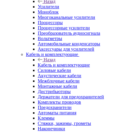
Назад
Усилители
Моноблок
Многоканальные усилители
Процессоры
Процессорные усилители
Преобразователь аудиосигнала
Вольтметры
Автомобильные конденсаторы
Аксессуары для усилителей
Кабель и комплектующие
Назад
Кабель и комплектующие
Силовые кабели
Акустические кабели
Межблочные кабели
Монтажные кабели
Дистрибьюторы
Держатели для предохранителей
Комплекты проводов
Предохранители
Автоматы питания
Клеммы
Стяжки, зажимы, грометы
Наконечники