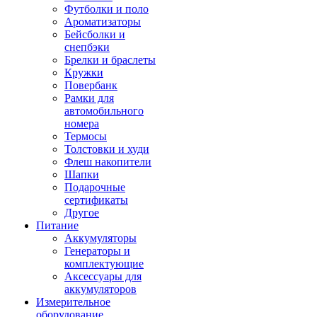
Футболки и поло
Ароматизаторы
Бейсболки и
снепбэки
Брелки и браслеты
Кружки
Повербанк
Рамки для
автомобильного
номера
Термосы
Толстовки и худи
Флеш накопители
Шапки
Подарочные
сертификаты
Другое
Питание
Аккумуляторы
Генераторы и
комплектующие
Аксессуары для
аккумуляторов
Измерительное
оборудование