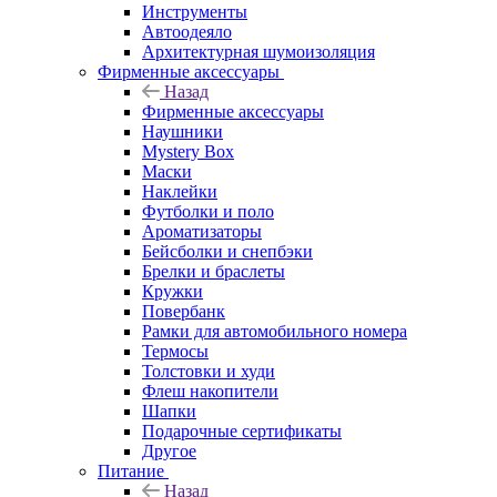
Инструменты
Автоодеяло
Архитектурная шумоизоляция
Фирменные аксессуары
Назад
Фирменные аксессуары
Наушники
Mystery Box
Маски
Наклейки
Футболки и поло
Ароматизаторы
Бейсболки и снепбэки
Брелки и браслеты
Кружки
Повербанк
Рамки для автомобильного номера
Термосы
Толстовки и худи
Флеш накопители
Шапки
Подарочные сертификаты
Другое
Питание
Назад