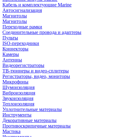
Кабель и комплектующие Marine
Автосигнализация
Магнитолы
Магнитолы
Переходные рамки
Соединительные провода и адаптеры
Пульты
ISO-переходники
Коннекторы
Камеры
Антенны
Видеорегистраторы
ТВ-тюннеры и видео-сплитеры
Регистраторы, видео, мониторы
Микрофоны
Шумоизоляция
Виброизоляция
Звукоизоляция
Теплоизоляция
Уплотнительные материалы
Инструменты
Декоративные материалы
Противоскрипичные материалы
Мастика
Инструменты