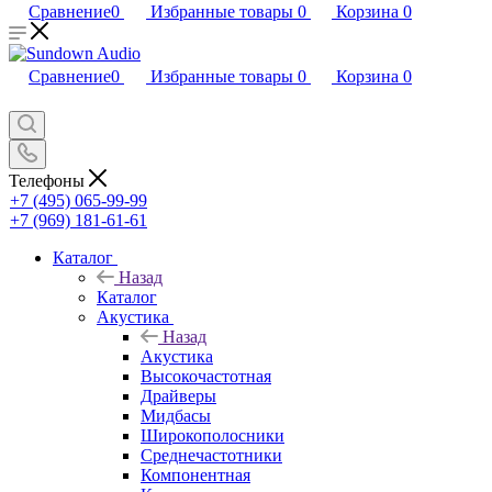
Сравнение
0
Избранные товары
0
Корзина
0
Сравнение
0
Избранные товары
0
Корзина
0
Телефоны
+7 (495) 065-99-99
+7 (969) 181-61-61
Каталог
Назад
Каталог
Акустика
Назад
Акустика
Высокочастотная
Драйверы
Мидбасы
Широкополосники
Среднечастотники
Компонентная