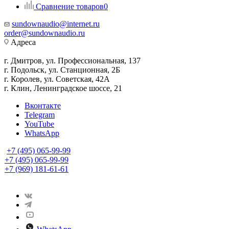
Сравнение товаров
0
sundownaudio@internet.ru
order@sundownaudio.ru
Адреса
г. Дмитров, ул. Профессиональная, 137
г. Подольск, ул. Станционная, 2Б
г. Королев, ул. Советская, 42А
г. Клин, Ленинградское шоссе, 21
Вконтакте
Telegram
YouTube
WhatsApp
+7 (495) 065-99-99
+7 (495) 065-99-99
+7 (969) 181-61-61