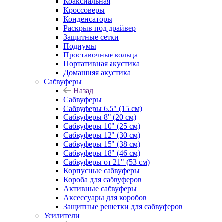
Коаксиальная
Кроссоверы
Конденсаторы
Раскрыв под драйвер
Защитные сетки
Подиумы
Проставочные кольца
Портативная акустика
Домашняя акустика
Сабвуферы
Назад
Сабвуферы
Сабвуферы 6.5" (15 см)
Сабвуферы 8" (20 см)
Сабвуферы 10" (25 см)
Сабвуферы 12" (30 см)
Сабвуферы 15" (38 см)
Сабвуферы 18" (46 см)
Сабвуферы от 21" (53 см)
Корпусные сабвуферы
Короба для сабвуферов
Активные сабвуферы
Аксессуары для коробов
Защитные решетки для сабвуферов
Усилители