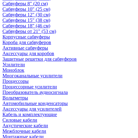
Сабвуферы 8" (20 см)
Сабвуферы 10" (25 см)
Сабвуферы 12" (30 см)
Сабвуферы 15" (38 см)
Сабвуферы 18" (46 см)
Сабвуферы от 21" (53 см)
Корпусные сабвуферы
Короба для сабвуферов
Активные сабвуферы
Аксессуары для коробов
Защитные решетки для сабвуферов
Усилители
Моноблок
Многоканальные усилители
Процессоры
Процессорные усилители
Преобразователь аудиосигнала
Вольтметры
Автомобильные конденсаторы
Аксессуары для усилителей
Кабель и комплектующие
Силовые кабели
Акустические кабели
Межблочные кабели
Монтажные кабели