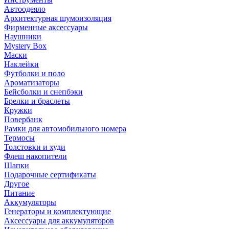
Автоодеяло
Архитектурная шумоизоляция
Фирменные аксессуары
Наушники
Mystery Box
Маски
Наклейки
Футболки и поло
Ароматизаторы
Бейсболки и снепбэки
Брелки и браслеты
Кружки
Повербанк
Рамки для автомобильного номера
Термосы
Толстовки и худи
Флеш накопители
Шапки
Подарочные сертификаты
Другое
Питание
Аккумуляторы
Генераторы и комплектующие
Аксессуары для аккумуляторов