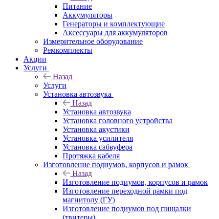
Питание
Аккумуляторы
Генераторы и комплектующие
Аксессуары для аккумуляторов
Измерительное оборудование
Ремкомплекты
Акции
Услуги
Назад
Услуги
Установка автозвука
Назад
Установка автозвука
Установка головного устройства
Установка акустики
Установка усилителя
Установка сабвуфера
Протяжка кабеля
Изготовление подиумов, корпусов и рамок
Назад
Изготовление подиумов, корпусов и рамок
Изготовление переходной рамки под
магнитолу (ГУ)
Изготовление подиумов под пищалки
(твитеры)