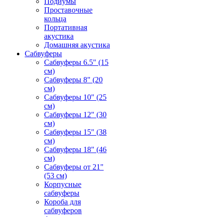
Подиумы
Проставочные
кольца
Портативная
акустика
Домашняя акустика
Сабвуферы
Сабвуферы 6.5" (15
см)
Сабвуферы 8" (20
см)
Сабвуферы 10" (25
см)
Сабвуферы 12" (30
см)
Сабвуферы 15" (38
см)
Сабвуферы 18" (46
см)
Сабвуферы от 21"
(53 см)
Корпусные
сабвуферы
Короба для
сабвуферов