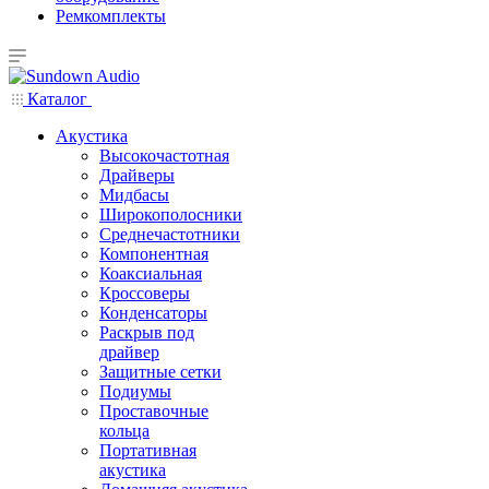
Ремкомплекты
Каталог
Акустика
Высокочастотная
Драйверы
Мидбасы
Широкополосники
Среднечастотники
Компонентная
Коаксиальная
Кроссоверы
Конденсаторы
Раскрыв под
драйвер
Защитные сетки
Подиумы
Проставочные
кольца
Портативная
акустика