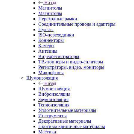
Назад
Магнитолы
Магнитолы
Переходные рамки
Соединительные провода и адаптеры
Пульты
ISO-переходники
Коннекторы
Камеры
Антенны
Видеорегистраторы
ТВ-тюннеры и видео-сплитеры
Регистраторы, видео, мониторы
Микрофоны
Шумоизоляция
Назад
Шумоизоляция
Виброизоляция
Звукоизоляция
Теплоизоляция
Уплотнительные материалы
Инструменты
Декоративные материалы
Противоскрипичные материалы
Мастика