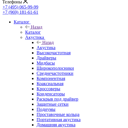
Телефоны
+7 (495) 065-99-99
+7 (969) 181-61-61
Каталог
Назад
Каталог
Акустика
Назад
Акустика
Высокочастотная
Драйверы
Мидбасы
Широкополосники
Среднечастотники
Компонентная
Коаксиальная
Кроссоверы
Конденсаторы
Раскрыв под драйвер
Защитные сетки
Подиумы
Проставочные кольца
Портативная акустика
Домашняя акустика