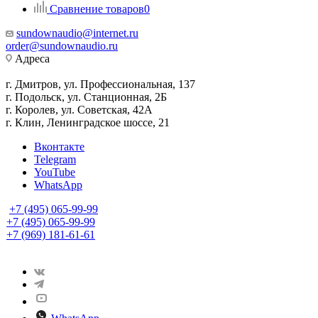
Сравнение товаров
0
sundownaudio@internet.ru
order@sundownaudio.ru
Адреса
г. Дмитров, ул. Профессиональная, 137
г. Подольск, ул. Станционная, 2Б
г. Королев, ул. Советская, 42А
г. Клин, Ленинградское шоссе, 21
Вконтакте
Telegram
YouTube
WhatsApp
+7 (495) 065-99-99
+7 (495) 065-99-99
+7 (969) 181-61-61