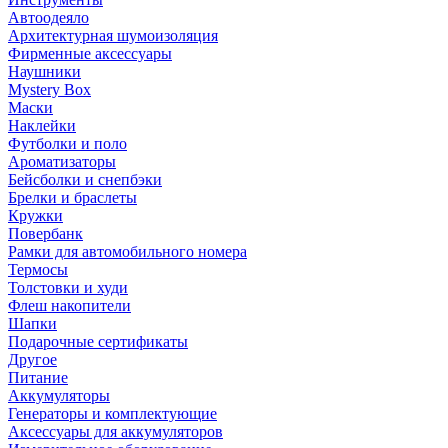
Автоодеяло
Архитектурная шумоизоляция
Фирменные аксессуары
Наушники
Mystery Box
Маски
Наклейки
Футболки и поло
Ароматизаторы
Бейсболки и снепбэки
Брелки и браслеты
Кружки
Повербанк
Рамки для автомобильного номера
Термосы
Толстовки и худи
Флеш накопители
Шапки
Подарочные сертификаты
Другое
Питание
Аккумуляторы
Генераторы и комплектующие
Аксессуары для аккумуляторов