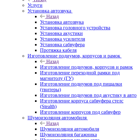
Услуги
Установка автозвука
Назад
Установка автозвука
Установка головного устройства
Установка акустики
Установка усилителя
Установка сабвуфера
Протяжка кабеля
Изготовление подиумов, корпусов и рамок
Назад
Изготовление подиумов, корпусов и рамок
Изготовление переходной рамки под
магнитолу (ГУ)
Изготовление подиумов под пищалки
(твитеры)
Изготовление подиумов под акустику в авто
Изготовление корпуса сабвуфера стелс
(Stealth)
Изготовление корпусов под сабвуфер
Шумоизоляция автомобиля
Назад
Шумоизоляция автомобиля
Шумоизоляция багажника