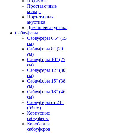
Подиумы
Проставочные
кольца
Портативная
акустика
Домашняя акустика
Сабвуферы
Сабвуферы 6.5" (15
см)
Сабвуферы 8" (20
см)
Сабвуферы 10" (25
см)
Сабвуферы 12" (30
см)
Сабвуферы 15" (38
см)
Сабвуферы 18" (46
см)
Сабвуферы от 21"
(53 см)
Корпусные
сабвуферы
Короба для
сабвуферов