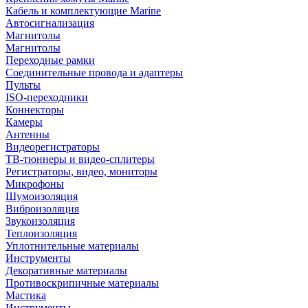
Кабель и комплектующие Marine
Автосигнализация
Магнитолы
Магнитолы
Переходные рамки
Соединительные провода и адаптеры
Пульты
ISO-переходники
Коннекторы
Камеры
Антенны
Видеорегистраторы
ТВ-тюннеры и видео-сплитеры
Регистраторы, видео, мониторы
Микрофоны
Шумоизоляция
Виброизоляция
Звукоизоляция
Теплоизоляция
Уплотнительные материалы
Инструменты
Декоративные материалы
Противоскрипичные материалы
Мастика
Инструменты