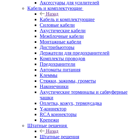
Аксессуары для усилителей
Кабель и комплектующие
Назад
Кабель и комплектующие
Силовые кабели
Акустические кабели
Межблочные кабели
Монтажные кабели
Дистрибьюторы
Держатели для предохранителей
Комплекты проводов
Предохранители
Автоматы питания
Клеммы
Стяжки, зажимы, грометы
Наконечники
Акустические терминалы и сабвуферные
чашки
Оплетка, кожух, термоусадка
Y-коннектор
RCA коннекторы
Крепежи
Штатные решения
Назад
Штатные решения