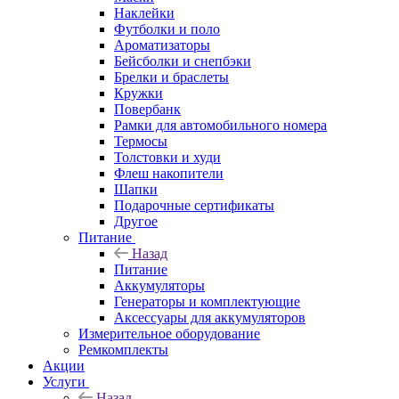
Наклейки
Футболки и поло
Ароматизаторы
Бейсболки и снепбэки
Брелки и браслеты
Кружки
Повербанк
Рамки для автомобильного номера
Термосы
Толстовки и худи
Флеш накопители
Шапки
Подарочные сертификаты
Другое
Питание
Назад
Питание
Аккумуляторы
Генераторы и комплектующие
Аксессуары для аккумуляторов
Измерительное оборудование
Ремкомплекты
Акции
Услуги
Назад