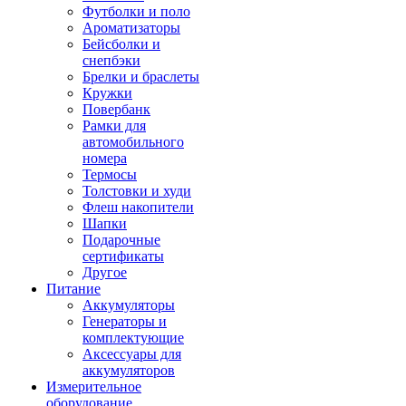
Футболки и поло
Ароматизаторы
Бейсболки и
снепбэки
Брелки и браслеты
Кружки
Повербанк
Рамки для
автомобильного
номера
Термосы
Толстовки и худи
Флеш накопители
Шапки
Подарочные
сертификаты
Другое
Питание
Аккумуляторы
Генераторы и
комплектующие
Аксессуары для
аккумуляторов
Измерительное
оборудование