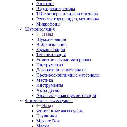
Антенны
Видеорегистраторы
ТВ-тюннеры и видео-сплитеры
Регистраторы, видео, мониторы
Микрофоны
Шумоизоляция
Назад
Шумоизоляция
Виброизоляция
Звукоизоляция
Теплоизоляция
Уплотнительные материалы
Инструменты
Декоративные материалы
Противоскрипичные материалы
Мастика
Инструменты
Автоодеяло
Архитектурная шумоизоляция
Фирменные аксессуары
Назад
Фирменные аксессуары
Наушники
Mystery Box
Маски