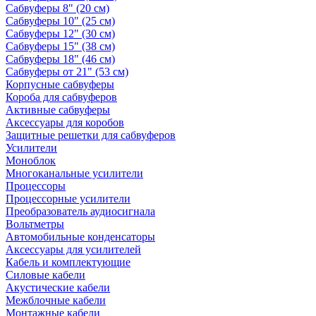
Сабвуферы 8" (20 см)
Сабвуферы 10" (25 см)
Сабвуферы 12" (30 см)
Сабвуферы 15" (38 см)
Сабвуферы 18" (46 см)
Сабвуферы от 21" (53 см)
Корпусные сабвуферы
Короба для сабвуферов
Активные сабвуферы
Аксессуары для коробов
Защитные решетки для сабвуферов
Усилители
Моноблок
Многоканальные усилители
Процессоры
Процессорные усилители
Преобразователь аудиосигнала
Вольтметры
Автомобильные конденсаторы
Аксессуары для усилителей
Кабель и комплектующие
Силовые кабели
Акустические кабели
Межблочные кабели
Монтажные кабели