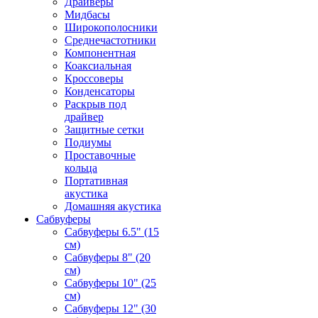
Драйверы
Мидбасы
Широкополосники
Среднечастотники
Компонентная
Коаксиальная
Кроссоверы
Конденсаторы
Раскрыв под
драйвер
Защитные сетки
Подиумы
Проставочные
кольца
Портативная
акустика
Домашняя акустика
Сабвуферы
Сабвуферы 6.5" (15
см)
Сабвуферы 8" (20
см)
Сабвуферы 10" (25
см)
Сабвуферы 12" (30