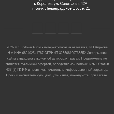
г. Королев, ул. Советская, 42А
г. Клин, Ленинградское шоссе, 21
2026 © Sundown Audio - интернет-магазин автозвука, ИП Чиркова
Н.А ИНН 682402541787 ОГРНИП 325508100733552 Информация
сайта защищена законом об авторских правах. Предложение не
является публичной офертой, определяемой положениями Статьи
437 (2) ГК РФ и носит исключительно информационный характер.
Сроки и окончательную цену, уточняйте, пожалуйста, при заказе.