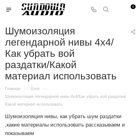
0
Шумоизоляция
легендарной нивы 4х4/
Как убрать вой
раздатки/Какой
материал использовать
—
—
Главная
Блог
Шумоизоляция легендарной нивы 4х4/Как убрать вой раздатки/
Какой материал использовать
Шумоизоляция нивы, как убрать шум раздатки
,какие материалы использовать рассказываем и
показываем