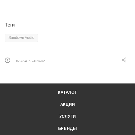
Теги
Sundown Audio
НАЗАД К СПИСКУ
КАТАЛОГ
АКЦИИ
УСЛУГИ
БРЕНДЫ