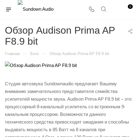
0
Обзор Audison Prima AP
F8.9 bit
—
—
Главная
Блог
Обзор Audison Prima AP F8.9 bit
Студия автозвука Sundownaudio предлагает Вашему
вниманию замечательного представителя семейства
усилителей мощности звука. Audison Prima AP F8.9 bit – это
процессорный 8-канальный усилитель со встроенным 9-
канальным процессором. Возможности данного
технического средства превосходят ожидания и способны
выдавать мощность в 85 Ватт на 8 каналов при