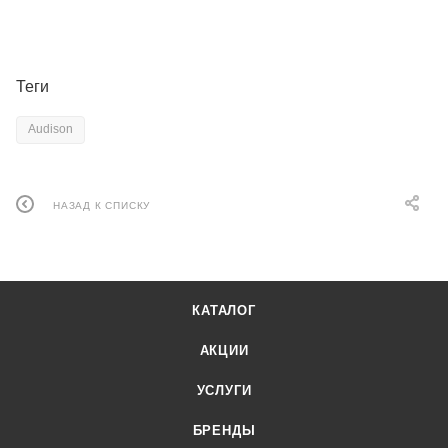
Теги
Audison
НАЗАД К СПИСКУ
КАТАЛОГ
АКЦИИ
УСЛУГИ
БРЕНДЫ