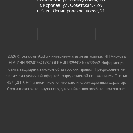
г. Королев, ул. Советская, 42А
г. Клин, Ленинградское шоссе, 21
2026 © Sundown Audio - интернет-магазин автозвука, ИП Чиркова
Н.А ИНН 682402541787 ОГРНИП 325508100733552 Информация
сайта защищена законом об авторских правах. Предложение не
является публичной офертой, определяемой положениями Статьи
437 (2) ГК РФ и носит исключительно информационный характер.
Сроки и окончательную цену, уточняйте, пожалуйста, при заказе.