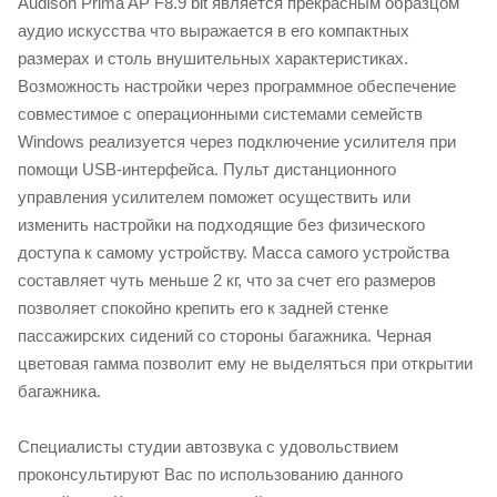
Audison Prima AP F8.9 bit является прекрасным образцом
аудио искусства что выражается в его компактных
размерах и столь внушительных характеристиках.
Возможность настройки через программное обеспечение
совместимое с операционными системами семейств
Windows реализуется через подключение усилителя при
помощи USB-интерфейса. Пульт дистанционного
управления усилителем поможет осуществить или
изменить настройки на подходящие без физического
доступа к самому устройству. Масса самого устройства
составляет чуть меньше 2 кг, что за счет его размеров
позволяет спокойно крепить его к задней стенке
пассажирских сидений со стороны багажника. Черная
цветовая гамма позволит ему не выделяться при открытии
багажника.
Специалисты студии автозвука с удовольствием
проконсультируют Вас по использованию данного