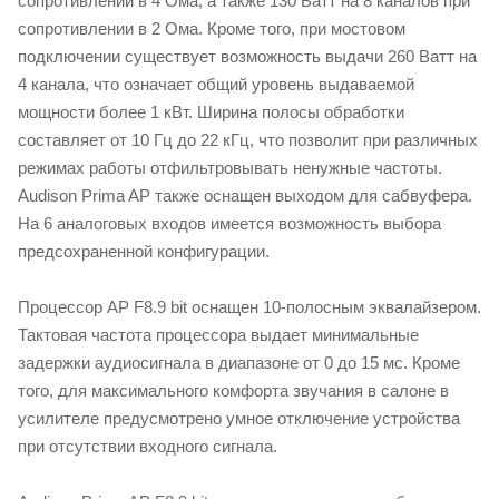
сопротивлении в 4 Ома, а также 130 Ватт на 8 каналов при
сопротивлении в 2 Ома. Кроме того, при мостовом
подключении существует возможность выдачи 260 Ватт на
4 канала, что означает общий уровень выдаваемой
мощности более 1 кВт. Ширина полосы обработки
составляет от 10 Гц до 22 кГц, что позволит при различных
режимах работы отфильтровывать ненужные частоты.
Audison Prima AP также оснащен выходом для сабвуфера.
На 6 аналоговых входов имеется возможность выбора
предсохраненной конфигурации.
Процессор AP F8.9 bit оснащен 10-полосным эквалайзером.
Тактовая частота процессора выдает минимальные
задержки аудиосигнала в диапазоне от 0 до 15 мс. Кроме
того, для максимального комфорта звучания в салоне в
усилителе предусмотрено умное отключение устройства
при отсутствии входного сигнала.