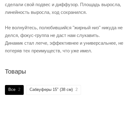
сделали свой подвес и диффузор. Площадь выросла,
линейность выросла, ход сохранился.
Не волнуйтесь, полюбившийся "жирный низ" никуда не
делся, фокус-группа не даст нам слукавить.
Динамик стал легче, эффективнее и универсальнее, не
потеряв тех преимуществ, что уже имел.
Товары
Все
2
Сабвуферы 15" (38 см)
2