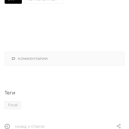
КОММЕНТАРИИ
Теги
Focal
НАЗАД К СПИСКУ