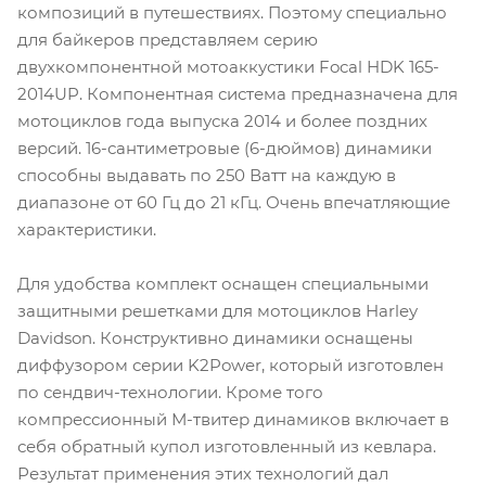
композиций в путешествиях. Поэтому специально
для байкеров представляем серию
двухкомпонентной мотоаккустики Focal HDK 165-
2014UP. Компонентная система предназначена для
мотоциклов года выпуска 2014 и более поздних
версий. 16-сантиметровые (6-дюймов) динамики
способны выдавать по 250 Ватт на каждую в
диапазоне от 60 Гц до 21 кГц. Очень впечатляющие
характеристики.
Для удобства комплект оснащен специальными
защитными решетками для мотоциклов Harley
Davidson. Конструктивно динамики оснащены
диффузором серии K2Power, который изготовлен
по сендвич-технологии. Кроме того
компрессионный М-твитер динамиков включает в
себя обратный купол изготовленный из кевлара.
Результат применения этих технологий дал