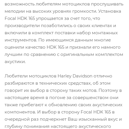
возможность любителям мотоциклов прослушивать
мелодии на высоких уровнях громкости. Установка
Focal HDK 165 упрощается за счет того, что
производители позаботились о своих клиентах и
включили в комплект поставки набор монтажных
инструментов. По имеющимся данным многие
оценили качество HDK 165 и признали его намного
лучшим по сравнению с оригинальным комплектом
акустики.
Любители мотоциклов Harley Davidson отлично
разбираются в технических средствах, об этом
говорит их выбор в сторону таких мотов. Поэтому в
настоящее время в погоне за совершенством они
также прибегают к обновлению своих акустических
компонентов. И выбор в сторону Focal HDK 165 в
очередной раз подчеркнет Ваш изысканный вкус и
глубину понимания настоящего акустического