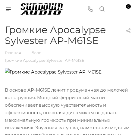
0
Громкие Apocalypse
Sylvester AP-M61SE
—
—
Главная
Блог
Громкие Apocalypse Sylvester AP-M61SE
В основе AP-M61SE лежит продуманная до мелочей
конструкция. Мощный ферритовый магнит
обеспечивает высокую чувствительность и
эффективность, позволяя динамикам выдавать
максимальную громкость при минимальных
искажениях. Звуковая катушка, намотанная медным