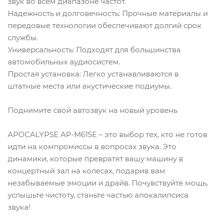
звук во всем диапазоне частот.
Надежность и долговечность: Прочные материалы и
передовые технологии обеспечивают долгий срок
службы.
Универсальность: Подходят для большинства
автомобильных аудиосистем.
Простая установка: Легко устанавливаются в
штатные места или акустические подиумы.
Поднимите свой автозвук на новый уровень
APOCALYPSE AP-M61SE – это выбор тех, кто не готов
идти на компромиссы в вопросах звука. Это
динамики, которые превратят вашу машину в
концертный зал на колесах, подарив вам
незабываемые эмоции и драйв. Почувствуйте мощь,
услышьте чистоту, станьте частью апокалипсиса
звука!