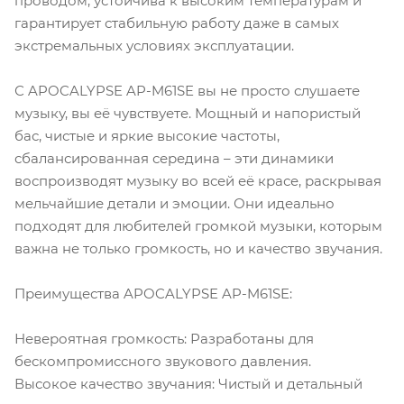
проводом, устойчива к высоким температурам и
гарантирует стабильную работу даже в самых
экстремальных условиях эксплуатации.
С APOCALYPSE AP-M61SE вы не просто слушаете
музыку, вы её чувствуете. Мощный и напористый
бас, чистые и яркие высокие частоты,
сбалансированная середина – эти динамики
воспроизводят музыку во всей её красе, раскрывая
мельчайшие детали и эмоции. Они идеально
подходят для любителей громкой музыки, которым
важна не только громкость, но и качество звучания.
Преимущества APOCALYPSE AP-M61SE:
Невероятная громкость: Разработаны для
бескомпромиссного звукового давления.
Высокое качество звучания: Чистый и детальный