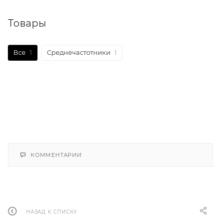
Товары
Все
1
Среднечастотники
1
КОММЕНТАРИИ
НАЗАД К СПИСКУ