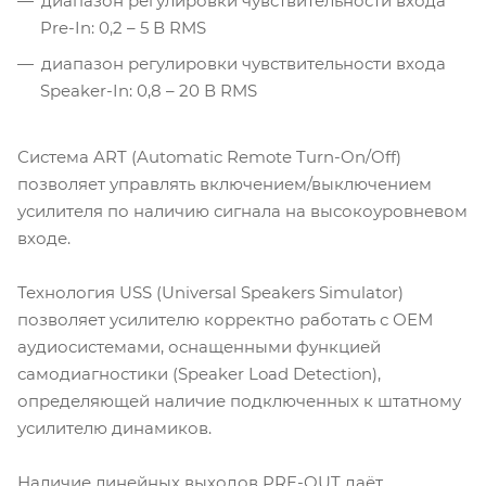
диапазон регулировки чувствительности входа
Pre-In: 0,2 – 5 В RMS
диапазон регулировки чувствительности входа
Speaker-In: 0,8 – 20 В RMS
Система ART (Automatic Remote Turn-On/Off)
позволяет управлять включением/выключением
усилителя по наличию сигнала на высокоуровневом
входе.
Технология USS (Universal Speakers Simulator)
позволяет усилителю корректно работать с ОЕМ
аудиосистемами, оснащенными функцией
самодиагностики (Speaker Load Detection),
определяющей наличие подключенных к штатному
усилителю динамиков.
Наличие линейных выходов PRE-OUT даёт