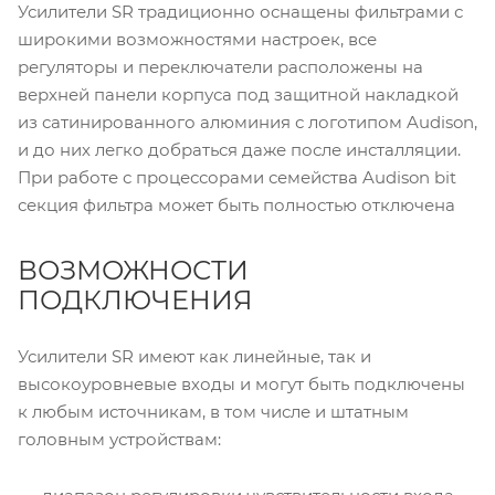
Усилители SR традиционно оснащены фильтрами с
широкими возможностями настроек, все
регуляторы и переключатели расположены на
верхней панели корпуса под защитной накладкой
из сатинированного алюминия с логотипом Audison,
и до них легко добраться даже после инсталляции.
При работе с процессорами семейства Audison bit
секция фильтра может быть полностью отключена
ВОЗМОЖНОСТИ
ПОДКЛЮЧЕНИЯ
Усилители SR имеют как линейные, так и
высокоуровневые входы и могут быть подключены
к любым источникам, в том числе и штатным
головным устройствам: