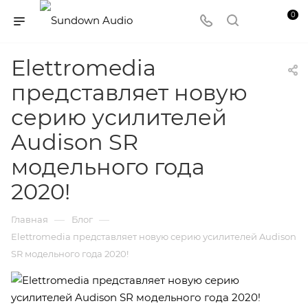
0
Elettromedia
представляет новую
серию усилителей
Audison SR
модельного года
2020!
—
—
Главная
Блог
Elettromedia представляет новую серию усилителей Audison
SR модельного года 2020!