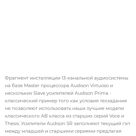
Фрагмент инсталляции 13-канальной аудиосистемы
на базе Master процессора Audison Virtuoso и
нескольких Slave усилителей Audison Prima -
классический пример того как условия техзадания
не позволяют использовать наши лучшие модели
классического АВ класса из старших серий Voce и
Thesis. Усилители Audison SR заполняют текущий гэп
между младшей и старшими сериями предлагая