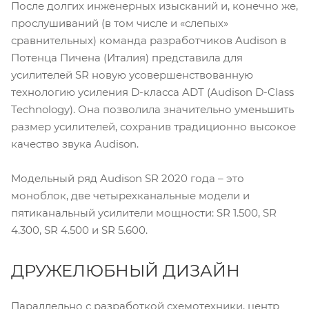
После долгих инженерных изысканий и, конечно же,
прослушиваний (в том числе и «слепых»
сравнительных) команда разработчиков Audison в
Потенца Пичена (Италия) представила для
усилителей SR новую усовершенствованную
технологию усиления D-класса ADT (Audison D-Class
Technology). Она позволила значительно уменьшить
размер усилителей, сохранив традиционно высокое
качество звука Audison.
Модельный ряд Audison SR 2020 года – это
моноблок, две четырехканальные модели и
пятиканальный усилители мощности: SR 1.500, SR
4.300, SR 4.500 и SR 5.600.
ДРУЖЕЛЮБНЫЙ ДИЗАЙН
Параллельно с разработкой схемотехники, центр