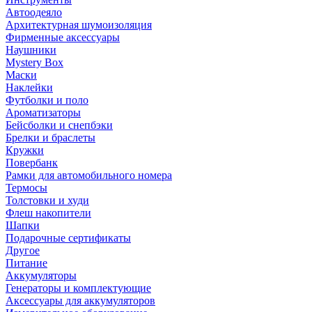
Автоодеяло
Архитектурная шумоизоляция
Фирменные аксессуары
Наушники
Mystery Box
Маски
Наклейки
Футболки и поло
Ароматизаторы
Бейсболки и снепбэки
Брелки и браслеты
Кружки
Повербанк
Рамки для автомобильного номера
Термосы
Толстовки и худи
Флеш накопители
Шапки
Подарочные сертификаты
Другое
Питание
Аккумуляторы
Генераторы и комплектующие
Аксессуары для аккумуляторов