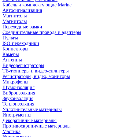
Кабель и комплектующие Marine
Автосигнализация
Магнитолы
Магнитолы
Переходные рамки
Соединительные провода и адаптеры
Пульты
ISO-переходники
Коннекторы
Камеры
Антенны
Видеорегистраторы
ТВ-тюннеры и видео-сплитеры
Регистраторы, видео, мониторы
Микрофоны
Шумоизоляция
Виброизоляция
Звукоизоляция
Теплоизоляция
Уплотнительные материалы
Инструменты
Декоративные материалы
Противоскрипичные материалы
Мастика
Инструменты