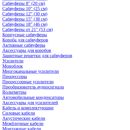
Сабвуферы 8" (20 см)
Сабвуферы 10" (25 см)
Сабвуферы 12" (30 см)
Сабвуферы 15" (38 см)
Сабвуферы 18" (46 см)
Сабвуферы от 21" (53 см)
Корпусные сабвуферы
Короба для сабвуферов
Активные сабвуферы
Аксессуары для коробов
Защитные решетки для сабвуферов
Усилители
Моноблок
Многоканальные усилители
Процессоры
Процессорные усилители
Преобразователь аудиосигнала
Вольтметры
Автомобильные конденсаторы
Аксессуары для усилителей
Кабель и комплектующие
Силовые кабели
Акустические кабели
Межблочные кабели
Монтажные кабели