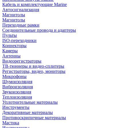
Кабель и комплектующие Marine
Автосигнализация
Магнитолы
Магнитолы
Переходные рамки
Соединительные провода и адаптеры
Пульты
ISO-переходники
Коннекторы
Камеры
Антенны
Видеорегистраторы
ТВ-тюннеры и видео-сплитеры
Регистраторы, видео, мониторы
Микрофоны
Шумоизоляция
Виброизоляция
Звукоизоляция
Теплоизоляция
Уплотнительные материалы
Инструменты
Декоративные материалы
Противоскрипичные материалы
Мастика
Инструменты