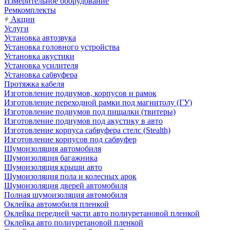
Измерительное оборудование
Ремкомплекты
Акции
Услуги
Установка автозвука
Установка головного устройства
Установка акустики
Установка усилителя
Установка сабвуфера
Протяжка кабеля
Изготовление подиумов, корпусов и рамок
Изготовление переходной рамки под магнитолу (ГУ)
Изготовление подиумов под пищалки (твитеры)
Изготовление подиумов под акустику в авто
Изготовление корпуса сабвуфера стелс (Stealth)
Изготовление корпусов под сабвуфер
Шумоизоляция автомобиля
Шумоизоляция багажника
Шумоизоляция крыши авто
Шумоизоляция пола и колесных арок
Шумоизоляция дверей автомобиля
Полная шумоизоляция автомобиля
Оклейка автомобиля пленкой
Оклейка передней части авто полиуретановой пленкой
Оклейка авто полиуретановой пленкой