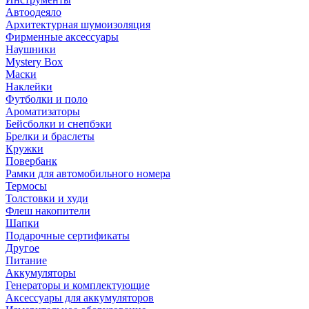
Автоодеяло
Архитектурная шумоизоляция
Фирменные аксессуары
Наушники
Mystery Box
Маски
Наклейки
Футболки и поло
Ароматизаторы
Бейсболки и снепбэки
Брелки и браслеты
Кружки
Повербанк
Рамки для автомобильного номера
Термосы
Толстовки и худи
Флеш накопители
Шапки
Подарочные сертификаты
Другое
Питание
Аккумуляторы
Генераторы и комплектующие
Аксессуары для аккумуляторов