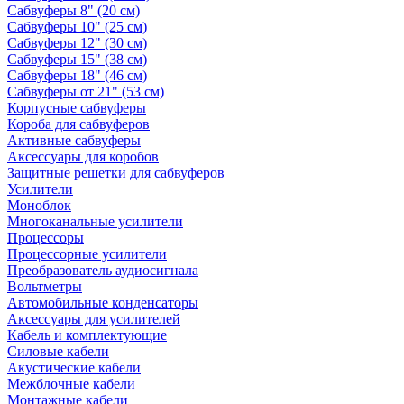
Сабвуферы 8" (20 см)
Сабвуферы 10" (25 см)
Сабвуферы 12" (30 см)
Сабвуферы 15" (38 см)
Сабвуферы 18" (46 см)
Сабвуферы от 21" (53 см)
Корпусные сабвуферы
Короба для сабвуферов
Активные сабвуферы
Аксессуары для коробов
Защитные решетки для сабвуферов
Усилители
Моноблок
Многоканальные усилители
Процессоры
Процессорные усилители
Преобразователь аудиосигнала
Вольтметры
Автомобильные конденсаторы
Аксессуары для усилителей
Кабель и комплектующие
Силовые кабели
Акустические кабели
Межблочные кабели
Монтажные кабели