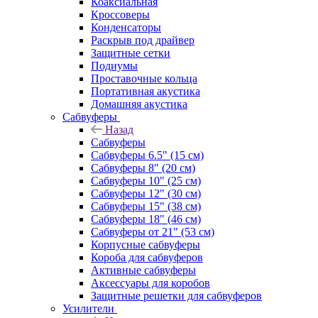
Коаксиальная
Кроссоверы
Конденсаторы
Раскрыв под драйвер
Защитные сетки
Подиумы
Проставочные кольца
Портативная акустика
Домашняя акустика
Сабвуферы
Назад
Сабвуферы
Сабвуферы 6.5" (15 см)
Сабвуферы 8" (20 см)
Сабвуферы 10" (25 см)
Сабвуферы 12" (30 см)
Сабвуферы 15" (38 см)
Сабвуферы 18" (46 см)
Сабвуферы от 21" (53 см)
Корпусные сабвуферы
Короба для сабвуферов
Активные сабвуферы
Аксессуары для коробов
Защитные решетки для сабвуферов
Усилители