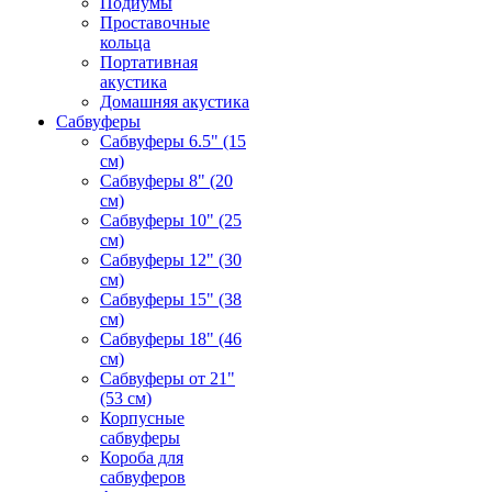
Подиумы
Проставочные
кольца
Портативная
акустика
Домашняя акустика
Сабвуферы
Сабвуферы 6.5" (15
см)
Сабвуферы 8" (20
см)
Сабвуферы 10" (25
см)
Сабвуферы 12" (30
см)
Сабвуферы 15" (38
см)
Сабвуферы 18" (46
см)
Сабвуферы от 21"
(53 см)
Корпусные
сабвуферы
Короба для
сабвуферов