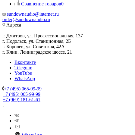
Сравнение товаров
0
sundownaudio@internet.ru
order@sundownaudio.ru
Адреса
г. Дмитров, ул. Профессиональная, 137
г. Подольск, ул. Станционная, 2Б
г. Королев, ул. Советская, 42А
г. Клин, Ленинградское шоссе, 21
Вконтакте
Telegram
YouTube
WhatsApp
+7 (495) 065-99-99
+7 (495) 065-99-99
+7 (969) 181-61-61