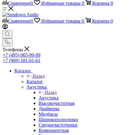
Сравнение
0
Избранные товары
0
Корзина
0
Сравнение
0
Избранные товары
0
Корзина
0
Телефоны
+7 (495) 065-99-99
+7 (969) 181-61-61
Каталог
Назад
Каталог
Акустика
Назад
Акустика
Высокочастотная
Драйверы
Мидбасы
Широкополосники
Среднечастотники
Компонентная