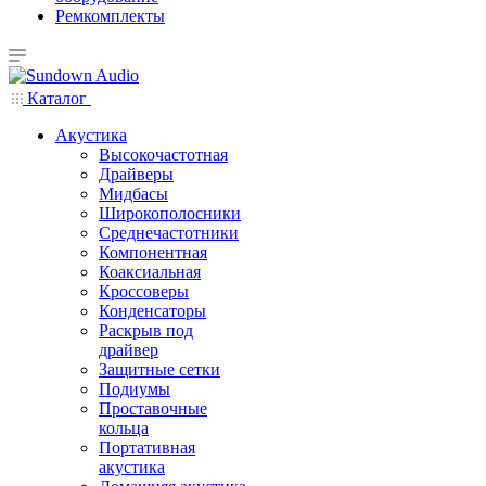
Ремкомплекты
Каталог
Акустика
Высокочастотная
Драйверы
Мидбасы
Широкополосники
Среднечастотники
Компонентная
Коаксиальная
Кроссоверы
Конденсаторы
Раскрыв под
драйвер
Защитные сетки
Подиумы
Проставочные
кольца
Портативная
акустика