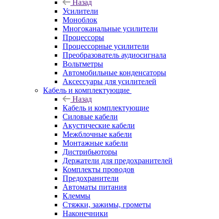
Назад
Усилители
Моноблок
Многоканальные усилители
Процессоры
Процессорные усилители
Преобразователь аудиосигнала
Вольтметры
Автомобильные конденсаторы
Аксессуары для усилителей
Кабель и комплектующие
Назад
Кабель и комплектующие
Силовые кабели
Акустические кабели
Межблочные кабели
Монтажные кабели
Дистрибьюторы
Держатели для предохранителей
Комплекты проводов
Предохранители
Автоматы питания
Клеммы
Стяжки, зажимы, грометы
Наконечники