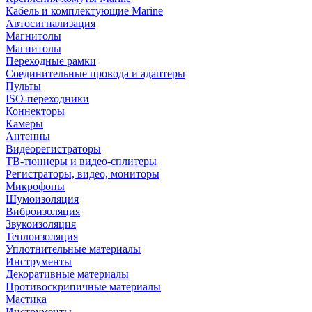
Кабель и комплектующие Marine
Автосигнализация
Магнитолы
Магнитолы
Переходные рамки
Соединительные провода и адаптеры
Пульты
ISO-переходники
Коннекторы
Камеры
Антенны
Видеорегистраторы
ТВ-тюннеры и видео-сплитеры
Регистраторы, видео, мониторы
Микрофоны
Шумоизоляция
Виброизоляция
Звукоизоляция
Теплоизоляция
Уплотнительные материалы
Инструменты
Декоративные материалы
Противоскрипичные материалы
Мастика
Инструменты