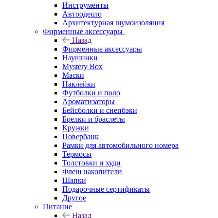
Инструменты
Автоодеяло
Архитектурная шумоизоляция
Фирменные аксессуары
Назад
Фирменные аксессуары
Наушники
Mystery Box
Маски
Наклейки
Футболки и поло
Ароматизаторы
Бейсболки и снепбэки
Брелки и браслеты
Кружки
Повербанк
Рамки для автомобильного номера
Термосы
Толстовки и худи
Флеш накопители
Шапки
Подарочные сертификаты
Другое
Питание
Назад