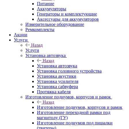
Питание
Аккумуляторы
Генераторы и комплектующие
Аксессуары для аккумуляторов
Измерительное оборудование
Ремкомплекты
Акции
Услуги
Назад
Услуги
Установка автозвука
Назад
Установка автозвука
Установка головного устройства
Установка акустики
Установка усилителя
Установка сабвуфера
Протяжка кабеля
Изготовление подиумов, корпусов и рамок
Назад
Изготовление подиумов, корпусов и рамок
Изготовление переходной рамки под
магнитолу (ГУ)
Изготовление подиумов под пищалки
(твитеры)