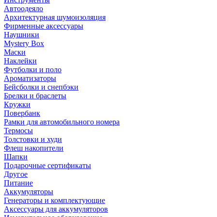
Автоодеяло
Архитектурная шумоизоляция
Фирменные аксессуары
Наушники
Mystery Box
Маски
Наклейки
Футболки и поло
Ароматизаторы
Бейсболки и снепбэки
Брелки и браслеты
Кружки
Повербанк
Рамки для автомобильного номера
Термосы
Толстовки и худи
Флеш накопители
Шапки
Подарочные сертификаты
Другое
Питание
Аккумуляторы
Генераторы и комплектующие
Аксессуары для аккумуляторов