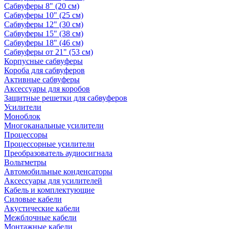
Сабвуферы 8" (20 см)
Сабвуферы 10" (25 см)
Сабвуферы 12" (30 см)
Сабвуферы 15" (38 см)
Сабвуферы 18" (46 см)
Сабвуферы от 21" (53 см)
Корпусные сабвуферы
Короба для сабвуферов
Активные сабвуферы
Аксессуары для коробов
Защитные решетки для сабвуферов
Усилители
Моноблок
Многоканальные усилители
Процессоры
Процессорные усилители
Преобразователь аудиосигнала
Вольтметры
Автомобильные конденсаторы
Аксессуары для усилителей
Кабель и комплектующие
Силовые кабели
Акустические кабели
Межблочные кабели
Монтажные кабели