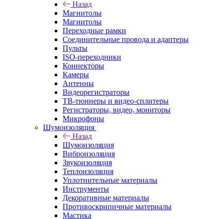
Назад
Магнитолы
Магнитолы
Переходные рамки
Соединительные провода и адаптеры
Пульты
ISO-переходники
Коннекторы
Камеры
Антенны
Видеорегистраторы
ТВ-тюннеры и видео-сплитеры
Регистраторы, видео, мониторы
Микрофоны
Шумоизоляция
Назад
Шумоизоляция
Виброизоляция
Звукоизоляция
Теплоизоляция
Уплотнительные материалы
Инструменты
Декоративные материалы
Противоскрипичные материалы
Мастика