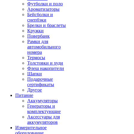
Футболки и поло
Ароматизаторы
Бейсболки и
снепбэки
Брелки и браслеты
Кружки
Повербанк
Рамки для
автомобильного
номера
Термосы
Толстовки и худи
Флеш накопители
Шапки
Подарочные
сертификаты
Другое
Питание
Аккумуляторы
Генераторы и
комплектующие
Аксессуары для
аккумуляторов
Измерительное
оборудование