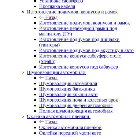
Установка сабвуфера
Протяжка кабеля
Изготовление подиумов, корпусов и рамок
Назад
Изготовление подиумов, корпусов и рамок
Изготовление переходной рамки под
магнитолу (ГУ)
Изготовление подиумов под пищалки
(твитеры)
Изготовление подиумов под акустику в авто
Изготовление корпуса сабвуфера стелс
(Stealth)
Изготовление корпусов под сабвуфер
Шумоизоляция автомобиля
Назад
Шумоизоляция автомобиля
Шумоизоляция багажника
Шумоизоляция крыши авто
Шумоизоляция пола и колесных арок
Шумоизоляция дверей автомобиля
Полная шумоизоляция автомобиля
Оклейка автомобиля пленкой
Назад
Оклейка автомобиля пленкой
Оклейка передней части авто