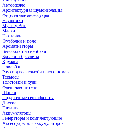
Автоодеяло
Архитектурная шумоизоляция
Фирменные аксессуары
Наушники
Mystery Box
Маски
Наклейки
Футболки и поло
Ароматизаторы
Бейсболки и снепбэки
Брелки и браслеты
Кружки
Повербанк
Рамки для автомобильного номера
Термосы
Толстовки и худи
Флеш накопители
Шапки
Подарочные сертификаты
Другое
Питание
Аккумуляторы
Генераторы и комплектующие
Аксессуары для аккумуляторов