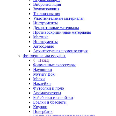
Виброизоляция
Звукоизоляция
Теплоизоляция
Уплотнительные материалы
Инструменты
Декоративные материалы
Противоскрипичные материалы
Мастика
Инструменты
Автоодеяло
Архитектурная шумоизоляция
Фирменные аксессуары
Назад
Фирменные аксессуары
Наушники
Mystery Box
Маски
Наклейки
Футболки и поло
Ароматизаторы
Бейсболки и снепбэки
Брелки и браслеты
Кружки
Повербанк