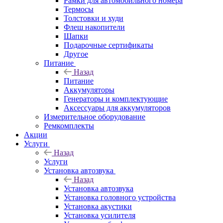
Рамки для автомобильного номера
Термосы
Толстовки и худи
Флеш накопители
Шапки
Подарочные сертификаты
Другое
Питание
Назад
Питание
Аккумуляторы
Генераторы и комплектующие
Аксессуары для аккумуляторов
Измерительное оборудование
Ремкомплекты
Акции
Услуги
Назад
Услуги
Установка автозвука
Назад
Установка автозвука
Установка головного устройства
Установка акустики
Установка усилителя