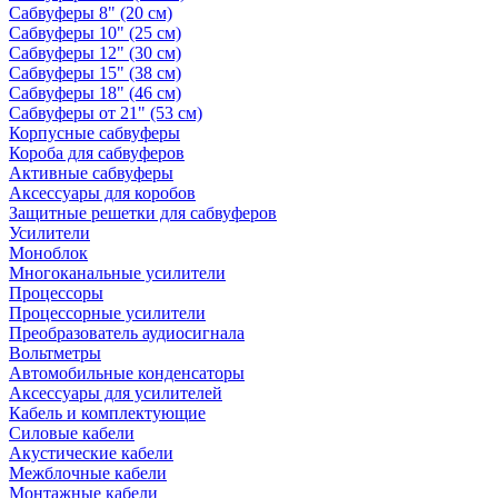
Сабвуферы 8" (20 см)
Сабвуферы 10" (25 см)
Сабвуферы 12" (30 см)
Сабвуферы 15" (38 см)
Сабвуферы 18" (46 см)
Сабвуферы от 21" (53 см)
Корпусные сабвуферы
Короба для сабвуферов
Активные сабвуферы
Аксессуары для коробов
Защитные решетки для сабвуферов
Усилители
Моноблок
Многоканальные усилители
Процессоры
Процессорные усилители
Преобразователь аудиосигнала
Вольтметры
Автомобильные конденсаторы
Аксессуары для усилителей
Кабель и комплектующие
Силовые кабели
Акустические кабели
Межблочные кабели
Монтажные кабели