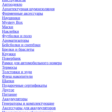
Автоодеяло
Архитектурная шумоизоляция
Фирменные аксессуары
Наушники
Mystery Box
Маски
Наклейки
Футболки и поло
Ароматизаторы
Бейсболки и снепбэки
Брелки и браслеты
Кружки
Повербанк
Рамки для автомобильного номера
Термосы
Толстовки и худи
Флеш накопители
Шапки
Подарочные сертификаты
Другое
Питание
Аккумуляторы
Генераторы и комплектующие
Аксессуары для аккумуляторов