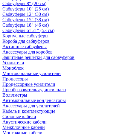
Сабвуферы 8" (20 см)
Сабвуферы 10" (25 см)
Сабвуферы 12" (30 см)
Сабвуферы 15" (38 см)
Сабвуферы 18" (46 см)
Сабвуферы от 21" (53 см)
Корпусные сабвуферы
Короба для сабвуферов
Активные сабвуферы
Аксессуары для коробов
Защитные решетки для сабвуферов
Усилители
Моноблок
Многоканальные усилители
Процессоры
Процессорные усилители
Преобразователь аудиосигнала
Вольтметры
Автомобильные конденсаторы
Аксессуары для усилителей
Кабель и комплектующие
Силовые кабели
Акустические кабели
Межблочные кабели
Монтажные кабели