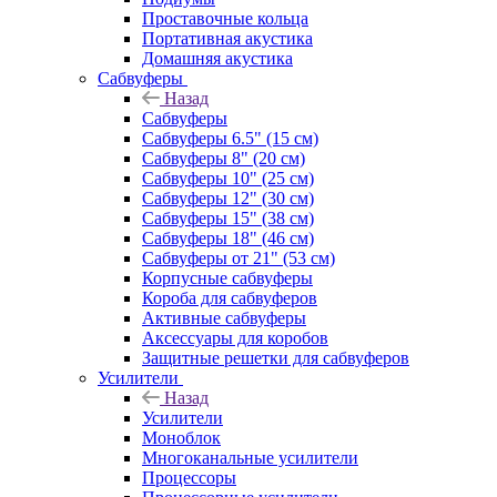
Проставочные кольца
Портативная акустика
Домашняя акустика
Сабвуферы
Назад
Сабвуферы
Сабвуферы 6.5" (15 см)
Сабвуферы 8" (20 см)
Сабвуферы 10" (25 см)
Сабвуферы 12" (30 см)
Сабвуферы 15" (38 см)
Сабвуферы 18" (46 см)
Сабвуферы от 21" (53 см)
Корпусные сабвуферы
Короба для сабвуферов
Активные сабвуферы
Аксессуары для коробов
Защитные решетки для сабвуферов
Усилители
Назад
Усилители
Моноблок
Многоканальные усилители
Процессоры