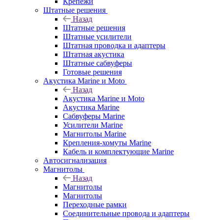
Крепежи
Штатные решения
Назад
Штатные решения
Штатные усилители
Штатная проводка и адаптеры
Штатная акустика
Штатные сабвуферы
Готовые решения
Акустика Marine и Moto
Назад
Акустика Marine и Moto
Акустика Marine
Сабвуферы Marine
Усилители Marine
Магнитолы Marine
Крепления-хомуты Marine
Кабель и комплектующие Marine
Автосигнализация
Магнитолы
Назад
Магнитолы
Магнитолы
Переходные рамки
Соединительные провода и адаптеры