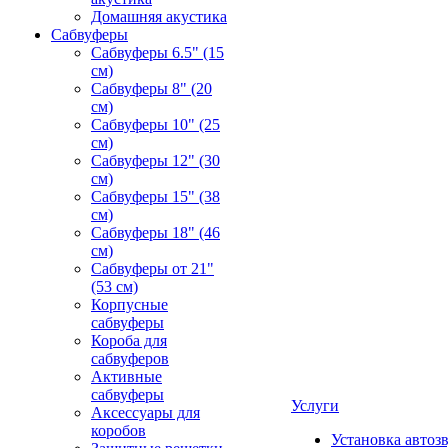
Домашняя акустика
Сабвуферы
Сабвуферы 6.5" (15
см)
Сабвуферы 8" (20
см)
Сабвуферы 10" (25
см)
Сабвуферы 12" (30
см)
Сабвуферы 15" (38
см)
Сабвуферы 18" (46
см)
Сабвуферы от 21"
(53 см)
Корпусные
сабвуферы
Короба для
сабвуферов
Активные
сабвуферы
Услуги
Аксессуары для
коробов
Установка автоз