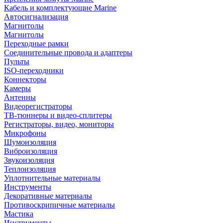
Кабель и комплектующие Marine
Автосигнализация
Магнитолы
Магнитолы
Переходные рамки
Соединительные провода и адаптеры
Пульты
ISO-переходники
Коннекторы
Камеры
Антенны
Видеорегистраторы
ТВ-тюннеры и видео-сплитеры
Регистраторы, видео, мониторы
Микрофоны
Шумоизоляция
Виброизоляция
Звукоизоляция
Теплоизоляция
Уплотнительные материалы
Инструменты
Декоративные материалы
Противоскрипичные материалы
Мастика
Инструменты