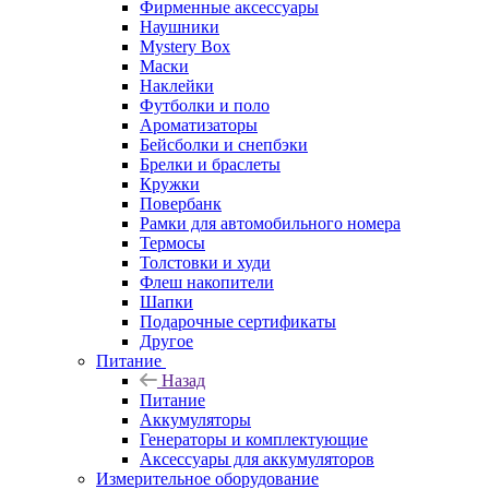
Фирменные аксессуары
Наушники
Mystery Box
Маски
Наклейки
Футболки и поло
Ароматизаторы
Бейсболки и снепбэки
Брелки и браслеты
Кружки
Повербанк
Рамки для автомобильного номера
Термосы
Толстовки и худи
Флеш накопители
Шапки
Подарочные сертификаты
Другое
Питание
Назад
Питание
Аккумуляторы
Генераторы и комплектующие
Аксессуары для аккумуляторов
Измерительное оборудование