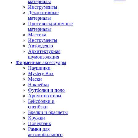
материалы
Инструменты
Декоративные
материалы
Противоскрипичные
материалы
Мастика
Инструменты
Автоодеяло
Архитектурная
шумоизоляция
Фирменные аксессуары
Наушники
Mystery Box
Маски
Наклейки
Футболки и поло
Ароматизаторы
Бейсболки и
снепбэки
Брелки и браслеты
Кружки
Повербанк
Рамки для
автомобильного