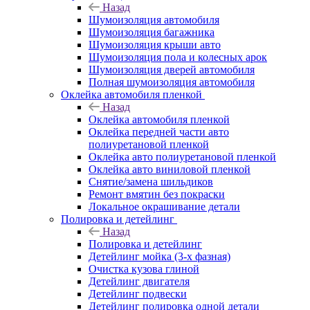
Назад
Шумоизоляция автомобиля
Шумоизоляция багажника
Шумоизоляция крыши авто
Шумоизоляция пола и колесных арок
Шумоизоляция дверей автомобиля
Полная шумоизоляция автомобиля
Оклейка автомобиля пленкой
Назад
Оклейка автомобиля пленкой
Оклейка передней части авто
полиуретановой пленкой
Оклейка авто полиуретановой пленкой
Оклейка авто виниловой пленкой
Снятие/замена шильдиков
Ремонт вмятин без покраски
Локальное окрашивание детали
Полировка и детейлинг
Назад
Полировка и детейлинг
Детейлинг мойка (3-х фазная)
Очистка кузова глиной
Детейлинг двигателя
Детейлинг подвески
Детейлинг полировка одной детали