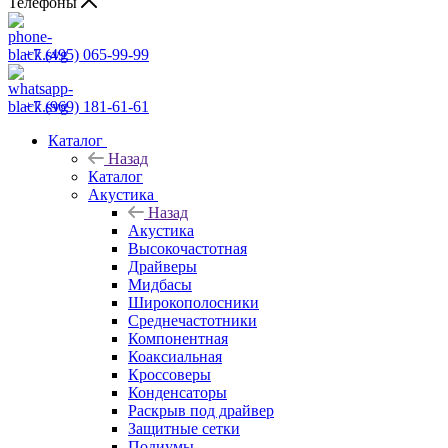
Телефоны
+7 (495) 065-99-99
+7 (969) 181-61-61
Каталог
Назад
Каталог
Акустика
Назад
Акустика
Высокочастотная
Драйверы
Мидбасы
Широкополосники
Среднечастотники
Компонентная
Коаксиальная
Кроссоверы
Конденсаторы
Раскрыв под драйвер
Защитные сетки
Подиумы