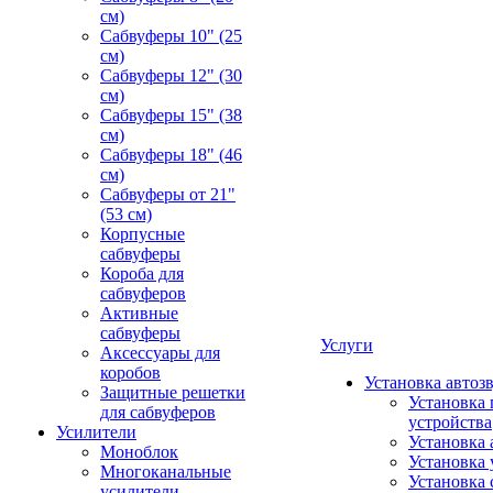
см)
Сабвуферы 10" (25
см)
Сабвуферы 12" (30
см)
Сабвуферы 15" (38
см)
Сабвуферы 18" (46
см)
Сабвуферы от 21"
(53 см)
Корпусные
сабвуферы
Короба для
сабвуферов
Активные
сабвуферы
Услуги
Аксессуары для
коробов
Установка автоз
Защитные решетки
Установка 
для сабвуферов
устройства
Усилители
Установка 
Моноблок
Установка 
Многоканальные
Установка 
усилители