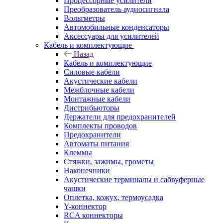
Процессорные усилители
Преобразователь аудиосигнала
Вольтметры
Автомобильные конденсаторы
Аксессуары для усилителей
Кабель и комплектующие
Назад
Кабель и комплектующие
Силовые кабели
Акустические кабели
Межблочные кабели
Монтажные кабели
Дистрибьюторы
Держатели для предохранителей
Комплекты проводов
Предохранители
Автоматы питания
Клеммы
Стяжки, зажимы, грометы
Наконечники
Акустические терминалы и сабвуферные
чашки
Оплетка, кожух, термоусадка
Y-коннектор
RCA коннекторы