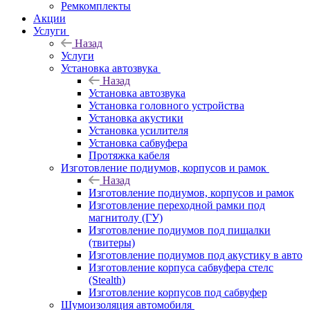
Ремкомплекты
Акции
Услуги
Назад
Услуги
Установка автозвука
Назад
Установка автозвука
Установка головного устройства
Установка акустики
Установка усилителя
Установка сабвуфера
Протяжка кабеля
Изготовление подиумов, корпусов и рамок
Назад
Изготовление подиумов, корпусов и рамок
Изготовление переходной рамки под
магнитолу (ГУ)
Изготовление подиумов под пищалки
(твитеры)
Изготовление подиумов под акустику в авто
Изготовление корпуса сабвуфера стелс
(Stealth)
Изготовление корпусов под сабвуфер
Шумоизоляция автомобиля