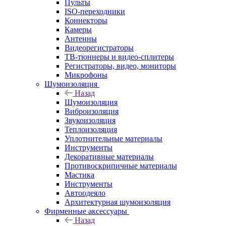
Пульты
ISO-переходники
Коннекторы
Камеры
Антенны
Видеорегистраторы
ТВ-тюннеры и видео-сплитеры
Регистраторы, видео, мониторы
Микрофоны
Шумоизоляция
Назад
Шумоизоляция
Виброизоляция
Звукоизоляция
Теплоизоляция
Уплотнительные материалы
Инструменты
Декоративные материалы
Противоскрипичные материалы
Мастика
Инструменты
Автоодеяло
Архитектурная шумоизоляция
Фирменные аксессуары
Назад