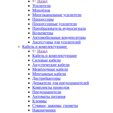
Назад
Усилители
Моноблок
Многоканальные усилители
Процессоры
Процессорные усилители
Преобразователь аудиосигнала
Вольтметры
Автомобильные конденсаторы
Аксессуары для усилителей
Кабель и комплектующие
Назад
Кабель и комплектующие
Силовые кабели
Акустические кабели
Межблочные кабели
Монтажные кабели
Дистрибьюторы
Держатели для предохранителей
Комплекты проводов
Предохранители
Автоматы питания
Клеммы
Стяжки, зажимы, грометы
Наконечники