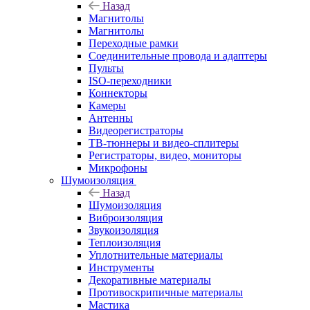
Назад
Магнитолы
Магнитолы
Переходные рамки
Соединительные провода и адаптеры
Пульты
ISO-переходники
Коннекторы
Камеры
Антенны
Видеорегистраторы
ТВ-тюннеры и видео-сплитеры
Регистраторы, видео, мониторы
Микрофоны
Шумоизоляция
Назад
Шумоизоляция
Виброизоляция
Звукоизоляция
Теплоизоляция
Уплотнительные материалы
Инструменты
Декоративные материалы
Противоскрипичные материалы
Мастика