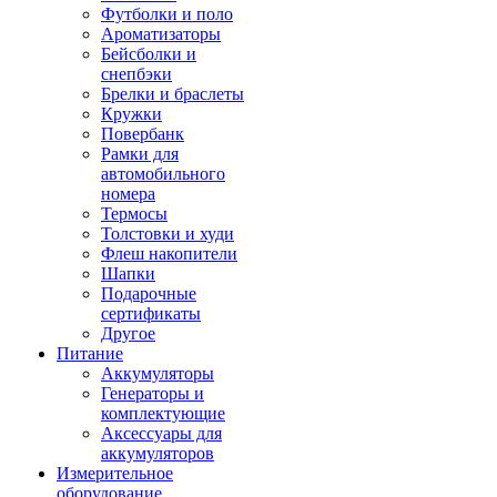
Футболки и поло
Ароматизаторы
Бейсболки и
снепбэки
Брелки и браслеты
Кружки
Повербанк
Рамки для
автомобильного
номера
Термосы
Толстовки и худи
Флеш накопители
Шапки
Подарочные
сертификаты
Другое
Питание
Аккумуляторы
Генераторы и
комплектующие
Аксессуары для
аккумуляторов
Измерительное
оборудование