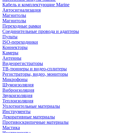
Кабель и комплектующие Marine
Автосигнализация
Магнитолы
Магнитолы
Переходные рамки
Соединительные провода и адаптеры
Пульты
ISO-переходники
Коннекторы
Камеры
Антенны
Видеорегистраторы
ТВ-тюннеры и видео-сплитеры
Регистраторы, видео, мониторы
Микрофоны
Шумоизоляция
Виброизоляция
Звукоизоляция
Теплоизоляция
Уплотнительные материалы
Инструменты
Декоративные материалы
Противоскрипичные материалы
Мастика
Инструменты