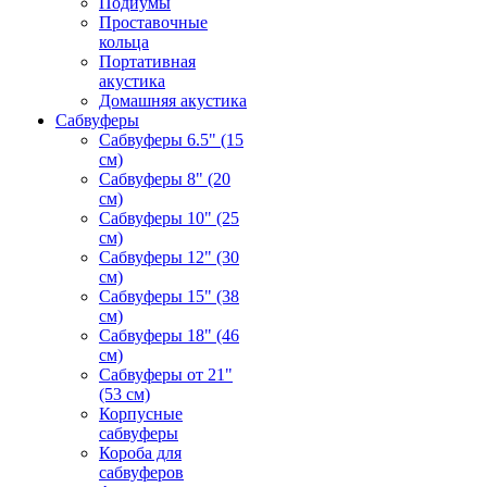
Подиумы
Проставочные
кольца
Портативная
акустика
Домашняя акустика
Сабвуферы
Сабвуферы 6.5" (15
см)
Сабвуферы 8" (20
см)
Сабвуферы 10" (25
см)
Сабвуферы 12" (30
см)
Сабвуферы 15" (38
см)
Сабвуферы 18" (46
см)
Сабвуферы от 21"
(53 см)
Корпусные
сабвуферы
Короба для
сабвуферов