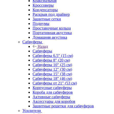
Коаксиальная
Кроссоверы
Конденсаторы
Раскрыв под драйвер
Защитные сетки
Подиумы
Проставочные кольца
Портативная акустика
Домашняя акустика
Сабвуферы
Назад
Сабвуферы
Сабвуферы 6.5" (15 см)
Сабвуферы 8" (20 см)
Сабвуферы 10" (25 см)
Сабвуферы 12" (30 см)
Сабвуферы 15" (38 см)
Сабвуферы 18" (46 см)
Сабвуферы от 21" (53 см)
Корпусные сабвуферы
Короба для сабвуферов
Активные сабвуферы
Аксессуары для коробов
Защитные решетки для сабвуферов
Усилители