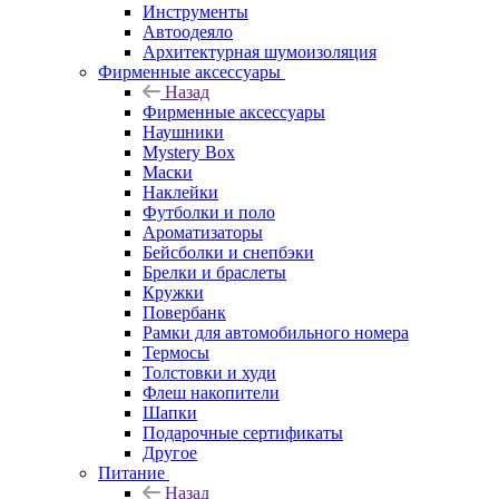
Инструменты
Автоодеяло
Архитектурная шумоизоляция
Фирменные аксессуары
Назад
Фирменные аксессуары
Наушники
Mystery Box
Маски
Наклейки
Футболки и поло
Ароматизаторы
Бейсболки и снепбэки
Брелки и браслеты
Кружки
Повербанк
Рамки для автомобильного номера
Термосы
Толстовки и худи
Флеш накопители
Шапки
Подарочные сертификаты
Другое
Питание
Назад