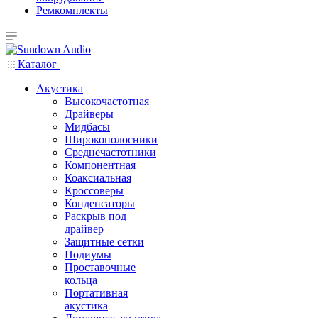
Ремкомплекты
Каталог
Акустика
Высокочастотная
Драйверы
Мидбасы
Широкополосники
Среднечастотники
Компонентная
Коаксиальная
Кроссоверы
Конденсаторы
Раскрыв под
драйвер
Защитные сетки
Подиумы
Проставочные
кольца
Портативная
акустика