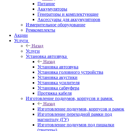
Питание
Аккумуляторы
Генераторы и комплектующие
Аксессуары для аккумуляторов
Измерительное оборудование
Ремкомплекты
Акции
Услуги
Назад
Услуги
Установка автозвука
Назад
Установка автозвука
Установка головного устройства
Установка акустики
Установка усилителя
Установка сабвуфера
Протяжка кабеля
Изготовление подиумов, корпусов и рамок
Назад
Изготовление подиумов, корпусов и рамок
Изготовление переходной рамки под
магнитолу (ГУ)
Изготовление подиумов под пищалки
(твитеры)