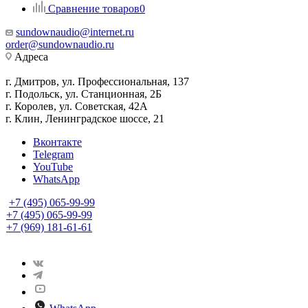
Сравнение товаров
0
sundownaudio@internet.ru
order@sundownaudio.ru
Адреса
г. Дмитров, ул. Профессиональная, 137
г. Подольск, ул. Станционная, 2Б
г. Королев, ул. Советская, 42А
г. Клин, Ленинградское шоссе, 21
Вконтакте
Telegram
YouTube
WhatsApp
+7 (495) 065-99-99
+7 (495) 065-99-99
+7 (969) 181-61-61