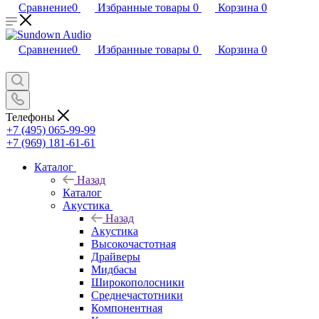
Сравнение
0
Избранные товары
0
Корзина
0
Сравнение
0
Избранные товары
0
Корзина
0
Телефоны
+7 (495) 065-99-99
+7 (969) 181-61-61
Каталог
Назад
Каталог
Акустика
Назад
Акустика
Высокочастотная
Драйверы
Мидбасы
Широкополосники
Среднечастотники
Компонентная