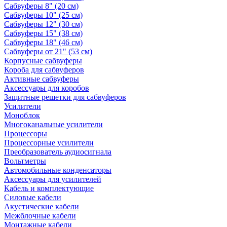
Сабвуферы 8" (20 см)
Сабвуферы 10" (25 см)
Сабвуферы 12" (30 см)
Сабвуферы 15" (38 см)
Сабвуферы 18" (46 см)
Сабвуферы от 21" (53 см)
Корпусные сабвуферы
Короба для сабвуферов
Активные сабвуферы
Аксессуары для коробов
Защитные решетки для сабвуферов
Усилители
Моноблок
Многоканальные усилители
Процессоры
Процессорные усилители
Преобразователь аудиосигнала
Вольтметры
Автомобильные конденсаторы
Аксессуары для усилителей
Кабель и комплектующие
Силовые кабели
Акустические кабели
Межблочные кабели
Монтажные кабели