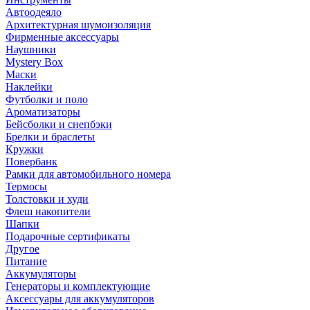
Автоодеяло
Архитектурная шумоизоляция
Фирменные аксессуары
Наушники
Mystery Box
Маски
Наклейки
Футболки и поло
Ароматизаторы
Бейсболки и снепбэки
Брелки и браслеты
Кружки
Повербанк
Рамки для автомобильного номера
Термосы
Толстовки и худи
Флеш накопители
Шапки
Подарочные сертификаты
Другое
Питание
Аккумуляторы
Генераторы и комплектующие
Аксессуары для аккумуляторов