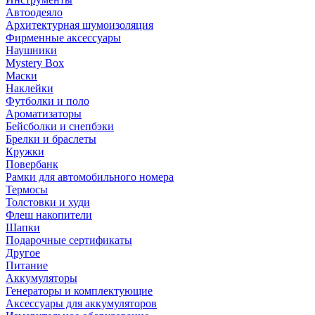
Автоодеяло
Архитектурная шумоизоляция
Фирменные аксессуары
Наушники
Mystery Box
Маски
Наклейки
Футболки и поло
Ароматизаторы
Бейсболки и снепбэки
Брелки и браслеты
Кружки
Повербанк
Рамки для автомобильного номера
Термосы
Толстовки и худи
Флеш накопители
Шапки
Подарочные сертификаты
Другое
Питание
Аккумуляторы
Генераторы и комплектующие
Аксессуары для аккумуляторов