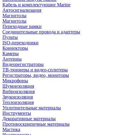
Кабель и комплектующие Marine
Автосигнализация
Магнитолы
Магнитолы
Переходные рамки
Соединительные провода и адаптеры
Пульты
ISO-переходники
Коннекторы
Камеры
Антенны
Видеорегистраторы
ТВ-тюннеры и видео-сплитеры
Регистраторы, видео, мониторы
Микрофоны
Шумоизоляция
Виброизоляция
Звукоизоляция
Теплоизоляция
Уплотнительные материалы
Инструменты
Декоративные материалы
Противоскрипичные материалы
Мастика
Инструменты