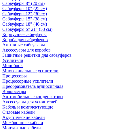
Сабвуферы 8" (20 см)
Сабвуферы 10" (25 см)
Сабвуферы 12" (30 см)
Сабвуферы 15" (38 см)
Сабвуферы 18" (46 см)
Сабвуферы от 21" (53 см)
Корпусные сабвуферы
Короба для сабвуферов
Активные сабвуферы
Аксессуары для коробов
Защитные решетки для сабвуферов
Усилители
Моноблок
Многоканальные усилители
Процессоры
Процессорные усилители
Преобразователь аудиосигнала
Вольтметры
Автомобильные конденсаторы
Аксессуары для усилителей
Кабель и комплектующие
Силовые кабели
Акустические кабели
Межблочные кабели
Монтажные кабели