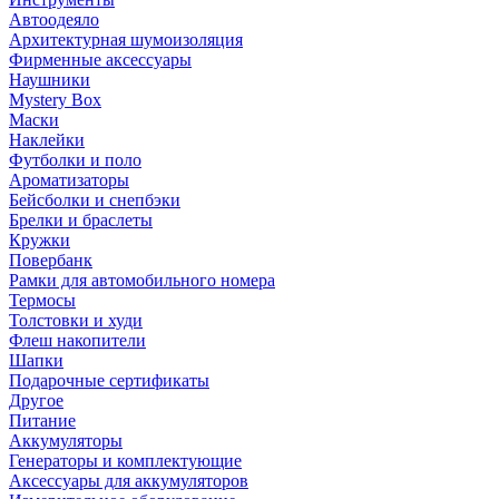
Автоодеяло
Архитектурная шумоизоляция
Фирменные аксессуары
Наушники
Mystery Box
Маски
Наклейки
Футболки и поло
Ароматизаторы
Бейсболки и снепбэки
Брелки и браслеты
Кружки
Повербанк
Рамки для автомобильного номера
Термосы
Толстовки и худи
Флеш накопители
Шапки
Подарочные сертификаты
Другое
Питание
Аккумуляторы
Генераторы и комплектующие
Аксессуары для аккумуляторов