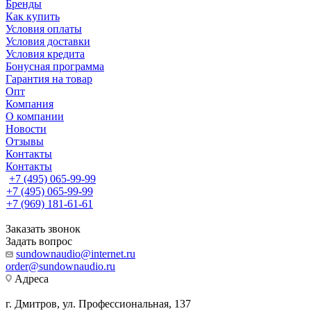
Бренды
Как купить
Условия оплаты
Условия доставки
Условия кредита
Бонусная программа
Гарантия на товар
Опт
Компания
О компании
Новости
Отзывы
Контакты
Контакты
+7 (495) 065-99-99
+7 (495) 065-99-99
+7 (969) 181-61-61
Заказать звонок
Задать вопрос
sundownaudio@internet.ru
order@sundownaudio.ru
Адреса
г. Дмитров, ул. Профессиональная, 137