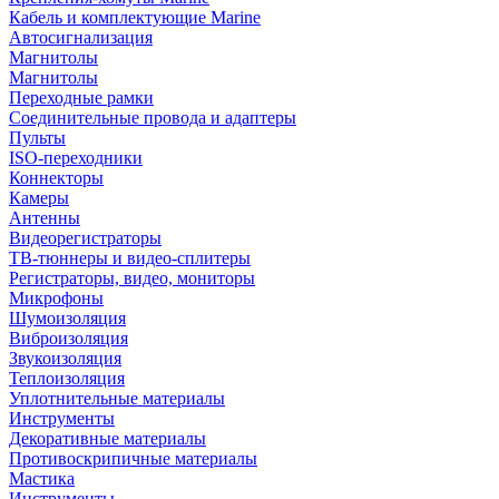
Кабель и комплектующие Marine
Автосигнализация
Магнитолы
Магнитолы
Переходные рамки
Соединительные провода и адаптеры
Пульты
ISO-переходники
Коннекторы
Камеры
Антенны
Видеорегистраторы
ТВ-тюннеры и видео-сплитеры
Регистраторы, видео, мониторы
Микрофоны
Шумоизоляция
Виброизоляция
Звукоизоляция
Теплоизоляция
Уплотнительные материалы
Инструменты
Декоративные материалы
Противоскрипичные материалы
Мастика
Инструменты